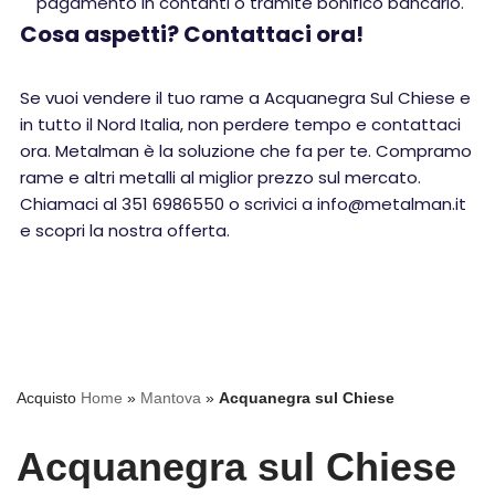
pagamento in contanti o tramite bonifico bancario.
Cosa aspetti? Contattaci ora!
Se vuoi vendere il tuo rame a Acquanegra Sul Chiese e
in tutto il Nord Italia, non perdere tempo e contattaci
ora. Metalman è la soluzione che fa per te. Compramo
rame e altri metalli al miglior prezzo sul mercato.
Chiamaci al 351 6986550 o scrivici a info@metalman.it
e scopri la nostra offerta.
Acquisto
Home
»
Mantova
»
Acquanegra sul Chiese
Acquanegra sul Chiese