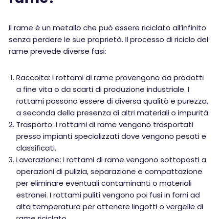
Il rame è un metallo che può essere riciclato all’infinito
senza perdere le sue proprietà. Il processo di riciclo del
rame prevede diverse fasi:
Raccolta: i rottami di rame provengono da prodotti
a fine vita o da scarti di produzione industriale. I
rottami possono essere di diversa qualità e purezza,
a seconda della presenza di altri materiali o impurità.
Trasporto: i rottami di rame vengono trasportati
presso impianti specializzati dove vengono pesati e
classificati.
Lavorazione: i rottami di rame vengono sottoposti a
operazioni di pulizia, separazione e compattazione
per eliminare eventuali contaminanti o materiali
estranei. I rottami puliti vengono poi fusi in forni ad
alta temperatura per ottenere lingotti o vergelle di
rame riciclato.