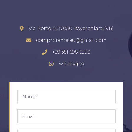
via Porto 4, 37050 Roverchiara (VR)
comprorame.eu@gmail.com
+39 351 698 6550
whatsapp