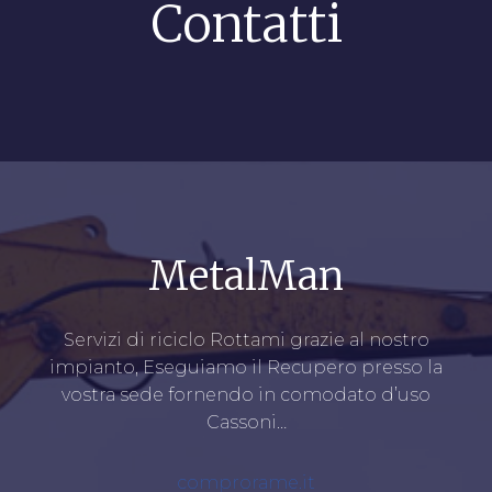
Contatti
MetalMan
Servizi di riciclo Rottami grazie al nostro
impianto, Eseguiamo il Recupero presso la
vostra sede fornendo in comodato d’uso
Cassoni…
comprorame.it