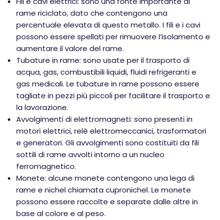
Fili e cavi elettrici: sono una fonte importante di
rame riciclato, dato che contengono una
percentuale elevata di questo metallo. I fili e i cavi
possono essere spellati per rimuovere l’isolamento e
aumentare il valore del rame.
Tubature in rame: sono usate per il trasporto di
acqua, gas, combustibili liquidi, fluidi refrigeranti e
gas medicali. Le tubature in rame possono essere
tagliate in pezzi più piccoli per facilitare il trasporto e
la lavorazione.
Avvolgimenti di elettromagneti: sono presenti in
motori elettrici, relè elettromeccanici, trasformatori
e generatori. Gli avvolgimenti sono costituiti da fili
sottili di rame avvolti intorno a un nucleo
ferromagnetico.
Monete: alcune monete contengono una lega di
rame e nichel chiamata cupronichel. Le monete
possono essere raccolte e separate dalle altre in
base al colore e al peso.