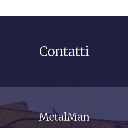
Contatti
MetalMan