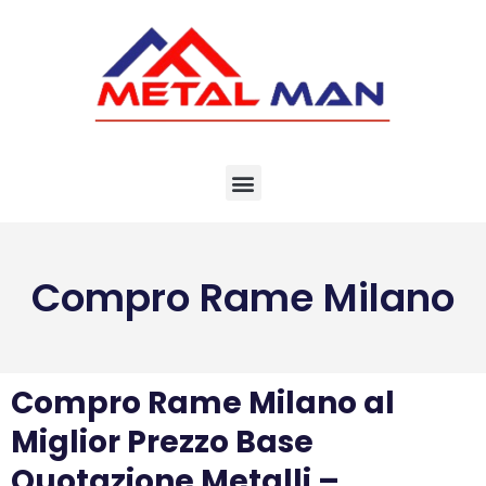
Vai
al
contenuto
Compro Rame Milano
Compro Rame Milano al
Miglior Prezzo Base
Quotazione Metalli –