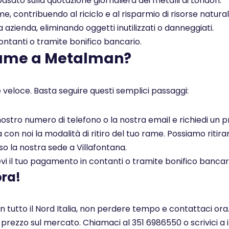
asato sulla quotazione giornaliera dei metalli di London.
, contribuendo al riciclo e al risparmio di risorse naturali
a azienda, eliminando oggetti inutilizzati o danneggiati.
tanti o tramite bonifico bancario.
rame a Metalman?
 veloce. Basta seguire questi semplici passaggi:
l nostro numero di telefono o la nostra email e richiedi un
on noi la modalità di ritiro del tuo rame. Possiamo ritirar
so la nostra sede a Villafontana.
i il tuo pagamento in contanti o tramite bonifico bancar
ora!
in tutto il Nord Italia, non perdere tempo e contattaci ora
r prezzo sul mercato. Chiamaci al 351 6986550 o scrivici a