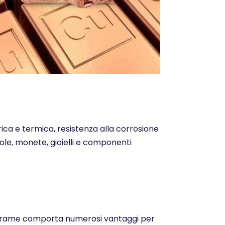
trica e termica, resistenza alla corrosione
ntole, monete, gioielli e componenti
o del rame comporta numerosi vantaggi per