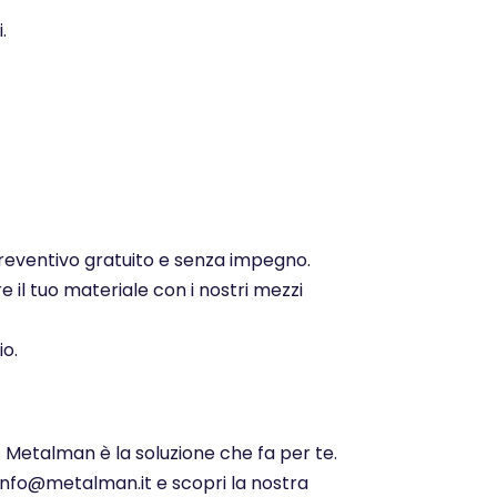
.
 preventivo gratuito e senza impegno.
e il tuo materiale con i nostri mezzi
io.
. Metalman è la soluzione che fa per te.
 info@metalman.it e scopri la nostra