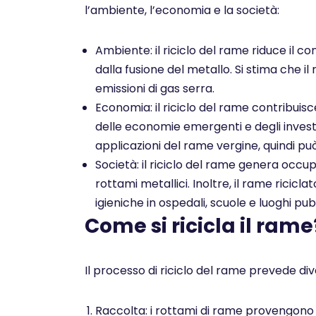
l’ambiente, l’economia e la società:
Ambiente: il riciclo del rame riduce il co
dalla fusione del metallo. Si stima che il
emissioni di gas serra.
Economia: il riciclo del rame contribuis
delle economie emergenti e degli investim
applicazioni del rame vergine, quindi pu
Società: il riciclo del rame genera occu
rottami metallici. Inoltre, il rame ricicl
igieniche in ospedali, scuole e luoghi pubb
Come si ricicla il rame
Il processo di riciclo del rame prevede dive
Raccolta: i rottami di rame provengono da