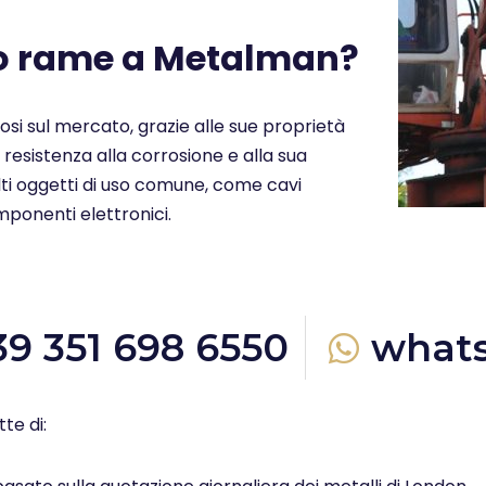
uo rame a Metalman?
ziosi sul mercato, grazie alle sue proprietà
a resistenza alla corrosione e alla sua
molti oggetti di uso comune, come cavi
omponenti elettronici.
39 351 698 6550
what
te di: