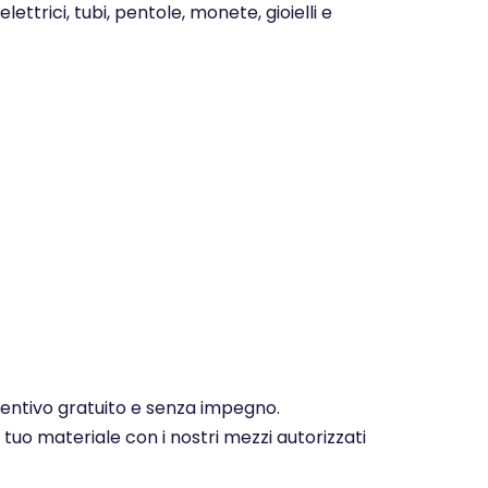
ettrici, tubi, pentole, monete, gioielli e
eventivo gratuito e senza impegno.
 tuo materiale con i nostri mezzi autorizzati