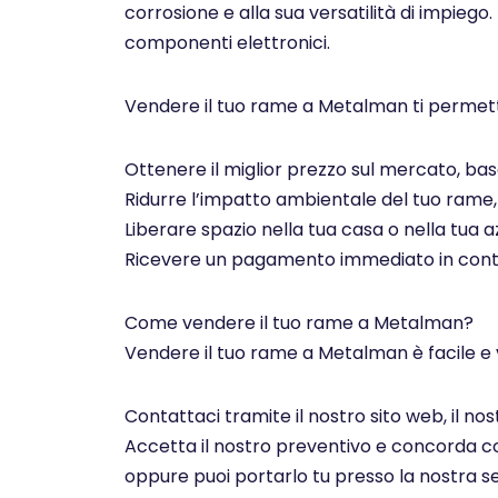
corrosione e alla sua versatilità di impiego.
componenti elettronici.
Vendere il tuo rame a Metalman ti permett
Ottenere il miglior prezzo sul mercato, basa
Ridurre l’impatto ambientale del tuo rame, c
Liberare spazio nella tua casa o nella tua az
Ricevere un pagamento immediato in contan
Come vendere il tuo rame a Metalman?
Vendere il tuo rame a Metalman è facile e 
Contattaci tramite il nostro sito web, il n
Accetta il nostro preventivo e concorda con 
oppure puoi portarlo tu presso la nostra se