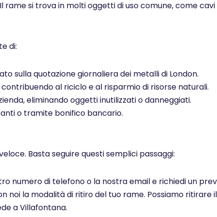
 Il rame si trova in molti oggetti di uso comune, come cavi el
e di:
to sulla quotazione giornaliera dei metalli di London.
ontribuendo al riciclo e al risparmio di risorse naturali.
ienda, eliminando oggetti inutilizzati o danneggiati.
ti o tramite bonifico bancario.
veloce. Basta seguire questi semplici passaggi:
ostro numero di telefono o la nostra email e richiedi un pr
noi la modalità di ritiro del tuo rame. Possiamo ritirare il
de a Villafontana.