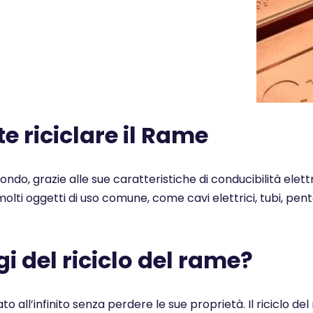
 riciclare il Rame
 mondo, grazie alle sue caratteristiche di conducibilità elet
n molti oggetti di uso comune, come cavi elettrici, tubi, pe
i del riciclo del rame?
ato all’infinito senza perdere le sue proprietà. Il ricicl