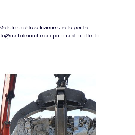
 Metalman è la soluzione che fa per te.
info@metalman.it e scopri la nostra offerta.