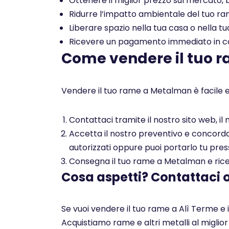
Ottenere il miglior prezzo sul mercato, b
Ridurre l’impatto ambientale del tuo rame
Liberare spazio nella tua casa o nella tu
Ricevere un pagamento immediato in con
Come vendere il tuo 
Vendere il tuo rame a Metalman è facile e
Contattaci tramite il nostro sito web, i
Accetta il nostro preventivo e concorda c
autorizzati oppure puoi portarlo tu pres
Consegna il tuo rame a Metalman e ricev
Cosa aspetti? Contattaci 
Se vuoi vendere il tuo rame a Alì Terme e 
Acquistiamo rame e altri metalli al miglio