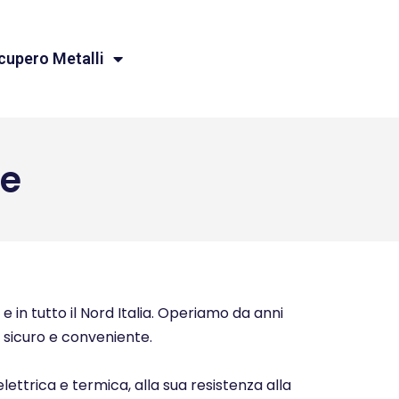
cupero Metalli
e
e in tutto il Nord Italia. Operiamo da anni
o, sicuro e conveniente.
elettrica e termica, alla sua resistenza alla