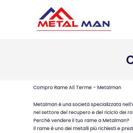
Vai
al
contenuto
Compro Rame Alì Terme – Metalman
Metalman è una società specializzata nell’ac
nel settore del recupero e del riciclo dei ro
Perché vendere il tuo rame a Metalman?
Il rame è uno dei metalli più richiesti e pre