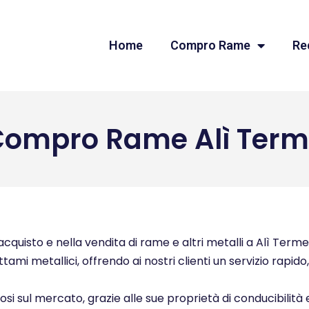
Home
Compro Rame
Re
Compro Rame Alì Term
quisto e nella vendita di rame e altri metalli a Alì Terme 
ttami metallici, offrendo ai nostri clienti un servizio rapid
ziosi sul mercato, grazie alle sue proprietà di conducibilità 