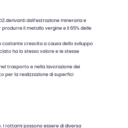
CO2 derivanti dall’estrazione mineraria e
r produrre il metallo vergine e il 65% delle
n costante crescita a causa dello sviluppo
clato ha lo stesso valore e le stesse
nel trasporto e nella lavorazione dei
o per la realizzazione di superfici
e. I rottami possono essere di diversa