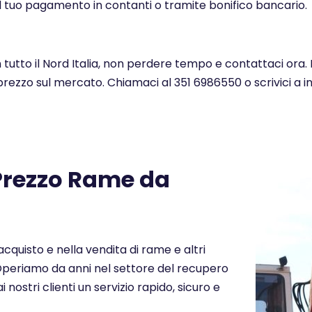
l tuo pagamento in contanti o tramite bonifico bancario.
n tutto il Nord Italia, non perdere tempo e contattaci ora.
 prezzo sul mercato. Chiamaci al 351 6986550 o scrivici a 
 Prezzo Rame da
cquisto e nella vendita di rame e altri
a. Operiamo da anni nel settore del recupero
i nostri clienti un servizio rapido, sicuro e