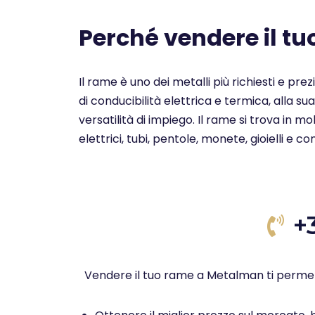
Perché vendere il t
Il rame è uno dei metalli più richiesti e pre
di conducibilità elettrica e termica, alla su
versatilità di impiego. Il rame si trova in 
elettrici, tubi, pentole, monete, gioielli e c
+
Vendere il tuo rame a Metalman ti permet