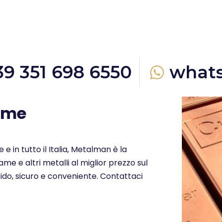
39 351 698 6550
what
erme
 e in tutto il Italia, Metalman è la
me e altri metalli al miglior prezzo sul
ido, sicuro e conveniente. Contattaci