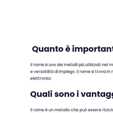
Quanto è importante
Il rame è uno dei metalli più utilizzati nel
e versatilità di impiego. Il rame si trova i
elettronici.
Quali sono i vantagg
Il rame è un metallo che può essere ricicl