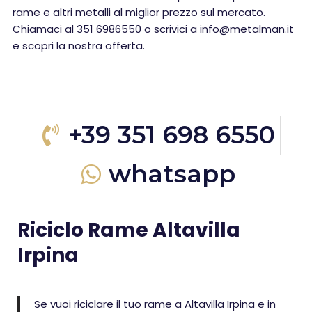
rame e altri metalli al miglior prezzo sul mercato.
Chiamaci al 351 6986550 o scrivici a info@metalman.it
e scopri la nostra offerta.
+39 351 698 6550
whatsapp
Riciclo Rame Altavilla
Irpina
Se vuoi riciclare il tuo rame a Altavilla Irpina e in