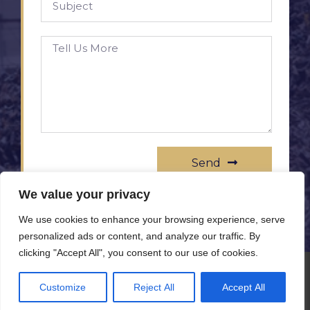
Send
We value your privacy
We use cookies to enhance your browsing experience, serve
personalized ads or content, and analyze our traffic. By
clicking "Accept All", you consent to our use of cookies.
© All rights reserved www.rameprezzo.it
Customize
Reject All
Accept All