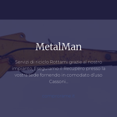
MetalMan
Servizi di riciclo Rottami grazie al nostro
impianto, Eseguiamo il Recupero presso la
vostra sede fornendo in comodato d’uso
Cassoni…
comprorame.it