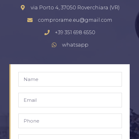
via Porto 4, 37050 Roverchiara (VR)
comprorame.eu@gmail.com
+39 351 698 6550
whatsapp