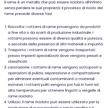
Il rame è un metallo che può essere riciclato all’infinito
senza perdere le sue proprietà. Il processo di riciclo del
rame prevede diverse fasi:
Raccolta: i rottami di rame provengono da prodotti
a fine vita o da scarti di produzione industriale. I
rottami possono essere di diversa qualità e purezza,
a seconda della presenza di altri materiali o impurità.
Trasporto: i rottami di rame vengono trasportati
presso impianti specializzati dove vengono pesati e
classificati.
Lavorazione: i rottami di rame vengono sottoposti a
operazioni di pulizia, separazione e compattazione
per eliminare eventuali contaminanti o materiali
estranei. I rottami puliti vengono poi fusi in forni ad
alta temperatura per ottenere lingotti o vergelle di
rame riciclato.
Utilizzo: il rame riciclato può essere utilizzato per la
produzione di nuovi prodotti o per la vendita sul