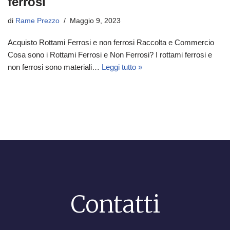
ferrosi
di
Rame Prezzo
Maggio 9, 2023
Acquisto Rottami Ferrosi e non ferrosi Raccolta e Commercio
Cosa sono i Rottami Ferrosi e Non Ferrosi? I rottami ferrosi e
non ferrosi sono materiali…
Leggi tutto »
Contatti