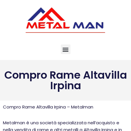
Vai
al
contenuto
Compro Rame Altavilla
Irpina
Compro Rame Altavilla Irpina – Metalman
Metalman è una società specializzata nell’acquisto e
nella vendita di rame e altri metalli a Altavilla Irpina e in