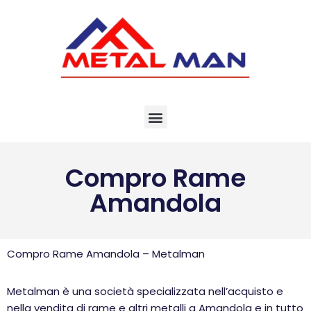
Vai
al
contenuto
Compro Rame
Amandola
Compro Rame Amandola – Metalman
Metalman è una società specializzata nell’acquisto e
nella vendita di rame e altri metalli a Amandola e in tutto