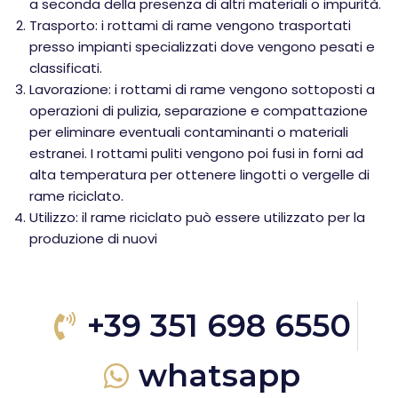
a seconda della presenza di altri materiali o impurità.
Trasporto: i rottami di rame vengono trasportati
presso impianti specializzati dove vengono pesati e
classificati.
Lavorazione: i rottami di rame vengono sottoposti a
operazioni di pulizia, separazione e compattazione
per eliminare eventuali contaminanti o materiali
estranei. I rottami puliti vengono poi fusi in forni ad
alta temperatura per ottenere lingotti o vergelle di
rame riciclato.
Utilizzo: il rame riciclato può essere utilizzato per la
produzione di nuovi
+39 351 698 6550
whatsapp