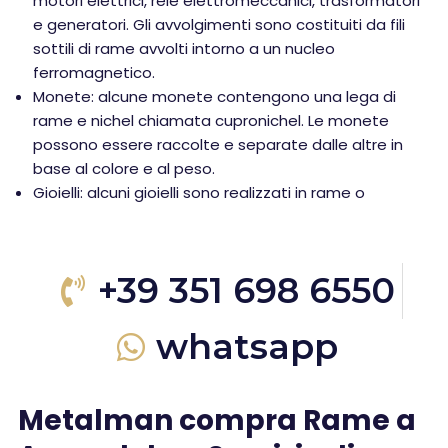
motori elettrici, relè elettromeccanici, trasformatori
e generatori. Gli avvolgimenti sono costituiti da fili
sottili di rame avvolti intorno a un nucleo
ferromagnetico.
Monete: alcune monete contengono una lega di
rame e nichel chiamata cupronichel. Le monete
possono essere raccolte e separate dalle altre in
base al colore e al peso.
Gioielli: alcuni gioielli sono realizzati in rame o
+39 351 698 6550
whatsapp
Metalman compra Rame a