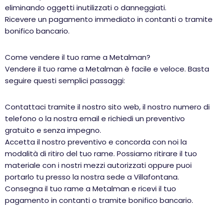
eliminando oggetti inutilizzati o danneggiati.
Ricevere un pagamento immediato in contanti o tramite
bonifico bancario.
Come vendere il tuo rame a Metalman?
Vendere il tuo rame a Metalman è facile e veloce. Basta
seguire questi semplici passaggi:
Contattaci tramite il nostro sito web, il nostro numero di
telefono o la nostra email e richiedi un preventivo
gratuito e senza impegno.
Accetta il nostro preventivo e concorda con noi la
modalità di ritiro del tuo rame. Possiamo ritirare il tuo
materiale con i nostri mezzi autorizzati oppure puoi
portarlo tu presso la nostra sede a Villafontana.
Consegna il tuo rame a Metalman e ricevi il tuo
pagamento in contanti o tramite bonifico bancario.