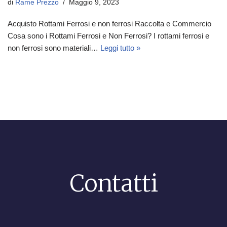
di
Rame Prezzo
Maggio 9, 2023
Acquisto Rottami Ferrosi e non ferrosi Raccolta e Commercio
Cosa sono i Rottami Ferrosi e Non Ferrosi? I rottami ferrosi e
non ferrosi sono materiali…
Leggi tutto »
Contatti