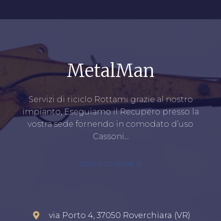
MetalMan
Servizi di riciclo Rottami grazie al nostro
impianto, Eseguiamo il Recupero presso la
vostra sede fornendo in comodato d’uso
Cassoni…
comprorame.it
via Porto 4, 37050 Roverchiara (VR)