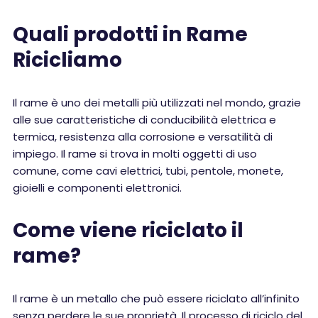
Quali prodotti in Rame
Ricicliamo
Il rame è uno dei metalli più utilizzati nel mondo, grazie
alle sue caratteristiche di conducibilità elettrica e
termica, resistenza alla corrosione e versatilità di
impiego. Il rame si trova in molti oggetti di uso
comune, come cavi elettrici, tubi, pentole, monete,
gioielli e componenti elettronici.
Come viene riciclato il
rame?
Il rame è un metallo che può essere riciclato all’infinito
senza perdere le sue proprietà. Il processo di riciclo del