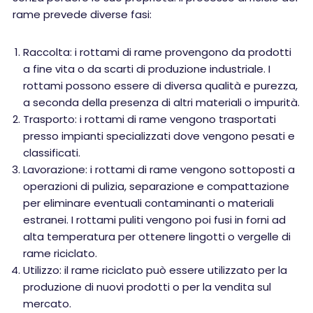
rame prevede diverse fasi:
Raccolta: i rottami di rame provengono da prodotti
a fine vita o da scarti di produzione industriale. I
rottami possono essere di diversa qualità e purezza,
a seconda della presenza di altri materiali o impurità.
Trasporto: i rottami di rame vengono trasportati
presso impianti specializzati dove vengono pesati e
classificati.
Lavorazione: i rottami di rame vengono sottoposti a
operazioni di pulizia, separazione e compattazione
per eliminare eventuali contaminanti o materiali
estranei. I rottami puliti vengono poi fusi in forni ad
alta temperatura per ottenere lingotti o vergelle di
rame riciclato.
Utilizzo: il rame riciclato può essere utilizzato per la
produzione di nuovi prodotti o per la vendita sul
mercato.