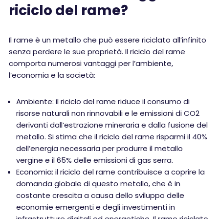
riciclo del rame?
Il rame è un metallo che può essere riciclato all’infinito
senza perdere le sue proprietà. Il riciclo del rame
comporta numerosi vantaggi per l’ambiente,
l’economia e la società:
Ambiente: il riciclo del rame riduce il consumo di
risorse naturali non rinnovabili e le emissioni di CO2
derivanti dall’estrazione mineraria e dalla fusione del
metallo. Si stima che il riciclo del rame risparmi il 40%
dell’energia necessaria per produrre il metallo
vergine e il 65% delle emissioni di gas serra.
Economia: il riciclo del rame contribuisce a coprire la
domanda globale di questo metallo, che è in
costante crescita a causa dello sviluppo delle
economie emergenti e degli investimenti in
infrastrutture digitali ed energetiche. Il rame riciclato