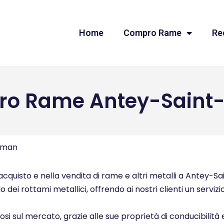
Home
Compro Rame
Re
o Rame Antey-Saint
lman
cquisto e nella vendita di rame e altri metalli a Antey-Sai
o dei rottami metallici, offrendo ai nostri clienti un serviz
ziosi sul mercato, grazie alle sue proprietà di conducibilità 