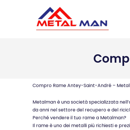
Vai
al
contenuto
Compr
Compro Rame Antey-Saint-André – Meta
Metalman è una società specializzata nell’a
da anni nel settore del recupero e del ricicl
Perché vendere il tuo rame a Metalman?
Il rame è uno dei metalli più richiesti e pre