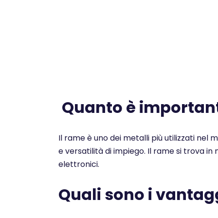
Quanto è importante
Il rame è uno dei metalli più utilizzati nel
e versatilità di impiego. Il rame si trova i
elettronici.
Quali sono i vantagg