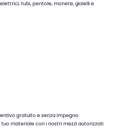
ettrici, tubi, pentole, monete, gioielli e
eventivo gratuito e senza impegno.
 tuo materiale con i nostri mezzi autorizzati