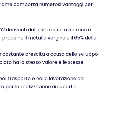
o del rame comporta numerosi vantaggi per
CO2 derivanti dall’estrazione mineraria e
r produrre il metallo vergine e il 65% delle
n costante crescita a causa dello sviluppo
clato ha lo stesso valore e le stesse
nel trasporto e nella lavorazione dei
o per la realizzazione di superfici