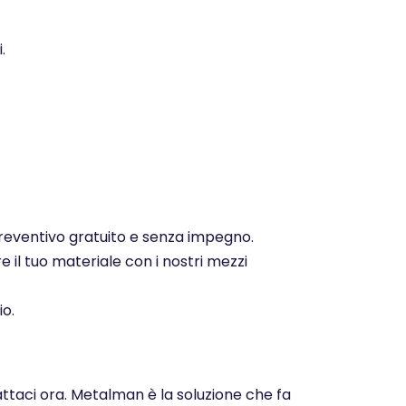
.
 preventivo gratuito e senza impegno.
e il tuo materiale con i nostri mezzi
io.
attaci ora. Metalman è la soluzione che fa