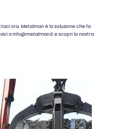
ttaci ora. Metalman è la soluzione che fa
ivici a info@metalman.it e scopri la nostra