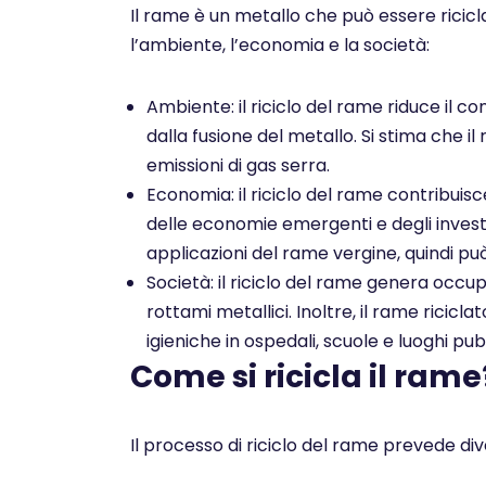
Il rame è un metallo che può essere ricicl
l’ambiente, l’economia e la società:
Ambiente: il riciclo del rame riduce il co
dalla fusione del metallo. Si stima che il
emissioni di gas serra.
Economia: il riciclo del rame contribuis
delle economie emergenti e degli investim
applicazioni del rame vergine, quindi pu
Società: il riciclo del rame genera occu
rottami metallici. Inoltre, il rame ricicl
igieniche in ospedali, scuole e luoghi pubb
Come si ricicla il rame
Il processo di riciclo del rame prevede dive