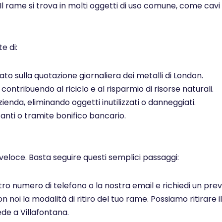
 Il rame si trova in molti oggetti di uso comune, come cavi el
e di:
to sulla quotazione giornaliera dei metalli di London.
ontribuendo al riciclo e al risparmio di risorse naturali.
ienda, eliminando oggetti inutilizzati o danneggiati.
ti o tramite bonifico bancario.
veloce. Basta seguire questi semplici passaggi:
ostro numero di telefono o la nostra email e richiedi un pr
noi la modalità di ritiro del tuo rame. Possiamo ritirare il
de a Villafontana.