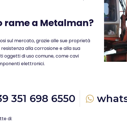
uo rame a Metalman?
ziosi sul mercato, grazie alle sue proprietà
a resistenza alla corrosione e alla sua
molti oggetti di uso comune, come cavi
omponenti elettronici.
39 351 698 6550
what
te di: