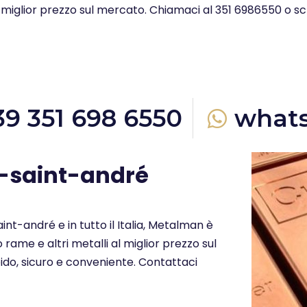
l miglior prezzo sul mercato. Chiamaci al 351 6986550 o sc
39 351 698 6550
what
y-saint-andré
int-andré e in tutto il Italia, Metalman è
 rame e altri metalli al miglior prezzo sul
ido, sicuro e conveniente. Contattaci