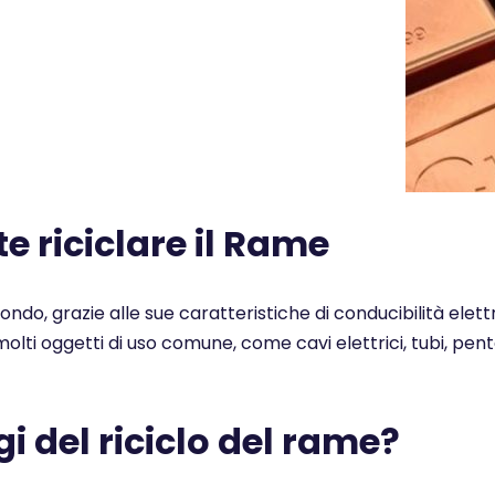
 riciclare il Rame
 mondo, grazie alle sue caratteristiche di conducibilità elet
n molti oggetti di uso comune, come cavi elettrici, tubi, pe
i del riciclo del rame?