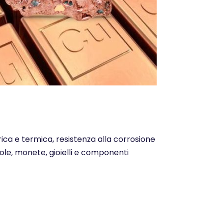
trica e termica, resistenza alla corrosione
ntole, monete, gioielli e componenti