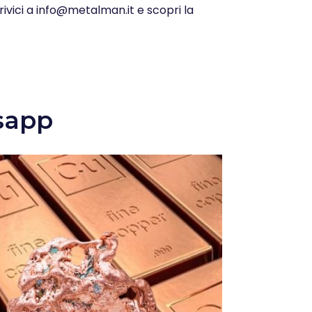
rivici a info@metalman.it e scopri la
sapp