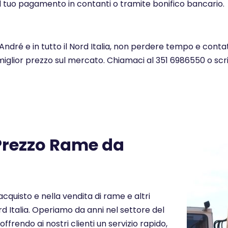
l tuo pagamento in contanti o tramite bonifico bancario.
ndré e in tutto il Nord Italia, non perdere tempo e conta
 miglior prezzo sul mercato. Chiamaci al 351 6986550 o scr
 Prezzo Rame da
cquisto e nella vendita di rame e altri
rd Italia. Operiamo da anni nel settore del
offrendo ai nostri clienti un servizio rapido,