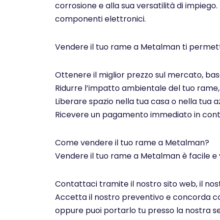
corrosione e alla sua versatilità di impiego.
componenti elettronici.
Vendere il tuo rame a Metalman ti permett
Ottenere il miglior prezzo sul mercato, basa
Ridurre l’impatto ambientale del tuo rame, c
Liberare spazio nella tua casa o nella tua az
Ricevere un pagamento immediato in contan
Come vendere il tuo rame a Metalman?
Vendere il tuo rame a Metalman è facile e 
Contattaci tramite il nostro sito web, il n
Accetta il nostro preventivo e concorda con 
oppure puoi portarlo tu presso la nostra se