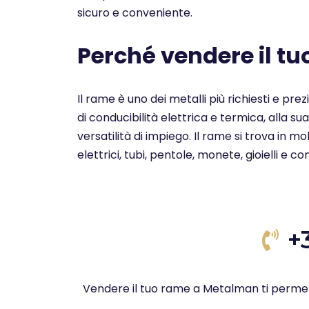
sicuro e conveniente.
Perché vendere il t
Il rame è uno dei metalli più richiesti e pre
di conducibilità elettrica e termica, alla su
versatilità di impiego. Il rame si trova in 
elettrici, tubi, pentole, monete, gioielli e c
+
Vendere il tuo rame a Metalman ti permet