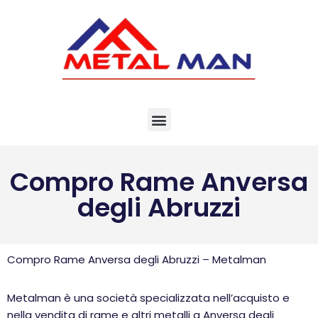
Vai
al
contenuto
Compro Rame Anversa
degli Abruzzi
Compro Rame Anversa degli Abruzzi – Metalman
Metalman è una società specializzata nell’acquisto e
nella vendita di rame e altri metalli a Anversa degli