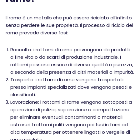
Il rame è un metallo che può essere riciclato all’infinito
senza perdere le sue proprietà. Il processo di riciclo del
rame prevede diverse fasi:
Raccolta: i rottami di rame provengono da prodotti
a fine vita o da scarti di produzione industriale. I
rottami possono essere di diversa qualità e purezza,
a seconda della presenza di altri materiali o impurità.
Trasporto: i rottami di rame vengono trasportati
presso impianti specializzati dove vengono pesati e
classificati.
Lavorazione: i rottami di rame vengono sottoposti a
operazioni di pulizia, separazione e compattazione
per eliminare eventuali contaminanti o materiali
estranei. I rottami puliti vengono poi fusi in forni ad
alta temperatura per ottenere lingotti o vergelle di
rame riciclato.