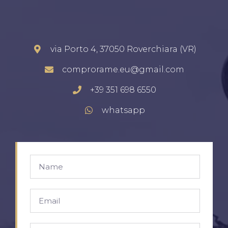
via Porto 4, 37050 Roverchiara (VR)
comprorame.eu@gmail.com
+39 351 698 6550
whatsapp