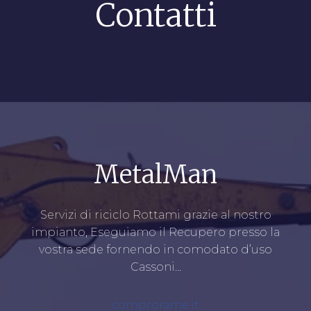
Contatti
MetalMan
Servizi di riciclo Rottami grazie al nostro
impianto, Eseguiamo il Recupero presso la
vostra sede fornendo in comodato d’uso
Cassoni…
comprorame.it