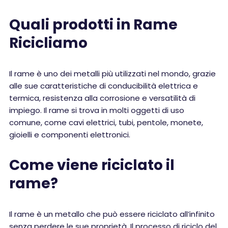
Quali prodotti in Rame
Ricicliamo
Il rame è uno dei metalli più utilizzati nel mondo, grazie
alle sue caratteristiche di conducibilità elettrica e
termica, resistenza alla corrosione e versatilità di
impiego. Il rame si trova in molti oggetti di uso
comune, come cavi elettrici, tubi, pentole, monete,
gioielli e componenti elettronici.
Come viene riciclato il
rame?
Il rame è un metallo che può essere riciclato all’infinito
senza perdere le sue proprietà. Il processo di riciclo del