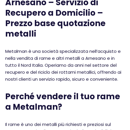
Arnesano – Servizio di
Recupero a Domicilio –
Prezzo base quotazione
metalli
Metalman è una società specializzata nell’acquisto e
nella vendita di rame e altri metalli a Arnesano e in
tutto il Nord Italia. Operiamo da anni nel settore del
recupero e del riciclo dei rottami metallici, offrendo ai
nostri clienti un servizio rapido, sicuro e conveniente.
Perché vendere il tuo rame
a Metalman?
Il rame è uno dei metalli più richiesti e preziosi sul