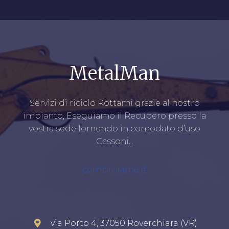
MetalMan
Servizi di riciclo Rottami grazie al nostro
impianto, Eseguiamo il Recupero presso la
vostra sede fornendo in comodato d’uso
Cassoni…
comprorame.it
via Porto 4, 37050 Roverchiara (VR)