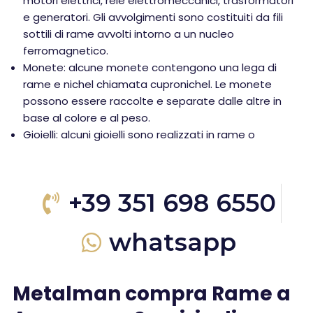
motori elettrici, relè elettromeccanici, trasformatori
e generatori. Gli avvolgimenti sono costituiti da fili
sottili di rame avvolti intorno a un nucleo
ferromagnetico.
Monete: alcune monete contengono una lega di
rame e nichel chiamata cupronichel. Le monete
possono essere raccolte e separate dalle altre in
base al colore e al peso.
Gioielli: alcuni gioielli sono realizzati in rame o
+39 351 698 6550
whatsapp
Metalman compra Rame a