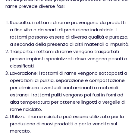
rame prevede diverse fasi:
Raccolta: i rottami di rame provengono da prodotti
a fine vita o da scarti di produzione industriale. I
rottami possono essere di diversa qualità e purezza,
a seconda della presenza di altri materiali o impurità.
Trasporto: i rottami di rame vengono trasportati
presso impianti specializzati dove vengono pesati e
classificati.
Lavorazione: i rottami di rame vengono sottoposti a
operazioni di pulizia, separazione e compattazione
per eliminare eventuali contaminanti o materiali
estranei. I rottami puliti vengono poi fusi in forni ad
alta temperatura per ottenere lingotti o vergelle di
rame riciclato.
Utilizzo: il rame riciclato può essere utilizzato per la
produzione di nuovi prodotti o per la vendita sul
mercato.