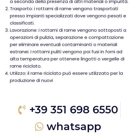
a seconda della presenza di altri materiali o impurità.
Trasporto: i rottami di rame vengono trasportati
presso impianti specializzati dove vengono pesati e
classificati.
Lavorazione: i rottami di rame vengono sottoposti a
operazioni di pulizia, separazione e compattazione
per eliminare eventuali contaminanti o materiali
estranei. I rottami puliti vengono poi fusi in forni ad
alta temperatura per ottenere lingotti o vergelle di
rame riciclato.
Utilizzo: il rame riciclato può essere utilizzato per la
produzione di nuovi
+39 351 698 6550
whatsapp