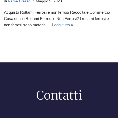
di
Rame Prezzo
Maggio 9, 2023
Acquisto Rottami Ferrosi e non ferrosi Raccolta e Commercio
Cosa sono i Rottami Ferrosi e Non Ferrosi? I rottami ferrosi e
non ferrosi sono materiali…
Leggi tutto »
Contatti