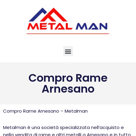
Vai
al
contenuto
Compro Rame
Arnesano
Compro Rame Arnesano – Metalman
Metalman è una società specializzata nell’acquisto e
nella vendita di rame e altri metalli a Arnesano e in tutto