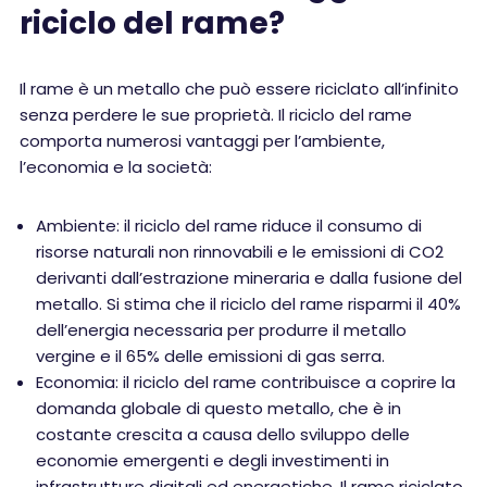
riciclo del rame?
Il rame è un metallo che può essere riciclato all’infinito
senza perdere le sue proprietà. Il riciclo del rame
comporta numerosi vantaggi per l’ambiente,
l’economia e la società:
Ambiente: il riciclo del rame riduce il consumo di
risorse naturali non rinnovabili e le emissioni di CO2
derivanti dall’estrazione mineraria e dalla fusione del
metallo. Si stima che il riciclo del rame risparmi il 40%
dell’energia necessaria per produrre il metallo
vergine e il 65% delle emissioni di gas serra.
Economia: il riciclo del rame contribuisce a coprire la
domanda globale di questo metallo, che è in
costante crescita a causa dello sviluppo delle
economie emergenti e degli investimenti in
infrastrutture digitali ed energetiche. Il rame riciclato