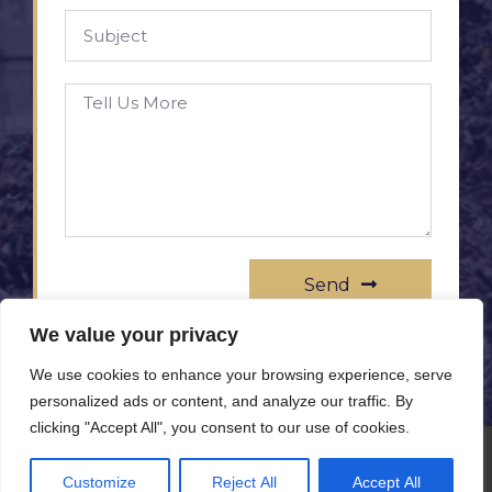
Send
We value your privacy
We use cookies to enhance your browsing experience, serve
personalized ads or content, and analyze our traffic. By
clicking "Accept All", you consent to our use of cookies.
© All rights reserved www.rameprezzo.it
Customize
Reject All
Accept All