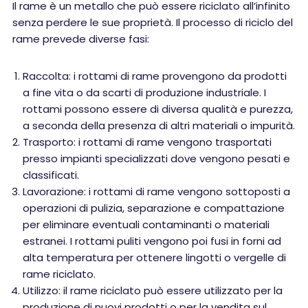
Il rame è un metallo che può essere riciclato all’infinito
senza perdere le sue proprietà. Il processo di riciclo del
rame prevede diverse fasi:
Raccolta: i rottami di rame provengono da prodotti
a fine vita o da scarti di produzione industriale. I
rottami possono essere di diversa qualità e purezza,
a seconda della presenza di altri materiali o impurità.
Trasporto: i rottami di rame vengono trasportati
presso impianti specializzati dove vengono pesati e
classificati.
Lavorazione: i rottami di rame vengono sottoposti a
operazioni di pulizia, separazione e compattazione
per eliminare eventuali contaminanti o materiali
estranei. I rottami puliti vengono poi fusi in forni ad
alta temperatura per ottenere lingotti o vergelle di
rame riciclato.
Utilizzo: il rame riciclato può essere utilizzato per la
produzione di nuovi prodotti o per la vendita sul