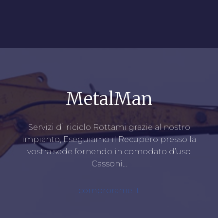
MetalMan
Servizi di riciclo Rottami grazie al nostro
impianto, Eseguiamo il Recupero presso la
vostra sede fornendo in comodato d’uso
Cassoni…
comprorame.it