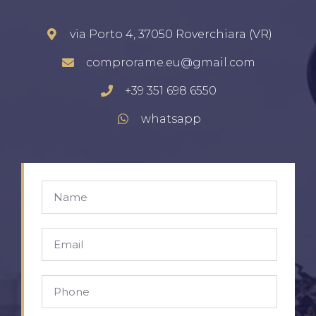
via Porto 4, 37050 Roverchiara (VR)
comprorame.eu@gmail.com
+39 351 698 6550
whatsapp