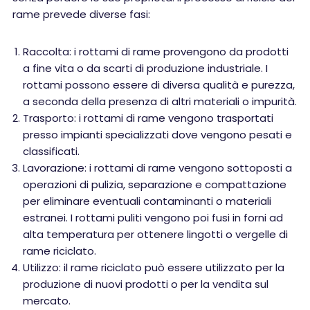
rame prevede diverse fasi:
Raccolta: i rottami di rame provengono da prodotti
a fine vita o da scarti di produzione industriale. I
rottami possono essere di diversa qualità e purezza,
a seconda della presenza di altri materiali o impurità.
Trasporto: i rottami di rame vengono trasportati
presso impianti specializzati dove vengono pesati e
classificati.
Lavorazione: i rottami di rame vengono sottoposti a
operazioni di pulizia, separazione e compattazione
per eliminare eventuali contaminanti o materiali
estranei. I rottami puliti vengono poi fusi in forni ad
alta temperatura per ottenere lingotti o vergelle di
rame riciclato.
Utilizzo: il rame riciclato può essere utilizzato per la
produzione di nuovi prodotti o per la vendita sul
mercato.