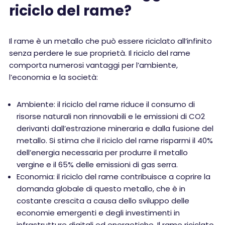
riciclo del rame?
Il rame è un metallo che può essere riciclato all’infinito
senza perdere le sue proprietà. Il riciclo del rame
comporta numerosi vantaggi per l’ambiente,
l’economia e la società:
Ambiente: il riciclo del rame riduce il consumo di
risorse naturali non rinnovabili e le emissioni di CO2
derivanti dall’estrazione mineraria e dalla fusione del
metallo. Si stima che il riciclo del rame risparmi il 40%
dell’energia necessaria per produrre il metallo
vergine e il 65% delle emissioni di gas serra.
Economia: il riciclo del rame contribuisce a coprire la
domanda globale di questo metallo, che è in
costante crescita a causa dello sviluppo delle
economie emergenti e degli investimenti in
infrastrutture digitali ed energetiche. Il rame riciclato