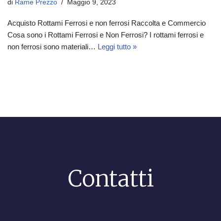
di
Rame Prezzo
Maggio 9, 2023
Acquisto Rottami Ferrosi e non ferrosi Raccolta e Commercio
Cosa sono i Rottami Ferrosi e Non Ferrosi? I rottami ferrosi e
non ferrosi sono materiali…
Leggi tutto »
Contatti