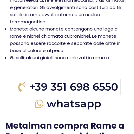
motori elettrici, relè elettromeccanici, trasformatori
e generatori. Gli avvolgimenti sono costituiti da fili
sottili di rame avvolti intorno a un nucleo
ferromagnetico.
Monete: alcune monete contengono una lega di
rame e nichel chiamata cupronichel. Le monete
possono essere raccolte e separate dalle altre in
base al colore e al peso.
Gioielli: alcuni gioielli sono realizzati in rame o
+39 351 698 6550
whatsapp
Metalman compra Rame a