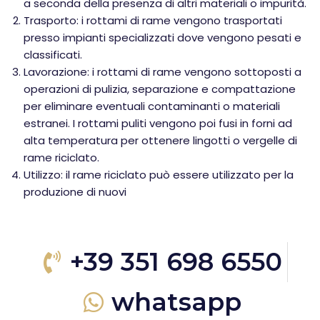
a seconda della presenza di altri materiali o impurità.
Trasporto: i rottami di rame vengono trasportati
presso impianti specializzati dove vengono pesati e
classificati.
Lavorazione: i rottami di rame vengono sottoposti a
operazioni di pulizia, separazione e compattazione
per eliminare eventuali contaminanti o materiali
estranei. I rottami puliti vengono poi fusi in forni ad
alta temperatura per ottenere lingotti o vergelle di
rame riciclato.
Utilizzo: il rame riciclato può essere utilizzato per la
produzione di nuovi
+39 351 698 6550
whatsapp