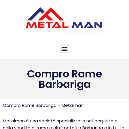
Vai
al
contenuto
Compro Rame
Barbariga
Compro Rame Barbariga – Metalman
Metalman è una società specializzata nell’acquisto e
nella vendita di rame e altri metalli a Barbariga e in tutto