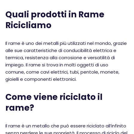
Quali prodotti in Rame
Ricicliamo
Il rame è uno dei metalli più utilizzati nel mondo, grazie
alle sue caratteristiche di conducibilità elettrica e
termica, resistenza alla corrosione e versatilità di
impiego. Il rame si trova in molti oggetti di uso
comune, come cavi elettrici, tubi, pentole, monete,
gioielli e componenti elettronici.
Come viene riciclato il
rame?
Il rame è un metallo che può essere riciclato all’infinito
senza perdere le sue proprietà. Il processo di riciclo del