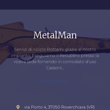
MetalMan
Servizi di riciclo Rottami grazie al nostro
impianto, Eseguiamo il Recupero presso la
vostra sede fornendo in comodato d’uso
Cassoni…
comprorame.it
via Porto 4, 37050 Roverchiara (VR)