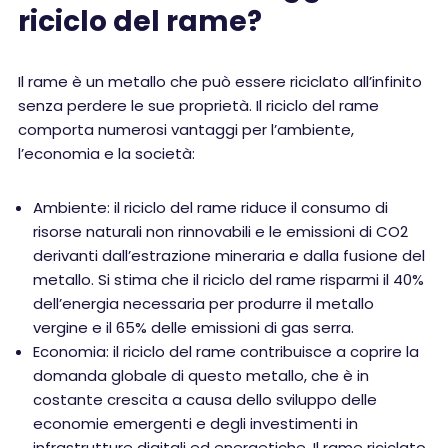
riciclo del rame?
Il rame è un metallo che può essere riciclato all’infinito
senza perdere le sue proprietà. Il riciclo del rame
comporta numerosi vantaggi per l’ambiente,
l’economia e la società:
Ambiente: il riciclo del rame riduce il consumo di
risorse naturali non rinnovabili e le emissioni di CO2
derivanti dall’estrazione mineraria e dalla fusione del
metallo. Si stima che il riciclo del rame risparmi il 40%
dell’energia necessaria per produrre il metallo
vergine e il 65% delle emissioni di gas serra.
Economia: il riciclo del rame contribuisce a coprire la
domanda globale di questo metallo, che è in
costante crescita a causa dello sviluppo delle
economie emergenti e degli investimenti in
infrastrutture digitali ed energetiche. Il rame riciclato