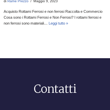
di
Rame Prezzo
Maggio 9, 2023
Acquisto Rottami Ferrosi e non ferrosi Raccolta e Commercio
Cosa sono i Rottami Ferrosi e Non Ferrosi? I rottami ferrosi e
non ferrosi sono materiali…
Leggi tutto »
Contatti