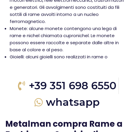
motori elettrici, relè elettromeccanici, trasformatori
e generatori. Gli avvolgimenti sono costituiti da fili
sottili di rame avvolti intorno a un nucleo
ferromagnetico.
Monete: alcune monete contengono una lega di
rame e nichel chiamata cupronichel. Le monete
possono essere raccolte e separate dalle altre in
base al colore e al peso.
Gioielli: alcuni gioielli sono realizzati in rame o
+39 351 698 6550
whatsapp
Metalman compra Rame a