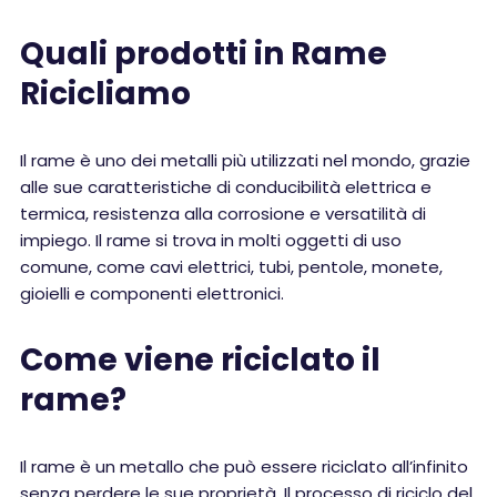
Quali prodotti in Rame
Ricicliamo
Il rame è uno dei metalli più utilizzati nel mondo, grazie
alle sue caratteristiche di conducibilità elettrica e
termica, resistenza alla corrosione e versatilità di
impiego. Il rame si trova in molti oggetti di uso
comune, come cavi elettrici, tubi, pentole, monete,
gioielli e componenti elettronici.
Come viene riciclato il
rame?
Il rame è un metallo che può essere riciclato all’infinito
senza perdere le sue proprietà. Il processo di riciclo del