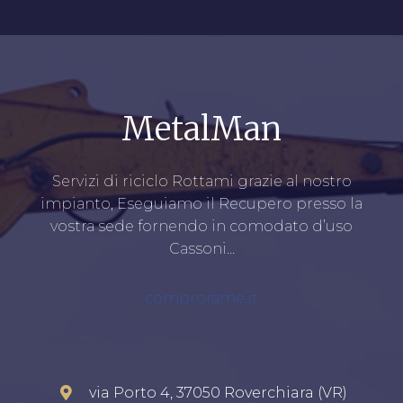
MetalMan
Servizi di riciclo Rottami grazie al nostro
impianto, Eseguiamo il Recupero presso la
vostra sede fornendo in comodato d’uso
Cassoni…
comprorame.it
via Porto 4, 37050 Roverchiara (VR)