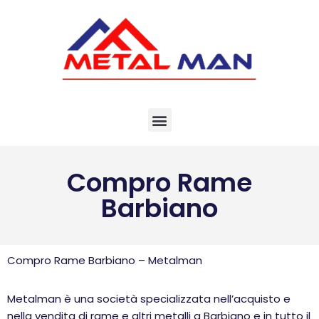
Vai
al
contenuto
Compro Rame
Barbiano
Compro Rame Barbiano – Metalman
Metalman è una società specializzata nell’acquisto e
nella vendita di rame e altri metalli a Barbiano e in tutto il