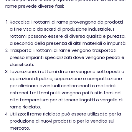
rame prevede diverse fasi:
Raccolta: i rottami di rame provengono da prodotti
a fine vita o da scarti di produzione industriale. I
rottami possono essere di diversa qualità e purezza,
a seconda della presenza di altri materiali o impurità.
Trasporto: i rottami di rame vengono trasportati
presso impianti specializzati dove vengono pesati e
classificati.
Lavorazione: i rottami di rame vengono sottoposti a
operazioni di pulizia, separazione e compattazione
per eliminare eventuali contaminanti o materiali
estranei. I rottami puliti vengono poi fusi in forni ad
alta temperatura per ottenere lingotti o vergelle di
rame riciclato.
Utilizzo: il rame riciclato può essere utilizzato per la
produzione di nuovi prodotti o per la vendita sul
mercato.