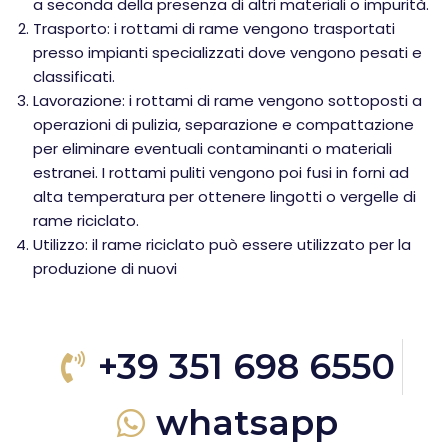
a seconda della presenza di altri materiali o impurità.
Trasporto: i rottami di rame vengono trasportati
presso impianti specializzati dove vengono pesati e
classificati.
Lavorazione: i rottami di rame vengono sottoposti a
operazioni di pulizia, separazione e compattazione
per eliminare eventuali contaminanti o materiali
estranei. I rottami puliti vengono poi fusi in forni ad
alta temperatura per ottenere lingotti o vergelle di
rame riciclato.
Utilizzo: il rame riciclato può essere utilizzato per la
produzione di nuovi
+39 351 698 6550
whatsapp