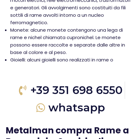
motori elettrici, relè elettromeccanici, trasformatori
e generatori. Gli avvolgimenti sono costituiti da fili
sottili di rame avvolti intorno a un nucleo
ferromagnetico.
Monete: alcune monete contengono una lega di
rame e nichel chiamata cupronichel. Le monete
possono essere raccolte e separate dalle altre in
base al colore e al peso.
Gioielli: alcuni gioielli sono realizzati in rame o
+39 351 698 6550
whatsapp
Metalman compra Rame a