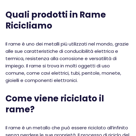
Quali prodotti in Rame
Ricicliamo
Il rame è uno dei metalli più utilizzati nel mondo, grazie
alle sue caratteristiche di conducibilità elettrica e
termica, resistenza alla corrosione e versatilità di
impiego. Il rame si trova in molti oggetti di uso
comune, come cavi elettrici, tubi, pentole, monete,
gioielli e componenti elettronici.
Come viene riciclato il
rame?
Il rame è un metallo che può essere riciclato all’infinito
senza perdere le sue proprietà. Il processo di riciclo del