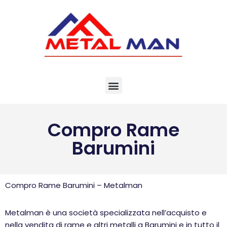
Vai
al
contenuto
Compro Rame
Barumini
Compro Rame Barumini – Metalman
Metalman è una società specializzata nell’acquisto e
nella vendita di rame e altri metalli a Barumini e in tutto il