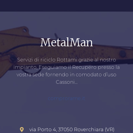
MetalMan
Servizi di riciclo Rottami grazie al nostro
impianto, Eseguiamo il Recupero presso la
vostra sede fornendo in comodato d’uso
Cassoni…
comprorame.it
via Porto 4, 37050 Roverchiara (VR)