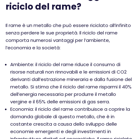
riciclo del rame?
Il rame è un metallo che può essere riciclato all’infinito
senza perdere le sue proprietà. Il riciclo del rame
comporta numerosi vantaggi per l’ambiente,
l’economia e la società:
Ambiente: il riciclo del rame riduce il consumo di
risorse naturali non rinnovabili e le emissioni di CO2
derivanti dall’estrazione mineraria e dalla fusione del
metallo. Si stima che il riciclo del rame risparmi il 40%
dell’energia necessaria per produrre il metallo
vergine e il 65% delle emissioni di gas serra.
Economia: il riciclo del rame contribuisce a coprire la
domanda globale di questo metallo, che è in
costante crescita a causa dello sviluppo delle
economie emergenti e degli investimenti in
infrastrutture digitali ed energetiche. Il rame riciclato