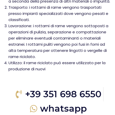
a seconda della presenza di altri materiali o impurità.
Trasporto: i rottami di rame vengono trasportati
presso impianti specializzati dove vengono pesati e
classificati.
Lavorazione: i rottami di rame vengono sottoposti a
operazioni di pulizia, separazione e compattazione
per eliminare eventuali contaminanti o materiali
estranei. I rottami puliti vengono poi fusi in forni ad
alta temperatura per ottenere lingotti o vergelle di
rame riciclato.
Utilizzo: il rame riciclato può essere utilizzato per la
produzione di nuovi
+39 351 698 6550
whatsapp