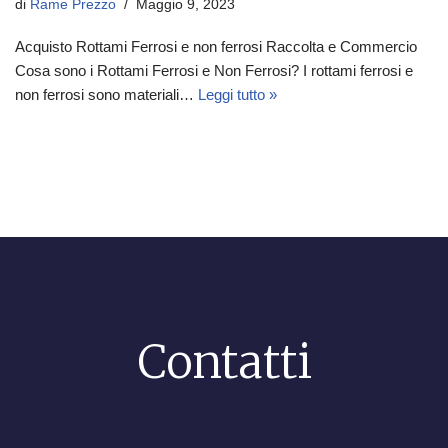
di
Rame Prezzo
Maggio 9, 2023
Acquisto Rottami Ferrosi e non ferrosi Raccolta e Commercio
Cosa sono i Rottami Ferrosi e Non Ferrosi? I rottami ferrosi e
non ferrosi sono materiali…
Leggi tutto »
Contatti