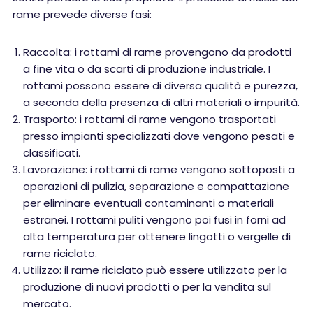
rame prevede diverse fasi:
Raccolta: i rottami di rame provengono da prodotti
a fine vita o da scarti di produzione industriale. I
rottami possono essere di diversa qualità e purezza,
a seconda della presenza di altri materiali o impurità.
Trasporto: i rottami di rame vengono trasportati
presso impianti specializzati dove vengono pesati e
classificati.
Lavorazione: i rottami di rame vengono sottoposti a
operazioni di pulizia, separazione e compattazione
per eliminare eventuali contaminanti o materiali
estranei. I rottami puliti vengono poi fusi in forni ad
alta temperatura per ottenere lingotti o vergelle di
rame riciclato.
Utilizzo: il rame riciclato può essere utilizzato per la
produzione di nuovi prodotti o per la vendita sul
mercato.