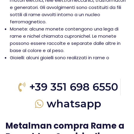
motori elettrici, relè elettromeccanici, trasformatori
e generatori. Gli avvolgimenti sono costituiti da fili
sottili di rame avvolti intorno a un nucleo
ferromagnetico.
Monete: alcune monete contengono una lega di
rame e nichel chiamata cupronichel. Le monete
possono essere raccolte e separate dalle altre in
base al colore e al peso.
Gioielli: alcuni gioielli sono realizzati in rame o
+39 351 698 6550
whatsapp
Metalman compra Rame a