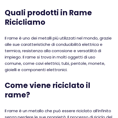
Quali prodotti in Rame
Ricicliamo
Il rame è uno dei metalli più utilizzati nel mondo, grazie
alle sue caratteristiche di conducibilità elettrica e
termica, resistenza alla corrosione e versatilità di
impiego. Il rame si trova in molti oggetti di uso
comune, come cavi elettrici, tubi, pentole, monete,
gioielli e componenti elettronici.
Come viene riciclato il
rame?
Il rame è un metallo che può essere riciclato all’infinito
senza perdere le sue proprietà. Il processo di riciclo del