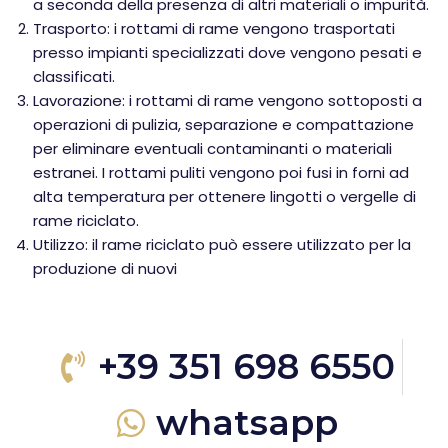
a seconda della presenza di altri materiali o impurità.
Trasporto: i rottami di rame vengono trasportati
presso impianti specializzati dove vengono pesati e
classificati.
Lavorazione: i rottami di rame vengono sottoposti a
operazioni di pulizia, separazione e compattazione
per eliminare eventuali contaminanti o materiali
estranei. I rottami puliti vengono poi fusi in forni ad
alta temperatura per ottenere lingotti o vergelle di
rame riciclato.
Utilizzo: il rame riciclato può essere utilizzato per la
produzione di nuovi
+39 351 698 6550
whatsapp