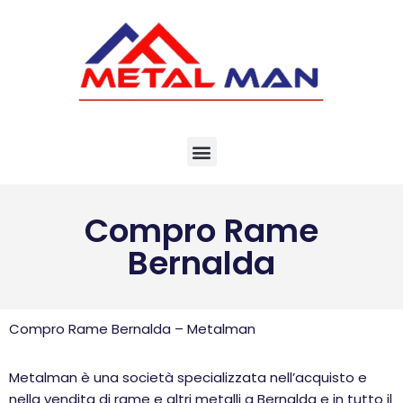
Vai
al
contenuto
Compro Rame
Bernalda
Compro Rame Bernalda – Metalman
Metalman è una società specializzata nell’acquisto e
nella vendita di rame e altri metalli a Bernalda e in tutto il