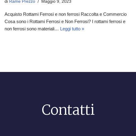
di
Rame Prezzo
Maggio 9, 2023
Acquisto Rottami Ferrosi e non ferrosi Raccolta e Commercio
Cosa sono i Rottami Ferrosi e Non Ferrosi? I rottami ferrosi e
non ferrosi sono materiali…
Leggi tutto »
Contatti