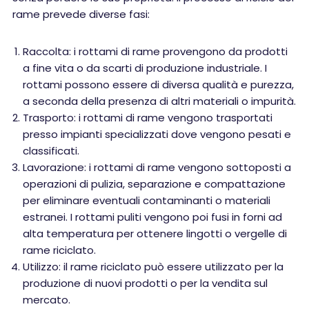
rame prevede diverse fasi:
Raccolta: i rottami di rame provengono da prodotti
a fine vita o da scarti di produzione industriale. I
rottami possono essere di diversa qualità e purezza,
a seconda della presenza di altri materiali o impurità.
Trasporto: i rottami di rame vengono trasportati
presso impianti specializzati dove vengono pesati e
classificati.
Lavorazione: i rottami di rame vengono sottoposti a
operazioni di pulizia, separazione e compattazione
per eliminare eventuali contaminanti o materiali
estranei. I rottami puliti vengono poi fusi in forni ad
alta temperatura per ottenere lingotti o vergelle di
rame riciclato.
Utilizzo: il rame riciclato può essere utilizzato per la
produzione di nuovi prodotti o per la vendita sul
mercato.