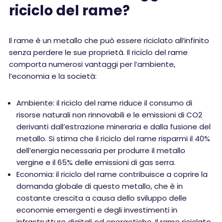
riciclo del rame?
Il rame è un metallo che può essere riciclato all’infinito
senza perdere le sue proprietà. Il riciclo del rame
comporta numerosi vantaggi per l’ambiente,
l’economia e la società:
Ambiente: il riciclo del rame riduce il consumo di
risorse naturali non rinnovabili e le emissioni di CO2
derivanti dall’estrazione mineraria e dalla fusione del
metallo. Si stima che il riciclo del rame risparmi il 40%
dell’energia necessaria per produrre il metallo
vergine e il 65% delle emissioni di gas serra.
Economia: il riciclo del rame contribuisce a coprire la
domanda globale di questo metallo, che è in
costante crescita a causa dello sviluppo delle
economie emergenti e degli investimenti in
infrastrutture digitali ed energetiche. Il rame riciclato