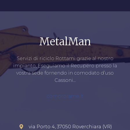
MetalMan
Servizi di riciclo Rottami grazie al nostro
impianto, Eseguiamo il Recupero presso la
vostra sede fornendo in comodato d’uso
Cassoni…
comprorame.it
via Porto 4, 37050 Roverchiara (VR)