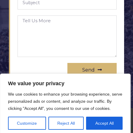
Send
We value your privacy
We use cookies to enhance your browsing experience, serve
personalized ads or content, and analyze our traffic. By
clicking "Accept All", you consent to our use of cookies.
© All rights reserved www.rameprezzo.it
Customize
Reject All
Accept All