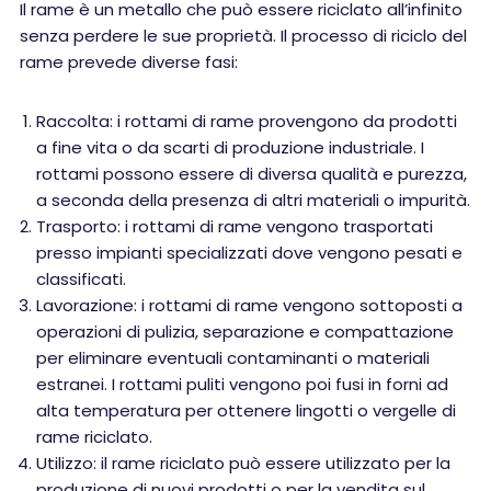
Il rame è un metallo che può essere riciclato all’infinito
senza perdere le sue proprietà. Il processo di riciclo del
rame prevede diverse fasi:
Raccolta: i rottami di rame provengono da prodotti
a fine vita o da scarti di produzione industriale. I
rottami possono essere di diversa qualità e purezza,
a seconda della presenza di altri materiali o impurità.
Trasporto: i rottami di rame vengono trasportati
presso impianti specializzati dove vengono pesati e
classificati.
Lavorazione: i rottami di rame vengono sottoposti a
operazioni di pulizia, separazione e compattazione
per eliminare eventuali contaminanti o materiali
estranei. I rottami puliti vengono poi fusi in forni ad
alta temperatura per ottenere lingotti o vergelle di
rame riciclato.
Utilizzo: il rame riciclato può essere utilizzato per la
produzione di nuovi prodotti o per la vendita sul