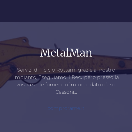
MetalMan
Servizi di riciclo Rottami grazie al nostro
impianto, Eseguiamo il Recupero presso la
vostra sede fornendo in comodato d’uso
Cassoni…
comprorame.it