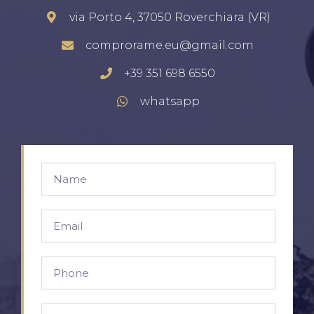
via Porto 4, 37050 Roverchiara (VR)
comprorame.eu@gmail.com
+39 351 698 6550
whatsapp