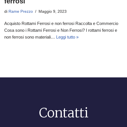
ferrosi
di
Rame Prezzo
Maggio 9, 2023
Acquisto Rottami Ferrosi e non ferrosi Raccolta e Commercio
Cosa sono i Rottami Ferrosi e Non Ferrosi? I rottami ferrosi e
non ferrosi sono materiali…
Leggi tutto »
Contatti