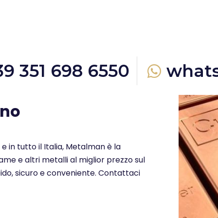
39 351 698 6550
what
ino
e in tutto il Italia, Metalman è la
me e altri metalli al miglior prezzo sul
ido, sicuro e conveniente. Contattaci