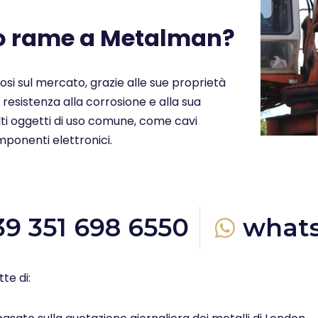
uo rame a Metalman?
ziosi sul mercato, grazie alle sue proprietà
a resistenza alla corrosione e alla sua
molti oggetti di uso comune, come cavi
omponenti elettronici.
39 351 698 6550
what
te di: