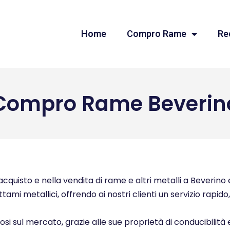
Home
Compro Rame
Re
Compro Rame Beverin
quisto e nella vendita di rame e altri metalli a Beverino e
ttami metallici, offrendo ai nostri clienti un servizio rapid
ziosi sul mercato, grazie alle sue proprietà di conducibilità 