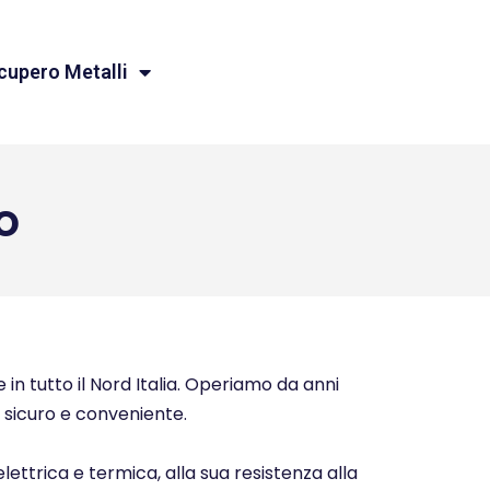
cupero Metalli
o
 in tutto il Nord Italia. Operiamo da anni
o, sicuro e conveniente.
elettrica e termica, alla sua resistenza alla