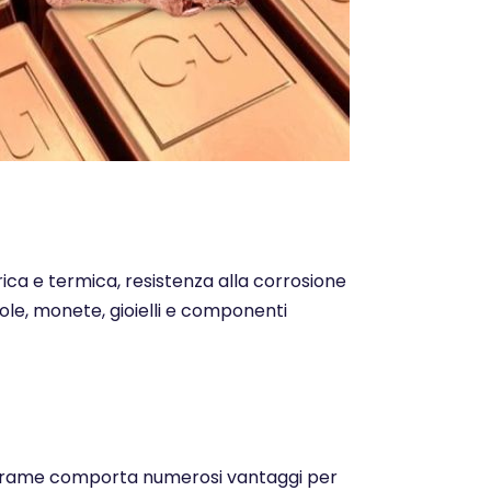
trica e termica, resistenza alla corrosione
ntole, monete, gioielli e componenti
o del rame comporta numerosi vantaggi per