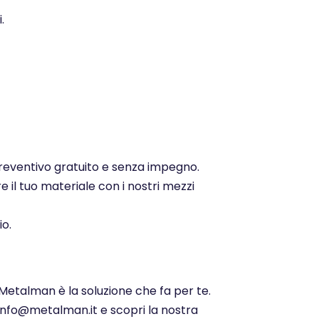
.
 preventivo gratuito e senza impegno.
e il tuo materiale con i nostri mezzi
io.
 Metalman è la soluzione che fa per te.
 info@metalman.it e scopri la nostra