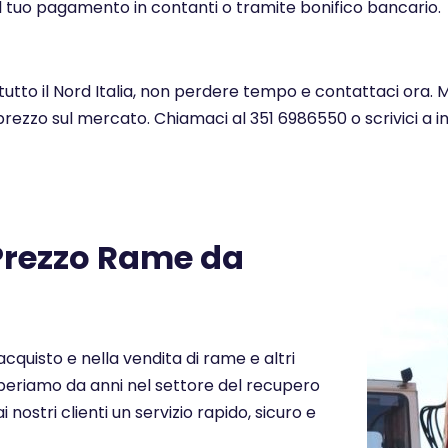
l tuo pagamento in contanti o tramite bonifico bancario.
 tutto il Nord Italia, non perdere tempo e contattaci ora. 
 prezzo sul mercato. Chiamaci al 351 6986550 o scrivici a 
 Prezzo Rame da
cquisto e nella vendita di rame e altri
. Operiamo da anni nel settore del recupero
i nostri clienti un servizio rapido, sicuro e