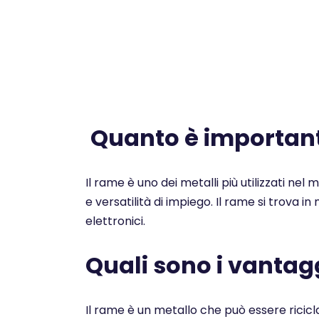
Quanto è importante
Il rame è uno dei metalli più utilizzati nel
e versatilità di impiego. Il rame si trova i
elettronici.
Quali sono i vantagg
Il rame è un metallo che può essere ricicl