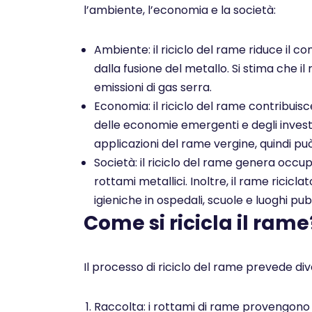
l’ambiente, l’economia e la società:
Ambiente: il riciclo del rame riduce il co
dalla fusione del metallo. Si stima che il
emissioni di gas serra.
Economia: il riciclo del rame contribuis
delle economie emergenti e degli investim
applicazioni del rame vergine, quindi pu
Società: il riciclo del rame genera occu
rottami metallici. Inoltre, il rame ricicl
igieniche in ospedali, scuole e luoghi pubb
Come si ricicla il rame
Il processo di riciclo del rame prevede dive
Raccolta: i rottami di rame provengono da