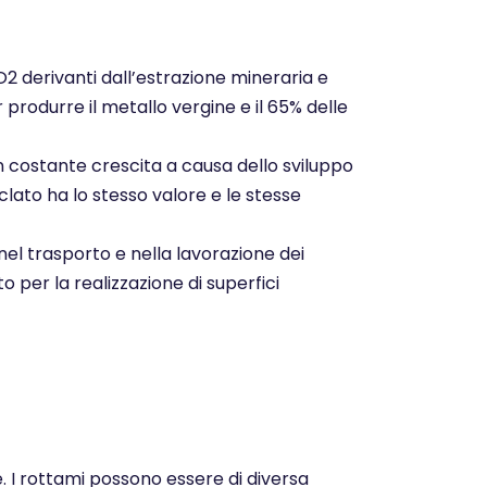
CO2 derivanti dall’estrazione mineraria e
r produrre il metallo vergine e il 65% delle
n costante crescita a causa dello sviluppo
clato ha lo stesso valore e le stesse
nel trasporto e nella lavorazione dei
o per la realizzazione di superfici
e. I rottami possono essere di diversa