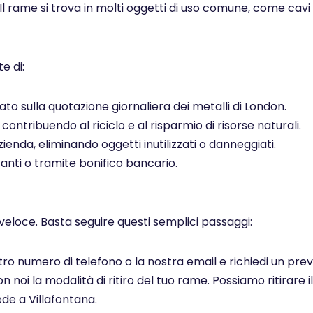
 Il rame si trova in molti oggetti di uso comune, come cavi el
e di:
to sulla quotazione giornaliera dei metalli di London.
ontribuendo al riciclo e al risparmio di risorse naturali.
ienda, eliminando oggetti inutilizzati o danneggiati.
ti o tramite bonifico bancario.
veloce. Basta seguire questi semplici passaggi:
ostro numero di telefono o la nostra email e richiedi un pr
noi la modalità di ritiro del tuo rame. Possiamo ritirare il
de a Villafontana.