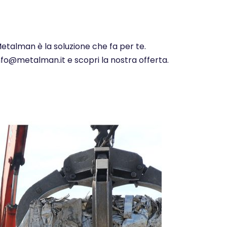
Metalman è la soluzione che fa per te.
info@metalman.it e scopri la nostra offerta.