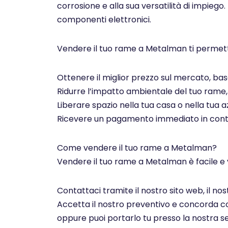
corrosione e alla sua versatilità di impiego.
componenti elettronici.
Vendere il tuo rame a Metalman ti permett
Ottenere il miglior prezzo sul mercato, basa
Ridurre l’impatto ambientale del tuo rame, c
Liberare spazio nella tua casa o nella tua az
Ricevere un pagamento immediato in contan
Come vendere il tuo rame a Metalman?
Vendere il tuo rame a Metalman è facile e 
Contattaci tramite il nostro sito web, il n
Accetta il nostro preventivo e concorda con 
oppure puoi portarlo tu presso la nostra se