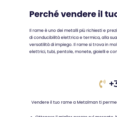
Perché vendere il t
Il rame è uno dei metalli più richiesti e pre
di conducibilità elettrica e termica, alla su
versatilità di impiego. Il rame si trova in 
elettrici, tubi, pentole, monete, gioielli e c
+
Vendere il tuo rame a Metalman ti permet