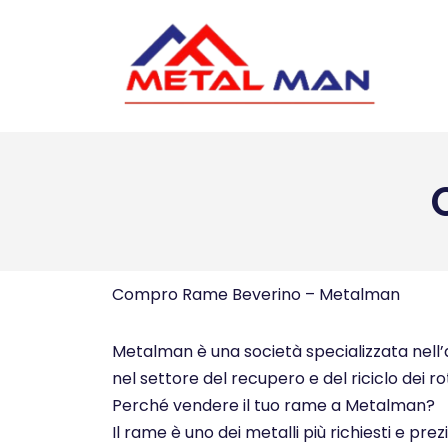
Vai
al
contenuto
Compro Rame Beverino – Metalman
Metalman è una società specializzata nell’ac
nel settore del recupero e del riciclo dei ro
Perché vendere il tuo rame a Metalman?
Il rame è uno dei metalli più richiesti e pre