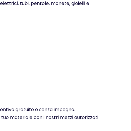
ettrici, tubi, pentole, monete, gioielli e
eventivo gratuito e senza impegno.
 tuo materiale con i nostri mezzi autorizzati