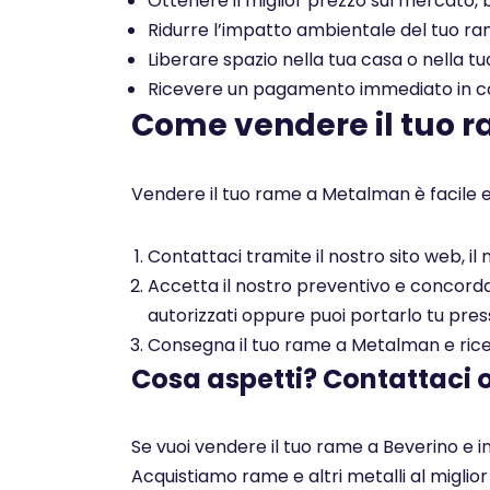
Ottenere il miglior prezzo sul mercato, b
Ridurre l’impatto ambientale del tuo rame
Liberare spazio nella tua casa o nella tu
Ricevere un pagamento immediato in con
Come vendere il tuo 
Vendere il tuo rame a Metalman è facile e
Contattaci tramite il nostro sito web, i
Accetta il nostro preventivo e concorda c
autorizzati oppure puoi portarlo tu pres
Consegna il tuo rame a Metalman e ricev
Cosa aspetti? Contattaci 
Se vuoi vendere il tuo rame a Beverino e i
Acquistiamo rame e altri metalli al miglio