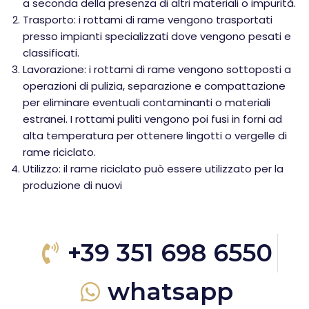
a seconda della presenza di altri materiali o impurità.
Trasporto: i rottami di rame vengono trasportati
presso impianti specializzati dove vengono pesati e
classificati.
Lavorazione: i rottami di rame vengono sottoposti a
operazioni di pulizia, separazione e compattazione
per eliminare eventuali contaminanti o materiali
estranei. I rottami puliti vengono poi fusi in forni ad
alta temperatura per ottenere lingotti o vergelle di
rame riciclato.
Utilizzo: il rame riciclato può essere utilizzato per la
produzione di nuovi
+39 351 698 6550
whatsapp