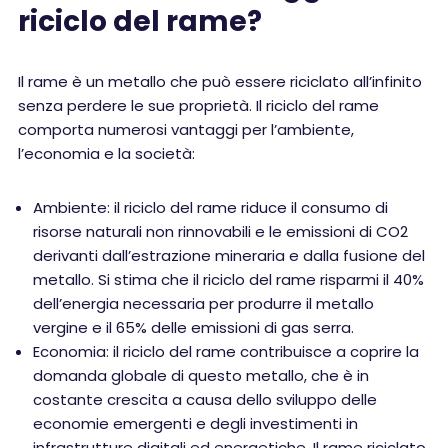
riciclo del rame?
Il rame è un metallo che può essere riciclato all’infinito
senza perdere le sue proprietà. Il riciclo del rame
comporta numerosi vantaggi per l’ambiente,
l’economia e la società:
Ambiente: il riciclo del rame riduce il consumo di
risorse naturali non rinnovabili e le emissioni di CO2
derivanti dall’estrazione mineraria e dalla fusione del
metallo. Si stima che il riciclo del rame risparmi il 40%
dell’energia necessaria per produrre il metallo
vergine e il 65% delle emissioni di gas serra.
Economia: il riciclo del rame contribuisce a coprire la
domanda globale di questo metallo, che è in
costante crescita a causa dello sviluppo delle
economie emergenti e degli investimenti in
infrastrutture digitali ed energetiche. Il rame riciclato