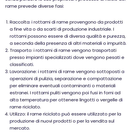
rame prevede diverse fasi:
Raccolta: i rottami di rame provengono da prodotti
a fine vita o da scarti di produzione industriale. I
rottami possono essere di diversa qualità e purezza,
a seconda della presenza di altri materiali o impurità.
Trasporto: i rottami di rame vengono trasportati
presso impianti specializzati dove vengono pesati e
classificati.
Lavorazione: i rottami di rame vengono sottoposti a
operazioni di pulizia, separazione e compattazione
per eliminare eventuali contaminanti o materiali
estranei. I rottami puliti vengono poi fusi in forni ad
alta temperatura per ottenere lingotti o vergelle di
rame riciclato.
Utilizzo: il rame riciclato può essere utilizzato per la
produzione di nuovi prodotti o per la vendita sul
mercato.