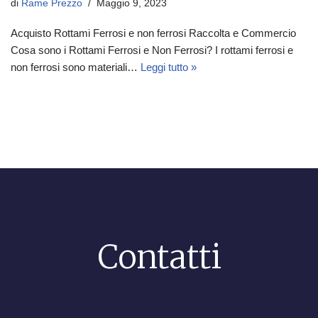
di
Rame Prezzo
Maggio 9, 2023
Acquisto Rottami Ferrosi e non ferrosi Raccolta e Commercio
Cosa sono i Rottami Ferrosi e Non Ferrosi? I rottami ferrosi e
non ferrosi sono materiali…
Leggi tutto »
Contatti