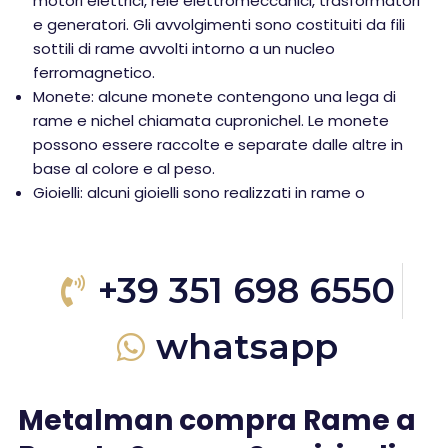
motori elettrici, relè elettromeccanici, trasformatori
e generatori. Gli avvolgimenti sono costituiti da fili
sottili di rame avvolti intorno a un nucleo
ferromagnetico.
Monete: alcune monete contengono una lega di
rame e nichel chiamata cupronichel. Le monete
possono essere raccolte e separate dalle altre in
base al colore e al peso.
Gioielli: alcuni gioielli sono realizzati in rame o
+39 351 698 6550
whatsapp
Metalman compra Rame a