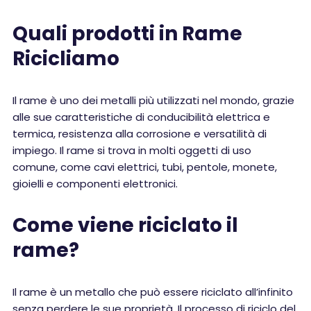
Quali prodotti in Rame
Ricicliamo
Il rame è uno dei metalli più utilizzati nel mondo, grazie
alle sue caratteristiche di conducibilità elettrica e
termica, resistenza alla corrosione e versatilità di
impiego. Il rame si trova in molti oggetti di uso
comune, come cavi elettrici, tubi, pentole, monete,
gioielli e componenti elettronici.
Come viene riciclato il
rame?
Il rame è un metallo che può essere riciclato all’infinito
senza perdere le sue proprietà. Il processo di riciclo del