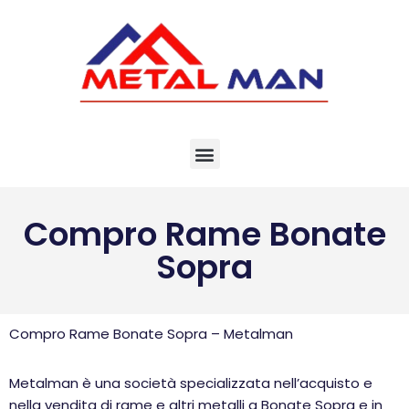
Vai
al
contenuto
Compro Rame Bonate
Sopra
Compro Rame Bonate Sopra – Metalman
Metalman è una società specializzata nell’acquisto e
nella vendita di rame e altri metalli a Bonate Sopra e in