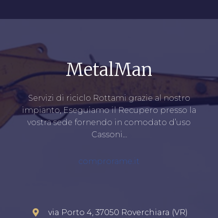
MetalMan
Servizi di riciclo Rottami grazie al nostro
impianto, Eseguiamo il Recupero presso la
vostra sede fornendo in comodato d’uso
Cassoni…
comprorame.it
via Porto 4, 37050 Roverchiara (VR)