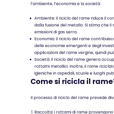
l’ambiente, l’economia e la società:
Ambiente: il riciclo del rame riduce il co
dalla fusione del metallo. Si stima che il
emissioni di gas serra.
Economia: il riciclo del rame contribuis
delle economie emergenti e degli investim
applicazioni del rame vergine, quindi pu
Società: il riciclo del rame genera occu
rottami metallici. Inoltre, il rame ricicl
igieniche in ospedali, scuole e luoghi pubb
Come si ricicla il rame
Il processo di riciclo del rame prevede dive
Raccolta: i rottami di rame provengono da