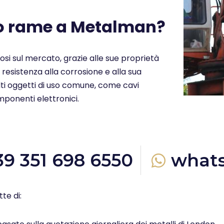
uo rame a Metalman?
ziosi sul mercato, grazie alle sue proprietà
a resistenza alla corrosione e alla sua
molti oggetti di uso comune, come cavi
omponenti elettronici.
39 351 698 6550
what
te di: