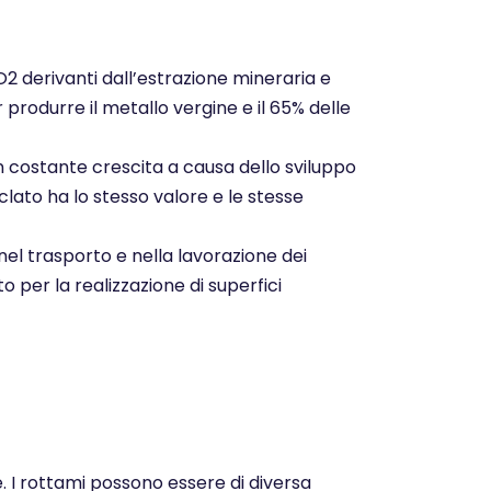
CO2 derivanti dall’estrazione mineraria e
r produrre il metallo vergine e il 65% delle
n costante crescita a causa dello sviluppo
clato ha lo stesso valore e le stesse
nel trasporto e nella lavorazione dei
o per la realizzazione di superfici
e. I rottami possono essere di diversa