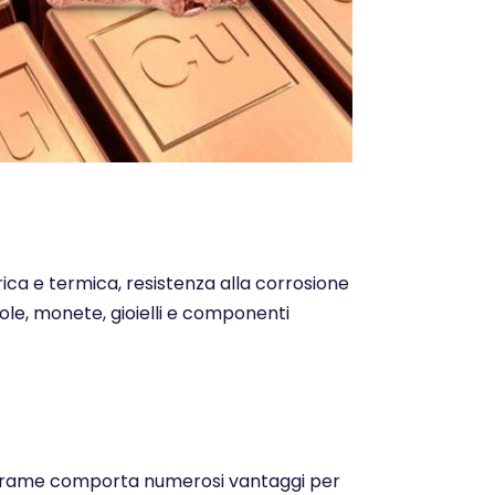
trica e termica, resistenza alla corrosione
ntole, monete, gioielli e componenti
o del rame comporta numerosi vantaggi per