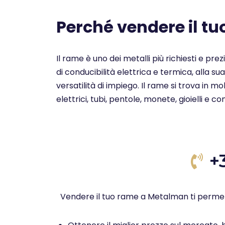
Perché vendere il t
Il rame è uno dei metalli più richiesti e pre
di conducibilità elettrica e termica, alla su
versatilità di impiego. Il rame si trova in 
elettrici, tubi, pentole, monete, gioielli e c
+
Vendere il tuo rame a Metalman ti permet