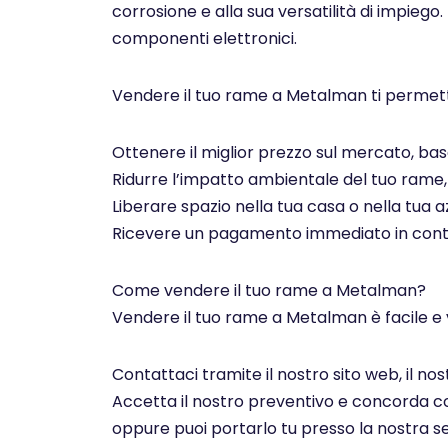
corrosione e alla sua versatilità di impiego.
componenti elettronici.
Vendere il tuo rame a Metalman ti permett
Ottenere il miglior prezzo sul mercato, basa
Ridurre l’impatto ambientale del tuo rame, c
Liberare spazio nella tua casa o nella tua az
Ricevere un pagamento immediato in contan
Come vendere il tuo rame a Metalman?
Vendere il tuo rame a Metalman è facile e 
Contattaci tramite il nostro sito web, il n
Accetta il nostro preventivo e concorda con 
oppure puoi portarlo tu presso la nostra se