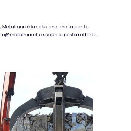
. Metalman è la soluzione che fa per te.
info@metalman.it e scopri la nostra offerta.