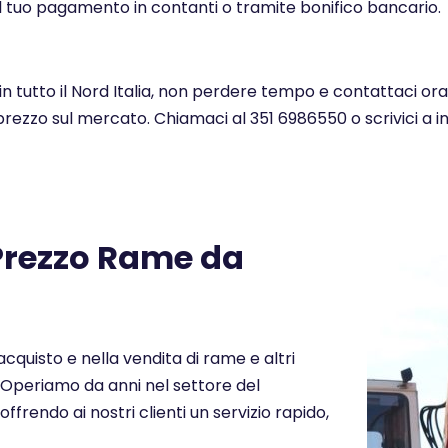
l tuo pagamento in contanti o tramite bonifico bancario.
in tutto il Nord Italia, non perdere tempo e contattaci ora
 prezzo sul mercato. Chiamaci al 351 6986550 o scrivici a 
 Prezzo Rame da
cquisto e nella vendita di rame e altri
a. Operiamo da anni nel settore del
offrendo ai nostri clienti un servizio rapido,