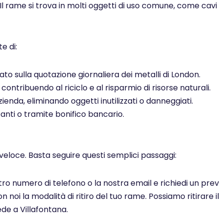
 Il rame si trova in molti oggetti di uso comune, come cavi el
e di:
to sulla quotazione giornaliera dei metalli di London.
ontribuendo al riciclo e al risparmio di risorse naturali.
ienda, eliminando oggetti inutilizzati o danneggiati.
ti o tramite bonifico bancario.
veloce. Basta seguire questi semplici passaggi:
ostro numero di telefono o la nostra email e richiedi un pr
noi la modalità di ritiro del tuo rame. Possiamo ritirare il
de a Villafontana.