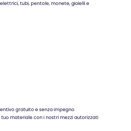
ettrici, tubi, pentole, monete, gioielli e
eventivo gratuito e senza impegno.
 tuo materiale con i nostri mezzi autorizzati