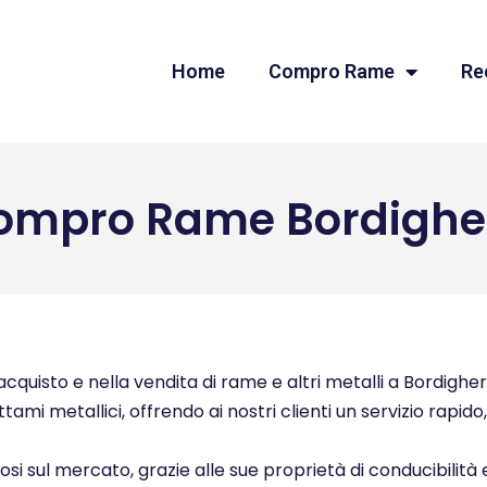
Home
Compro Rame
Re
ompro Rame Bordighe
quisto e nella vendita di rame e altri metalli a Bordighera
ttami metallici, offrendo ai nostri clienti un servizio rapid
ziosi sul mercato, grazie alle sue proprietà di conducibilità 