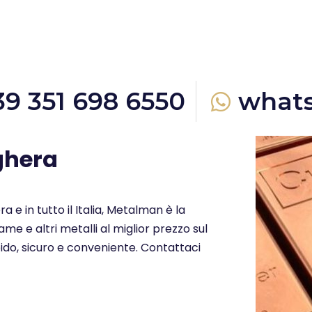
39 351 698 6550
what
ghera
a e in tutto il Italia, Metalman è la
me e altri metalli al miglior prezzo sul
ido, sicuro e conveniente. Contattaci