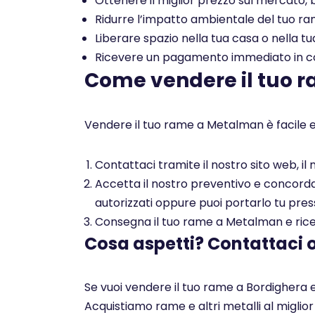
Ottenere il miglior prezzo sul mercato, b
Ridurre l’impatto ambientale del tuo rame
Liberare spazio nella tua casa o nella tu
Ricevere un pagamento immediato in con
Come vendere il tuo 
Vendere il tuo rame a Metalman è facile e
Contattaci tramite il nostro sito web, i
Accetta il nostro preventivo e concorda c
autorizzati oppure puoi portarlo tu pres
Consegna il tuo rame a Metalman e ricev
Cosa aspetti? Contattaci 
Se vuoi vendere il tuo rame a Bordighera e
Acquistiamo rame e altri metalli al miglio