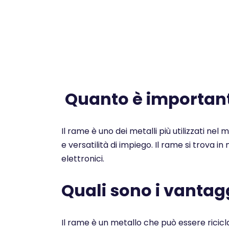
Quanto è importante
Il rame è uno dei metalli più utilizzati nel
e versatilità di impiego. Il rame si trova i
elettronici.
Quali sono i vantagg
Il rame è un metallo che può essere ricicl