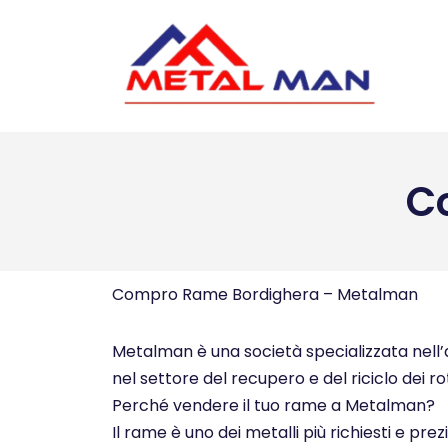
Vai
al
contenuto
C
Compro Rame Bordighera – Metalman
Metalman è una società specializzata nell’ac
nel settore del recupero e del riciclo dei ro
Perché vendere il tuo rame a Metalman?
Il rame è uno dei metalli più richiesti e pre