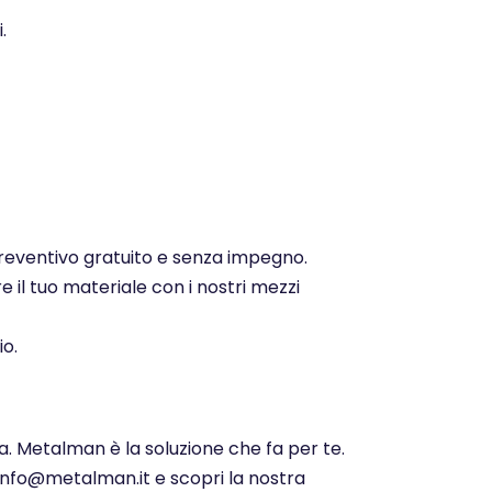
.
 preventivo gratuito e senza impegno.
e il tuo materiale con i nostri mezzi
io.
a. Metalman è la soluzione che fa per te.
 info@metalman.it e scopri la nostra