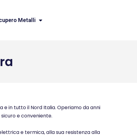
cupero Metalli
ra
 e in tutto il Nord Italia. Operiamo da anni
o, sicuro e conveniente.
elettrica e termica, alla sua resistenza alla