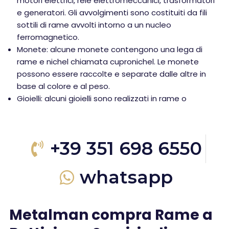
motori elettrici, relè elettromeccanici, trasformatori
e generatori. Gli avvolgimenti sono costituiti da fili
sottili di rame avvolti intorno a un nucleo
ferromagnetico.
Monete: alcune monete contengono una lega di
rame e nichel chiamata cupronichel. Le monete
possono essere raccolte e separate dalle altre in
base al colore e al peso.
Gioielli: alcuni gioielli sono realizzati in rame o
+39 351 698 6550
whatsapp
Metalman compra Rame a