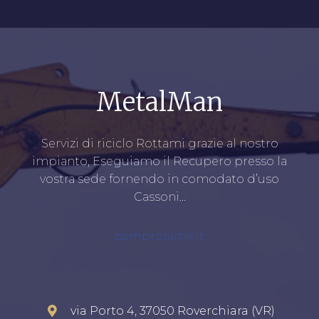
MetalMan
Servizi di riciclo Rottami grazie al nostro
impianto, Eseguiamo il Recupero presso la
vostra sede fornendo in comodato d’uso
Cassoni…
comprorame.it
via Porto 4, 37050 Roverchiara (VR)