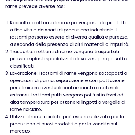
rame prevede diverse fasi:
Raccolta: i rottami di rame provengono da prodotti
a fine vita o da scarti di produzione industriale. I
rottami possono essere di diversa qualità e purezza,
a seconda della presenza di altri materiali o impurità.
Trasporto: i rottami di rame vengono trasportati
presso impianti specializzati dove vengono pesati e
classificati.
Lavorazione: i rottami di rame vengono sottoposti a
operazioni di pulizia, separazione e compattazione
per eliminare eventuali contaminanti o materiali
estranei. I rottami puliti vengono poi fusi in forni ad
alta temperatura per ottenere lingotti o vergelle di
rame riciclato.
Utilizzo: il rame riciclato può essere utilizzato per la
produzione di nuovi prodotti o per la vendita sul
mercato.