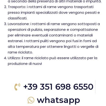
a seconda della presenza di altri materiali o impurità.
Trasporto: i rottami di rame vengono trasportati
presso impianti specializzati dove vengono pesati e
classificati.
Lavorazione: i rottami di rame vengono sottoposti a
operazioni di pulizia, separazione e compattazione
per eliminare eventuali contaminanti o materiali
estranei. I rottami puliti vengono poi fusi in forni ad
alta temperatura per ottenere lingotti o vergelle di
rame riciclato.
Utilizzo: il rame riciclato può essere utilizzato per la
produzione di nuovi
+39 351 698 6550
whatsapp