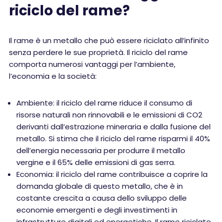
riciclo del rame?
Il rame è un metallo che può essere riciclato all’infinito
senza perdere le sue proprietà. Il riciclo del rame
comporta numerosi vantaggi per l’ambiente,
l’economia e la società:
Ambiente: il riciclo del rame riduce il consumo di
risorse naturali non rinnovabili e le emissioni di CO2
derivanti dall’estrazione mineraria e dalla fusione del
metallo. Si stima che il riciclo del rame risparmi il 40%
dell’energia necessaria per produrre il metallo
vergine e il 65% delle emissioni di gas serra.
Economia: il riciclo del rame contribuisce a coprire la
domanda globale di questo metallo, che è in
costante crescita a causa dello sviluppo delle
economie emergenti e degli investimenti in
infrastrutture digitali ed energetiche. Il rame riciclato