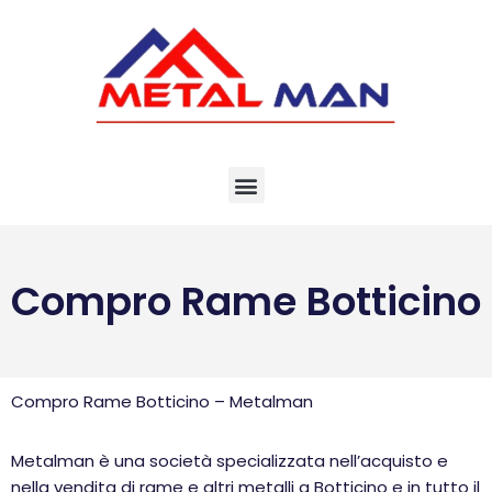
Vai
al
contenuto
Compro Rame Botticino
Compro Rame Botticino – Metalman
Metalman è una società specializzata nell’acquisto e
nella vendita di rame e altri metalli a Botticino e in tutto il