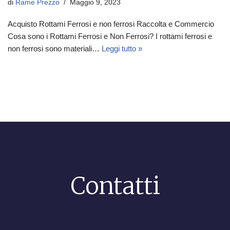
di
Rame Prezzo
Maggio 9, 2023
Acquisto Rottami Ferrosi e non ferrosi Raccolta e Commercio
Cosa sono i Rottami Ferrosi e Non Ferrosi? I rottami ferrosi e
non ferrosi sono materiali…
Leggi tutto »
Contatti