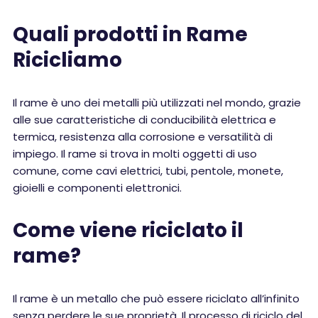
Quali prodotti in Rame
Ricicliamo
Il rame è uno dei metalli più utilizzati nel mondo, grazie
alle sue caratteristiche di conducibilità elettrica e
termica, resistenza alla corrosione e versatilità di
impiego. Il rame si trova in molti oggetti di uso
comune, come cavi elettrici, tubi, pentole, monete,
gioielli e componenti elettronici.
Come viene riciclato il
rame?
Il rame è un metallo che può essere riciclato all’infinito
senza perdere le sue proprietà. Il processo di riciclo del