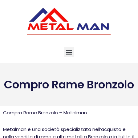
Vai
al
contenuto
Compro Rame Bronzolo
Compro Rame Bronzolo – Metalman
Metalman è una società specializzata nell’acquisto e
nella vendita di rame e altri metalli a Bronzolo e in tutto il