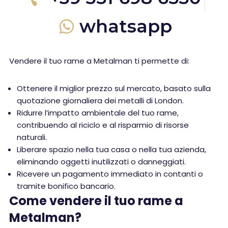
whatsapp
Vendere il tuo rame a Metalman ti permette di:
Ottenere il miglior prezzo sul mercato, basato sulla
quotazione giornaliera dei metalli di London.
Ridurre l’impatto ambientale del tuo rame,
contribuendo al riciclo e al risparmio di risorse
naturali.
Liberare spazio nella tua casa o nella tua azienda,
eliminando oggetti inutilizzati o danneggiati.
Ricevere un pagamento immediato in contanti o
tramite bonifico bancario.
Come vendere il tuo rame a
Metalman?