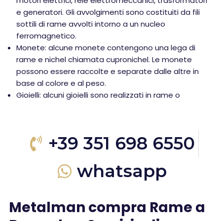
motori elettrici, relè elettromeccanici, trasformatori
e generatori. Gli avvolgimenti sono costituiti da fili
sottili di rame avvolti intorno a un nucleo
ferromagnetico.
Monete: alcune monete contengono una lega di
rame e nichel chiamata cupronichel. Le monete
possono essere raccolte e separate dalle altre in
base al colore e al peso.
Gioielli: alcuni gioielli sono realizzati in rame o
+39 351 698 6550
whatsapp
Metalman compra Rame a