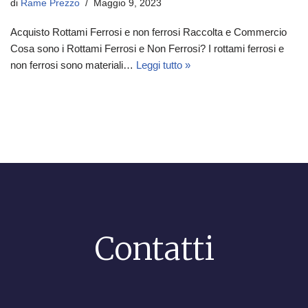
di
Rame Prezzo
Maggio 9, 2023
Acquisto Rottami Ferrosi e non ferrosi Raccolta e Commercio
Cosa sono i Rottami Ferrosi e Non Ferrosi? I rottami ferrosi e
non ferrosi sono materiali…
Leggi tutto »
Contatti