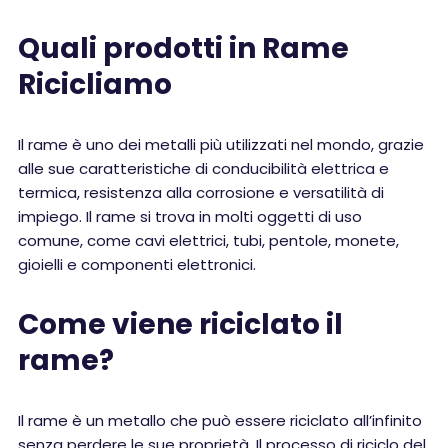
Quali prodotti in Rame
Ricicliamo
Il rame è uno dei metalli più utilizzati nel mondo, grazie
alle sue caratteristiche di conducibilità elettrica e
termica, resistenza alla corrosione e versatilità di
impiego. Il rame si trova in molti oggetti di uso
comune, come cavi elettrici, tubi, pentole, monete,
gioielli e componenti elettronici.
Come viene riciclato il
rame?
Il rame è un metallo che può essere riciclato all’infinito
senza perdere le sue proprietà. Il processo di riciclo del