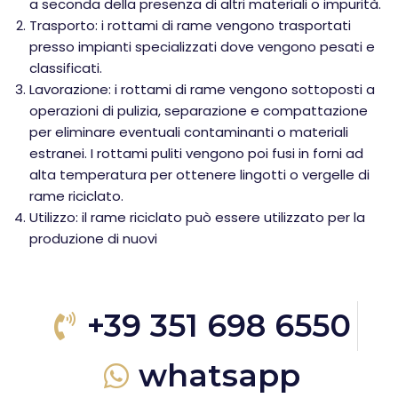
a seconda della presenza di altri materiali o impurità.
Trasporto: i rottami di rame vengono trasportati
presso impianti specializzati dove vengono pesati e
classificati.
Lavorazione: i rottami di rame vengono sottoposti a
operazioni di pulizia, separazione e compattazione
per eliminare eventuali contaminanti o materiali
estranei. I rottami puliti vengono poi fusi in forni ad
alta temperatura per ottenere lingotti o vergelle di
rame riciclato.
Utilizzo: il rame riciclato può essere utilizzato per la
produzione di nuovi
+39 351 698 6550
whatsapp