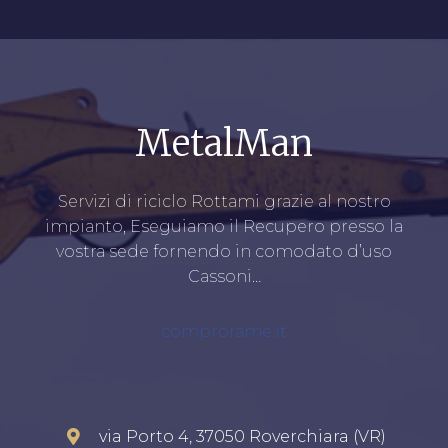
MetalMan
Servizi di riciclo Rottami grazie al nostro
impianto, Eseguiamo il Recupero presso la
vostra sede fornendo in comodato d’uso
Cassoni…
comprorame.it
via Porto 4, 37050 Roverchiara (VR)