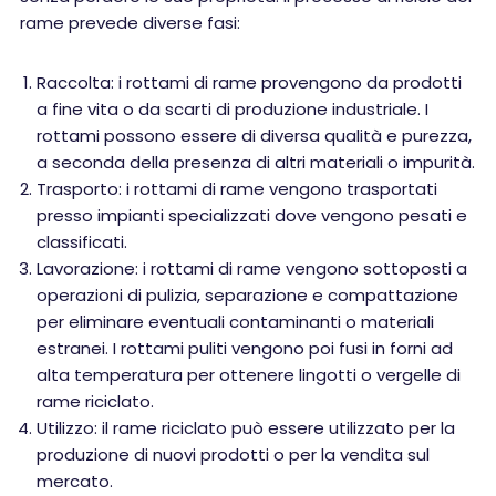
rame prevede diverse fasi:
Raccolta: i rottami di rame provengono da prodotti
a fine vita o da scarti di produzione industriale. I
rottami possono essere di diversa qualità e purezza,
a seconda della presenza di altri materiali o impurità.
Trasporto: i rottami di rame vengono trasportati
presso impianti specializzati dove vengono pesati e
classificati.
Lavorazione: i rottami di rame vengono sottoposti a
operazioni di pulizia, separazione e compattazione
per eliminare eventuali contaminanti o materiali
estranei. I rottami puliti vengono poi fusi in forni ad
alta temperatura per ottenere lingotti o vergelle di
rame riciclato.
Utilizzo: il rame riciclato può essere utilizzato per la
produzione di nuovi prodotti o per la vendita sul
mercato.