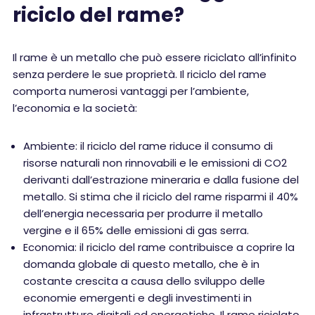
riciclo del rame?
Il rame è un metallo che può essere riciclato all’infinito
senza perdere le sue proprietà. Il riciclo del rame
comporta numerosi vantaggi per l’ambiente,
l’economia e la società:
Ambiente: il riciclo del rame riduce il consumo di
risorse naturali non rinnovabili e le emissioni di CO2
derivanti dall’estrazione mineraria e dalla fusione del
metallo. Si stima che il riciclo del rame risparmi il 40%
dell’energia necessaria per produrre il metallo
vergine e il 65% delle emissioni di gas serra.
Economia: il riciclo del rame contribuisce a coprire la
domanda globale di questo metallo, che è in
costante crescita a causa dello sviluppo delle
economie emergenti e degli investimenti in
infrastrutture digitali ed energetiche. Il rame riciclato