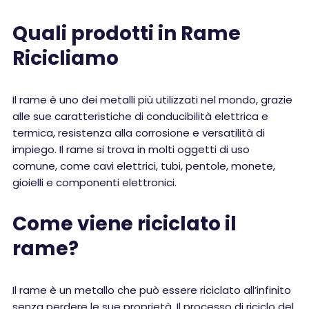
Quali prodotti in Rame
Ricicliamo
Il rame è uno dei metalli più utilizzati nel mondo, grazie
alle sue caratteristiche di conducibilità elettrica e
termica, resistenza alla corrosione e versatilità di
impiego. Il rame si trova in molti oggetti di uso
comune, come cavi elettrici, tubi, pentole, monete,
gioielli e componenti elettronici.
Come viene riciclato il
rame?
Il rame è un metallo che può essere riciclato all’infinito
senza perdere le sue proprietà. Il processo di riciclo del