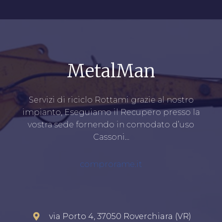
MetalMan
Servizi di riciclo Rottami grazie al nostro
impianto, Eseguiamo il Recupero presso la
vostra sede fornendo in comodato d’uso
Cassoni…
comprorame.it
via Porto 4, 37050 Roverchiara (VR)