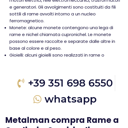
motori elettrici, relè elettromeccanici, trasformatori
e generatori. Gli avvolgimenti sono costituiti da fili
sottili di rame avvolti intorno a un nucleo
ferromagnetico.
Monete: alcune monete contengono una lega di
rame e nichel chiamata cupronichel. Le monete
possono essere raccolte e separate dalle altre in
base al colore e al peso.
Gioielli: alcuni gioielli sono realizzati in rame o
+39 351 698 6550
whatsapp
Metalman compra Rame a