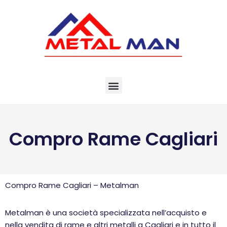
Vai
al
contenuto
Compro Rame Cagliari
Compro Rame Cagliari – Metalman
Metalman è una società specializzata nell’acquisto e
nella vendita di rame e altri metalli a Cagliari e in tutto il