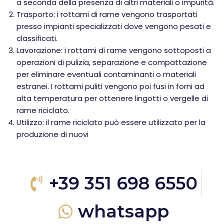
a seconda della presenza di altri materiali o impurità.
Trasporto: i rottami di rame vengono trasportati
presso impianti specializzati dove vengono pesati e
classificati.
Lavorazione: i rottami di rame vengono sottoposti a
operazioni di pulizia, separazione e compattazione
per eliminare eventuali contaminanti o materiali
estranei. I rottami puliti vengono poi fusi in forni ad
alta temperatura per ottenere lingotti o vergelle di
rame riciclato.
Utilizzo: il rame riciclato può essere utilizzato per la
produzione di nuovi
+39 351 698 6550
whatsapp