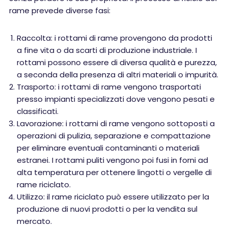
rame prevede diverse fasi:
Raccolta: i rottami di rame provengono da prodotti
a fine vita o da scarti di produzione industriale. I
rottami possono essere di diversa qualità e purezza,
a seconda della presenza di altri materiali o impurità.
Trasporto: i rottami di rame vengono trasportati
presso impianti specializzati dove vengono pesati e
classificati.
Lavorazione: i rottami di rame vengono sottoposti a
operazioni di pulizia, separazione e compattazione
per eliminare eventuali contaminanti o materiali
estranei. I rottami puliti vengono poi fusi in forni ad
alta temperatura per ottenere lingotti o vergelle di
rame riciclato.
Utilizzo: il rame riciclato può essere utilizzato per la
produzione di nuovi prodotti o per la vendita sul
mercato.