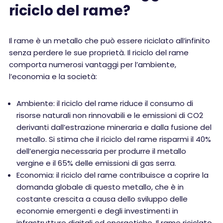
riciclo del rame?
Il rame è un metallo che può essere riciclato all’infinito
senza perdere le sue proprietà. Il riciclo del rame
comporta numerosi vantaggi per l’ambiente,
l’economia e la società:
Ambiente: il riciclo del rame riduce il consumo di
risorse naturali non rinnovabili e le emissioni di CO2
derivanti dall’estrazione mineraria e dalla fusione del
metallo. Si stima che il riciclo del rame risparmi il 40%
dell’energia necessaria per produrre il metallo
vergine e il 65% delle emissioni di gas serra.
Economia: il riciclo del rame contribuisce a coprire la
domanda globale di questo metallo, che è in
costante crescita a causa dello sviluppo delle
economie emergenti e degli investimenti in
infrastrutture digitali ed energetiche. Il rame riciclato