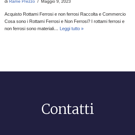
di
Rame Prezzo
Maggio 9, 2023
Acquisto Rottami Ferrosi e non ferrosi Raccolta e Commercio
Cosa sono i Rottami Ferrosi e Non Ferrosi? I rottami ferrosi e
non ferrosi sono materiali…
Leggi tutto »
Contatti