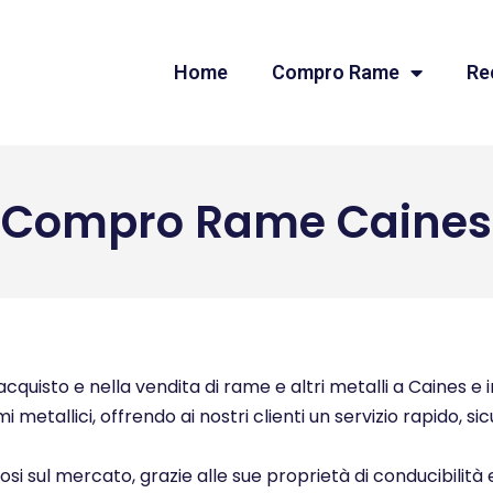
Home
Compro Rame
Re
Compro Rame Caines
quisto e nella vendita di rame e altri metalli a Caines e in
i metallici, offrendo ai nostri clienti un servizio rapido, s
ziosi sul mercato, grazie alle sue proprietà di conducibilità 