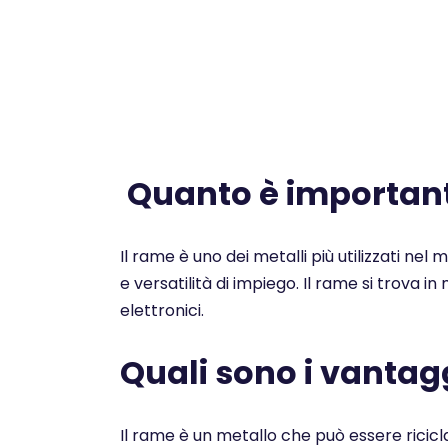
Quanto è importante
Il rame è uno dei metalli più utilizzati nel
e versatilità di impiego. Il rame si trova i
elettronici.
Quali sono i vantagg
Il rame è un metallo che può essere ricicl