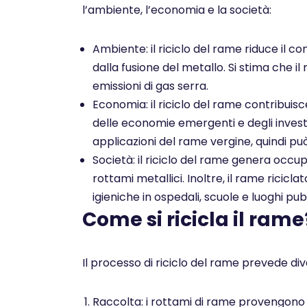
l’ambiente, l’economia e la società:
Ambiente: il riciclo del rame riduce il co
dalla fusione del metallo. Si stima che il
emissioni di gas serra.
Economia: il riciclo del rame contribuis
delle economie emergenti e degli investim
applicazioni del rame vergine, quindi pu
Società: il riciclo del rame genera occu
rottami metallici. Inoltre, il rame ricicl
igieniche in ospedali, scuole e luoghi pubb
Come si ricicla il rame
Il processo di riciclo del rame prevede dive
Raccolta: i rottami di rame provengono da