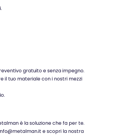
.
 preventivo gratuito e senza impegno.
e il tuo materiale con i nostri mezzi
io.
etalman è la soluzione che fa per te.
 info@metalman.it e scopri la nostra