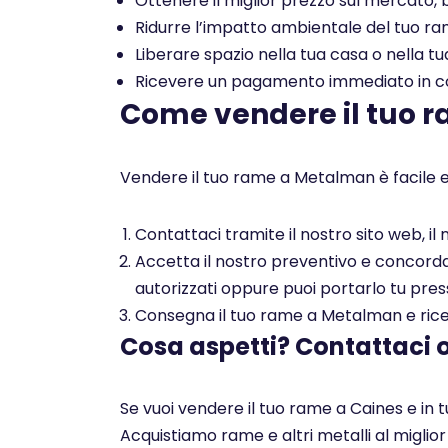
Ottenere il miglior prezzo sul mercato, b
Ridurre l’impatto ambientale del tuo rame
Liberare spazio nella tua casa o nella tu
Ricevere un pagamento immediato in con
Come vendere il tuo 
Vendere il tuo rame a Metalman è facile e
Contattaci tramite il nostro sito web, i
Accetta il nostro preventivo e concorda c
autorizzati oppure puoi portarlo tu pres
Consegna il tuo rame a Metalman e ricev
Cosa aspetti? Contattaci 
Se vuoi vendere il tuo rame a Caines e in 
Acquistiamo rame e altri metalli al miglio