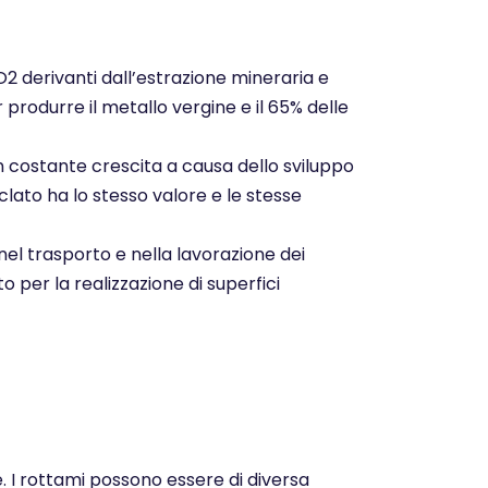
CO2 derivanti dall’estrazione mineraria e
r produrre il metallo vergine e il 65% delle
n costante crescita a causa dello sviluppo
clato ha lo stesso valore e le stesse
nel trasporto e nella lavorazione dei
o per la realizzazione di superfici
e. I rottami possono essere di diversa