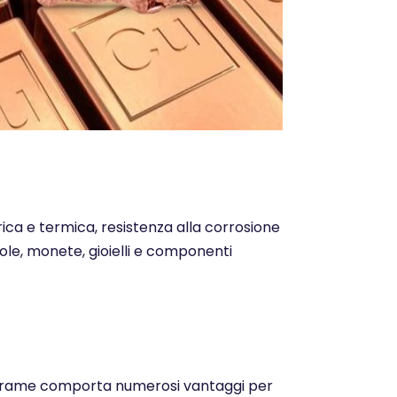
trica e termica, resistenza alla corrosione
ntole, monete, gioielli e componenti
o del rame comporta numerosi vantaggi per