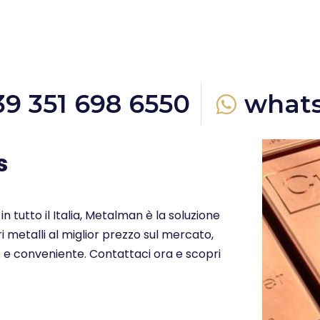
39 351 698 6550
what
s
in tutto il Italia, Metalman è la soluzione
i metalli al miglior prezzo sul mercato,
o e conveniente. Contattaci ora e scopri