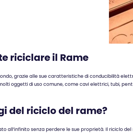
 riciclare il Rame
 mondo, grazie alle sue caratteristiche di conducibilità elet
n molti oggetti di uso comune, come cavi elettrici, tubi, pe
i del riciclo del rame?
ato all’infinito senza perdere le sue proprietà. Il ricicl