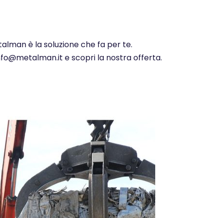
talman è la soluzione che fa per te.
info@metalman.it e scopri la nostra offerta.