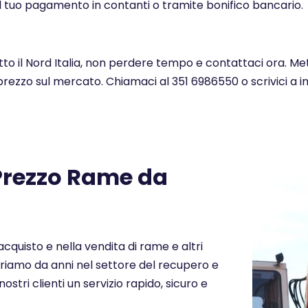
l tuo pagamento in contanti o tramite bonifico bancario.
utto il Nord Italia, non perdere tempo e contattaci ora. Me
 prezzo sul mercato. Chiamaci al 351 6986550 o scrivici a 
 Prezzo Rame da
cquisto e nella vendita di rame e altri
Operiamo da anni nel settore del recupero e
nostri clienti un servizio rapido, sicuro e