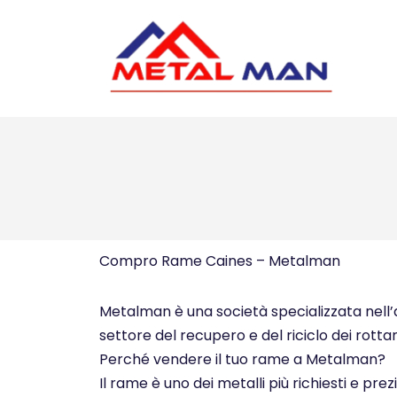
Vai
al
contenuto
Compro Rame Caines – Metalman
Metalman è una società specializzata nell’ac
settore del recupero e del riciclo dei rottam
Perché vendere il tuo rame a Metalman?
Il rame è uno dei metalli più richiesti e pre