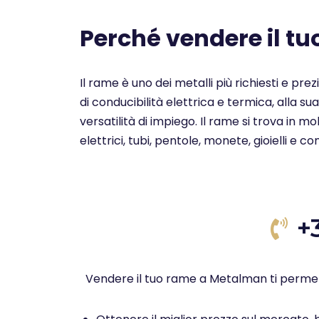
Perché vendere il t
Il rame è uno dei metalli più richiesti e pre
di conducibilità elettrica e termica, alla su
versatilità di impiego. Il rame si trova in 
elettrici, tubi, pentole, monete, gioielli e c
+
Vendere il tuo rame a Metalman ti permet