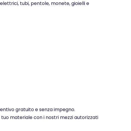
ettrici, tubi, pentole, monete, gioielli e
eventivo gratuito e senza impegno.
 tuo materiale con i nostri mezzi autorizzati