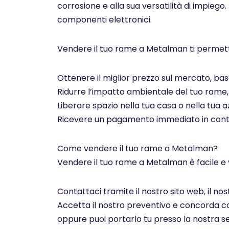
corrosione e alla sua versatilità di impiego.
componenti elettronici.
Vendere il tuo rame a Metalman ti permett
Ottenere il miglior prezzo sul mercato, basa
Ridurre l’impatto ambientale del tuo rame, c
Liberare spazio nella tua casa o nella tua az
Ricevere un pagamento immediato in contan
Come vendere il tuo rame a Metalman?
Vendere il tuo rame a Metalman è facile e 
Contattaci tramite il nostro sito web, il n
Accetta il nostro preventivo e concorda con 
oppure puoi portarlo tu presso la nostra se