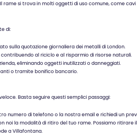
 Il rame si trova in molti oggetti di uso comune, come cavi el
e di:
to sulla quotazione giornaliera dei metalli di London.
ontribuendo al riciclo e al risparmio di risorse naturali.
ienda, eliminando oggetti inutilizzati o danneggiati.
ti o tramite bonifico bancario.
veloce. Basta seguire questi semplici passaggi:
ostro numero di telefono o la nostra email e richiedi un pr
noi la modalità di ritiro del tuo rame. Possiamo ritirare il
de a Villafontana.