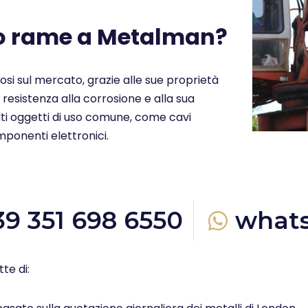
uo rame a Metalman?
ziosi sul mercato, grazie alle sue proprietà
a resistenza alla corrosione e alla sua
molti oggetti di uso comune, come cavi
omponenti elettronici.
39 351 698 6550
what
te di: