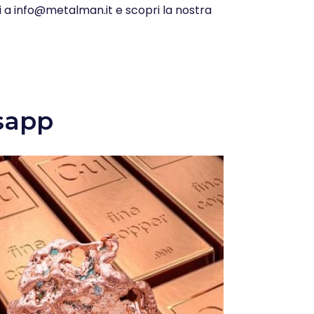
ci a info@metalman.it e scopri la nostra
sapp