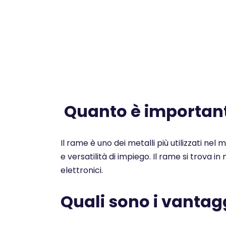
Quanto è importante
Il rame è uno dei metalli più utilizzati nel
e versatilità di impiego. Il rame si trova i
elettronici.
Quali sono i vantagg