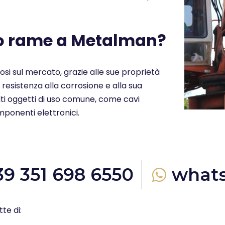
uo rame a Metalman?
ziosi sul mercato, grazie alle sue proprietà
a resistenza alla corrosione e alla sua
molti oggetti di uso comune, come cavi
omponenti elettronici.
39 351 698 6550
what
te di: