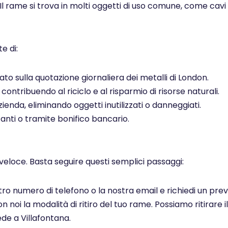
 Il rame si trova in molti oggetti di uso comune, come cavi el
e di:
to sulla quotazione giornaliera dei metalli di London.
ontribuendo al riciclo e al risparmio di risorse naturali.
ienda, eliminando oggetti inutilizzati o danneggiati.
ti o tramite bonifico bancario.
veloce. Basta seguire questi semplici passaggi:
ostro numero di telefono o la nostra email e richiedi un pr
noi la modalità di ritiro del tuo rame. Possiamo ritirare il
de a Villafontana.