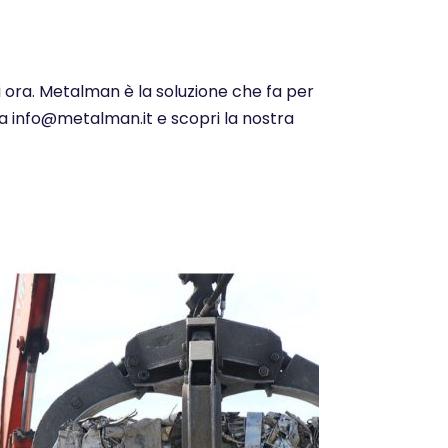
i ora. Metalman è la soluzione che fa per
i a info@metalman.it e scopri la nostra