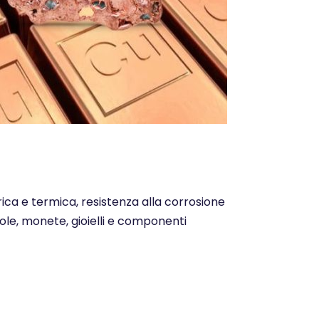
trica e termica, resistenza alla corrosione
ntole, monete, gioielli e componenti