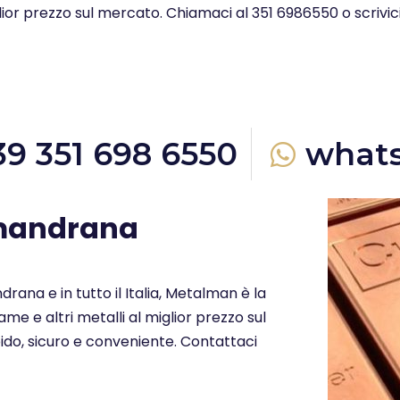
glior prezzo sul mercato. Chiamaci al 351 6986550 o scrivi
39 351 698 6550
what
amandrana
drana e in tutto il Italia, Metalman è la
me e altri metalli al miglior prezzo sul
ido, sicuro e conveniente. Contattaci