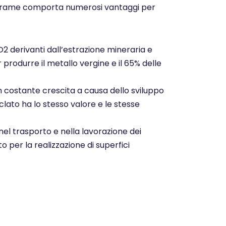
o del rame comporta numerosi vantaggi per
CO2 derivanti dall’estrazione mineraria e
r produrre il metallo vergine e il 65% delle
n costante crescita a causa dello sviluppo
clato ha lo stesso valore e le stesse
nel trasporto e nella lavorazione dei
o per la realizzazione di superfici