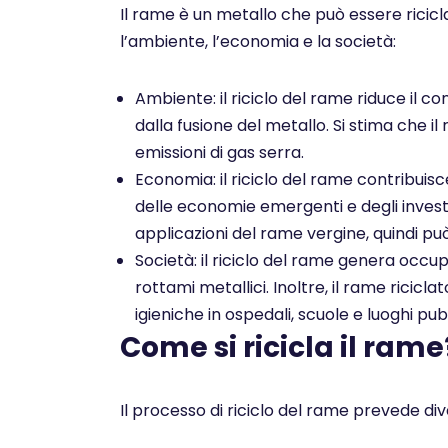
Il rame è un metallo che può essere ricicl
l’ambiente, l’economia e la società:
Ambiente: il riciclo del rame riduce il co
dalla fusione del metallo. Si stima che il
emissioni di gas serra.
Economia: il riciclo del rame contribuis
delle economie emergenti e degli investim
applicazioni del rame vergine, quindi pu
Società: il riciclo del rame genera occu
rottami metallici. Inoltre, il rame ricicl
igieniche in ospedali, scuole e luoghi pubb
Come si ricicla il rame
Il processo di riciclo del rame prevede dive