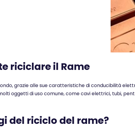
 riciclare il Rame
 mondo, grazie alle sue caratteristiche di conducibilità elet
n molti oggetti di uso comune, come cavi elettrici, tubi, pe
i del riciclo del rame?