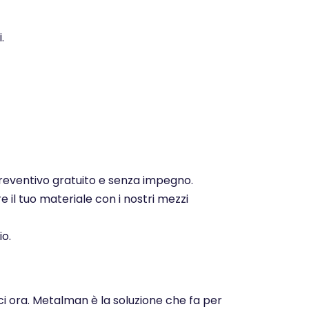
.
 preventivo gratuito e senza impegno.
e il tuo materiale con i nostri mezzi
io.
ci ora. Metalman è la soluzione che fa per