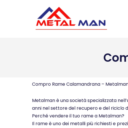
Vai
al
contenuto
Com
Compro Rame Calamandrana – Metalma
Metalman è una società specializzata nell’a
anni nel settore del recupero e del riciclo d
Perché vendere il tuo rame a Metalman?
Il rame è uno dei metalli più richiesti e pre