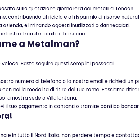
asato sulla quotazione giornaliera dei metalli di London.
, contribuendo al riciclo e al risparmio di risorse naturali
a azienda, eliminando oggetti inutilizzati o danneggiati.
tanti o tramite bonifico bancario.
rame a Metalman?
 veloce. Basta seguire questi semplici passaggi:
l nostro numero di telefono o la nostra email e richiedi un
on noi la modalità di ritiro del tuo rame. Possiamo ritirar
so la nostra sede a Villafontana.
i il tuo pagamento in contanti o tramite bonifico bancar
ora!
a e in tutto il Nord Italia, non perdere tempo e contatta