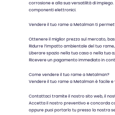
corrosione e alla sua versatilità di impiego.
componenti elettronici.
Vendere il tuo rame a Metalman ti permett
Ottenere il miglior prezzo sul mercato, basa
Ridurre l’impatto ambientale del tuo rame, c
Liberare spazio nella tua casa o nella tua az
Ricevere un pagamento immediato in contan
Come vendere il tuo rame a Metalman?
Vendere il tuo rame a Metalman è facile e 
Contattaci tramite il nostro sito web, il n
Accetta il nostro preventivo e concorda con 
oppure puoi portarlo tu presso la nostra se