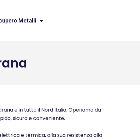
cupero Metalli
rana
rana e in tutto il Nord Italia. Operiamo da
rapido, sicuro e conveniente.
elettrica e termica, alla sua resistenza alla