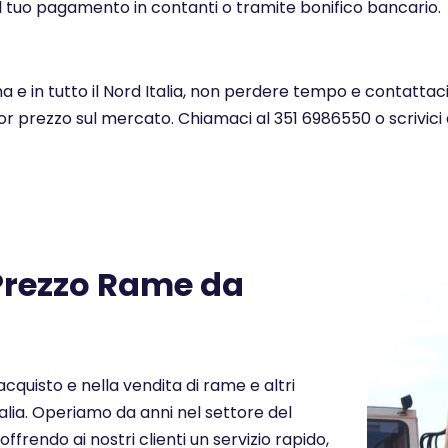
l tuo pagamento in contanti o tramite bonifico bancario.
 e in tutto il Nord Italia, non perdere tempo e contattac
lior prezzo sul mercato. Chiamaci al 351 6986550 o scrivic
 Prezzo Rame da
cquisto e nella vendita di rame e altri
talia. Operiamo da anni nel settore del
offrendo ai nostri clienti un servizio rapido,