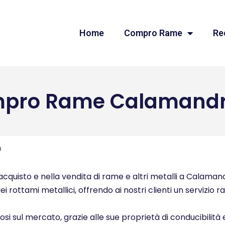
Home
Compro Rame
Re
pro Rame Calamand
n
cquisto e nella vendita di rame e altri metalli a Calamand
ei rottami metallici, offrendo ai nostri clienti un servizio 
ziosi sul mercato, grazie alle sue proprietà di conducibilità 