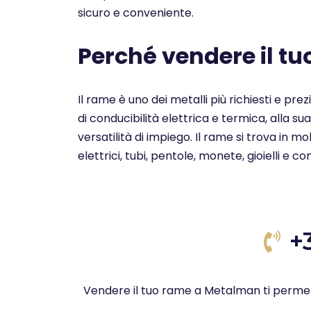
sicuro e conveniente.
Perché vendere il t
Il rame è uno dei metalli più richiesti e pre
di conducibilità elettrica e termica, alla su
versatilità di impiego. Il rame si trova in 
elettrici, tubi, pentole, monete, gioielli e c
+
Vendere il tuo rame a Metalman ti permet