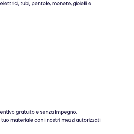
ettrici, tubi, pentole, monete, gioielli e
eventivo gratuito e senza impegno.
 tuo materiale con i nostri mezzi autorizzati