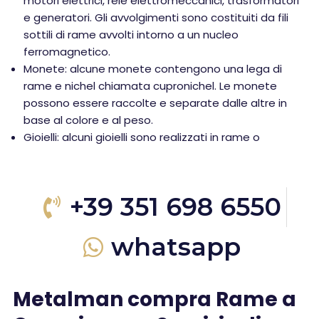
motori elettrici, relè elettromeccanici, trasformatori
e generatori. Gli avvolgimenti sono costituiti da fili
sottili di rame avvolti intorno a un nucleo
ferromagnetico.
Monete: alcune monete contengono una lega di
rame e nichel chiamata cupronichel. Le monete
possono essere raccolte e separate dalle altre in
base al colore e al peso.
Gioielli: alcuni gioielli sono realizzati in rame o
+39 351 698 6550
whatsapp
Metalman compra Rame a