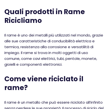
Quali prodotti in Rame
Ricicliamo
Il rame è uno dei metalli più utilizzati nel mondo, grazie
alle sue caratteristiche di conducibilità elettrica e
termica, resistenza alla corrosione e versatilità di
impiego. Il rame si trova in molti oggetti di uso
comune, come cavi elettrici, tubi, pentole, monete,
gioielli e componenti elettronici.
Come viene riciclato il
rame?
Il rame è un metallo che può essere riciclato all’infinito
senza perdere le sue proprietà. Il processo di riciclo del