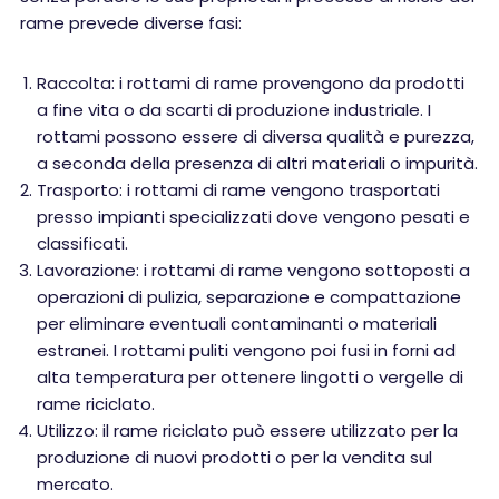
rame prevede diverse fasi:
Raccolta: i rottami di rame provengono da prodotti
a fine vita o da scarti di produzione industriale. I
rottami possono essere di diversa qualità e purezza,
a seconda della presenza di altri materiali o impurità.
Trasporto: i rottami di rame vengono trasportati
presso impianti specializzati dove vengono pesati e
classificati.
Lavorazione: i rottami di rame vengono sottoposti a
operazioni di pulizia, separazione e compattazione
per eliminare eventuali contaminanti o materiali
estranei. I rottami puliti vengono poi fusi in forni ad
alta temperatura per ottenere lingotti o vergelle di
rame riciclato.
Utilizzo: il rame riciclato può essere utilizzato per la
produzione di nuovi prodotti o per la vendita sul
mercato.