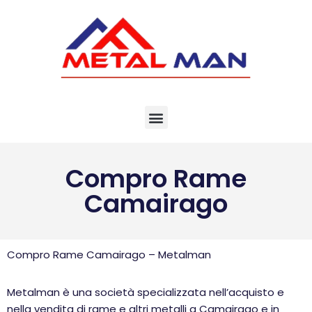
Vai
al
contenuto
Compro Rame
Camairago
Compro Rame Camairago – Metalman
Metalman è una società specializzata nell’acquisto e
nella vendita di rame e altri metalli a Camairago e in