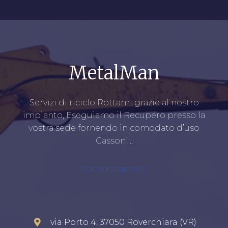
MetalMan
Servizi di riciclo Rottami grazie al nostro
impianto, Eseguiamo il Recupero presso la
vostra sede fornendo in comodato d’uso
Cassoni…
comprorame.it
via Porto 4, 37050 Roverchiara (VR)