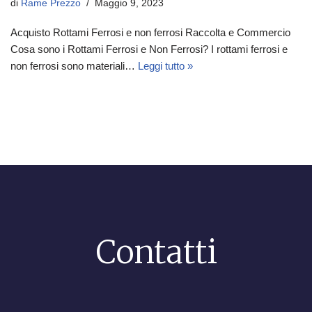
di
Rame Prezzo
Maggio 9, 2023
Acquisto Rottami Ferrosi e non ferrosi Raccolta e Commercio
Cosa sono i Rottami Ferrosi e Non Ferrosi? I rottami ferrosi e
non ferrosi sono materiali…
Leggi tutto »
Contatti