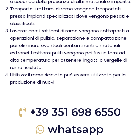
a seconda della presenza di altri materiali o impurità.
Trasporto: i rottami di rame vengono trasportati
presso impianti specializzati dove vengono pesati e
classificati.
Lavorazione: i rottami di rame vengono sottoposti a
operazioni di pulizia, separazione e compattazione
per eliminare eventuali contaminanti o materiali
estranei. I rottami puliti vengono poi fusi in forni ad
alta temperatura per ottenere lingotti o vergelle di
rame riciclato.
Utilizzo: il rame riciclato può essere utilizzato per la
produzione di nuovi
+39 351 698 6550
whatsapp