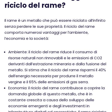
riciclo del rame?
Il rame è un metallo che può essere riciclato all’infinito
senza perdere le sue proprietà. Il riciclo del rame
comporta numerosi vantaggi per l’ambiente,
l’economia e la società:
Ambiente: il riciclo del rame riduce il consumo di
risorse naturali non rinnovabili e le emissioni di CO2
derivanti dall’estrazione mineraria e dalla fusione del
metallo. Si stima che il riciclo del rame risparmi il 40%
dell’energia necessaria per produrre il metallo
vergine e il 65% delle emissioni di gas serra.
Economia: il riciclo del rame contribuisce a coprire la
domanda globale di questo metallo, che è in
costante crescita a causa dello sviluppo delle
economie emergenti e degli investimenti in
infrastrutture digitali ed energetiche. Il rame riciclato