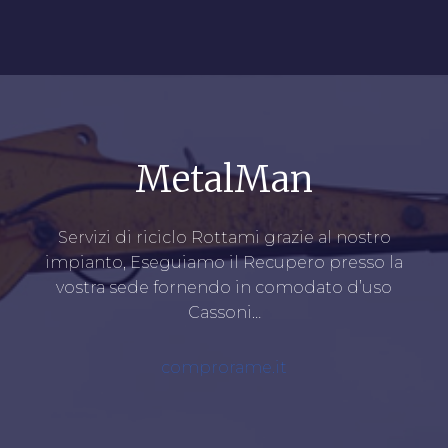
MetalMan
Servizi di riciclo Rottami grazie al nostro
impianto, Eseguiamo il Recupero presso la
vostra sede fornendo in comodato d’uso
Cassoni…
comprorame.it