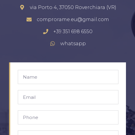
via Porto 4, 37050 Roverchiara (VR)
comprorame.eu@gmail.com
+39 351 698 6550
whatsapp