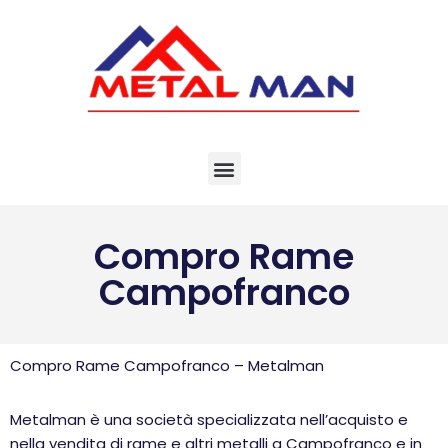
Vai
al
contenuto
Compro Rame
Campofranco
Compro Rame Campofranco – Metalman
Metalman è una società specializzata nell’acquisto e
nella vendita di rame e altri metalli a Campofranco e in