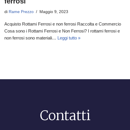
ferrosi
di
Rame Prezzo
Maggio 9, 2023
Acquisto Rottami Ferrosi e non ferrosi Raccolta e Commercio
Cosa sono i Rottami Ferrosi e Non Ferrosi? I rottami ferrosi e
non ferrosi sono materiali…
Leggi tutto »
Contatti