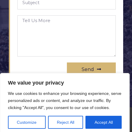
Send
We value your privacy
We use cookies to enhance your browsing experience, serve
personalized ads or content, and analyze our traffic. By
clicking "Accept All", you consent to our use of cookies.
© All rights reserved www.rameprezzo.it
Customize
Reject All
Accept All