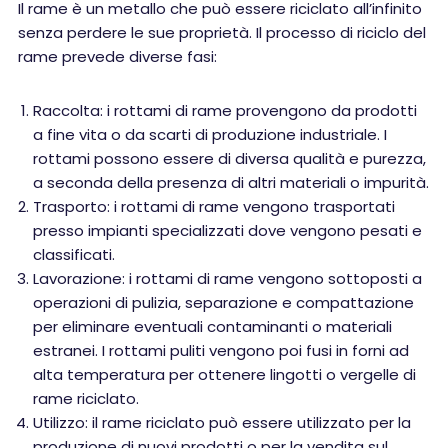
Il rame è un metallo che può essere riciclato all’infinito
senza perdere le sue proprietà. Il processo di riciclo del
rame prevede diverse fasi:
Raccolta: i rottami di rame provengono da prodotti
a fine vita o da scarti di produzione industriale. I
rottami possono essere di diversa qualità e purezza,
a seconda della presenza di altri materiali o impurità.
Trasporto: i rottami di rame vengono trasportati
presso impianti specializzati dove vengono pesati e
classificati.
Lavorazione: i rottami di rame vengono sottoposti a
operazioni di pulizia, separazione e compattazione
per eliminare eventuali contaminanti o materiali
estranei. I rottami puliti vengono poi fusi in forni ad
alta temperatura per ottenere lingotti o vergelle di
rame riciclato.
Utilizzo: il rame riciclato può essere utilizzato per la
produzione di nuovi prodotti o per la vendita sul