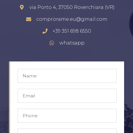
via Porto 4, 37050 Roverchiara (VR)
comprorame.eu@gmail.com
+39 351 698 6550
whatsapp