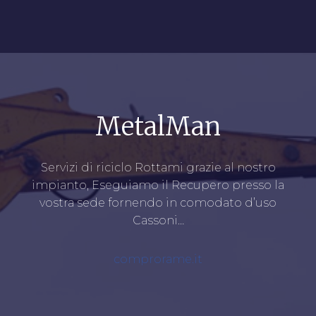
MetalMan
Servizi di riciclo Rottami grazie al nostro
impianto, Eseguiamo il Recupero presso la
vostra sede fornendo in comodato d’uso
Cassoni…
comprorame.it