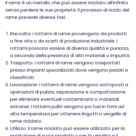
Il rame è un metallo che può essere riciclato all’infinito
senza perdere le sue proprietà. Il processo di riciclo del
rame prevede diverse fasi:
Raccolta: i rottami di rame provengono da prodotti
a fine vita o da scarti di produzione industriale. I
rottami possono essere di diversa qualità e purezza,
a seconda della presenza di altri materiali o impurità.
Trasporto: i rottami di rame vengono trasportati
presso impianti specializzati dove vengono pesati e
classificati.
Lavorazione: i rottami di rame vengono sottoposti a
operazioni di pulizia, separazione e compattazione
per eliminare eventuali contaminanti o materiali
estranei. I rottami puliti vengono poi fusi in forni ad
alta temperatura per ottenere lingotti o vergelle di
rame riciclato.
Utilizzo: il rame riciclato può essere utilizzato per la
produzione di nuovi prodotti o per la vendita sul