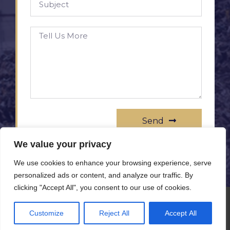
Send
We value your privacy
We use cookies to enhance your browsing experience, serve
personalized ads or content, and analyze our traffic. By
clicking "Accept All", you consent to our use of cookies.
© All rights reserved www.rameprezzo.it
Customize
Reject All
Accept All