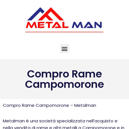
Vai
al
contenuto
Compro Rame
Campomorone
Compro Rame Campomorone – Metalman
Metalman è una società specializzata nell’acquisto e
nella vendita di rame e altri metalli a Campomorone e in