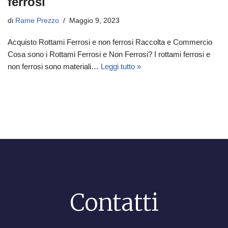
ferrosi
di
Rame Prezzo
Maggio 9, 2023
Acquisto Rottami Ferrosi e non ferrosi Raccolta e Commercio
Cosa sono i Rottami Ferrosi e Non Ferrosi? I rottami ferrosi e
non ferrosi sono materiali…
Leggi tutto »
Contatti