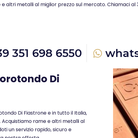
e altri metalli al miglior prezzo sul mercato. Chiamaci al
39 351 698 6550
what
orotondo Di
ondo Di Fiastrone e in tutto il Italia,
 Acquistiamo rame e altri metalli al
ti un servizio rapido, sicuro e
a nostra offerta.