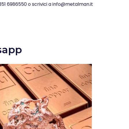
 351 6986550 o scrivici a info@metalman.it
sapp