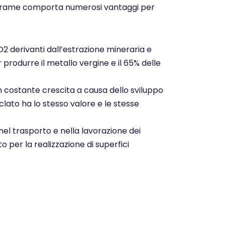
o del rame comporta numerosi vantaggi per
CO2 derivanti dall’estrazione mineraria e
r produrre il metallo vergine e il 65% delle
n costante crescita a causa dello sviluppo
clato ha lo stesso valore e le stesse
nel trasporto e nella lavorazione dei
o per la realizzazione di superfici