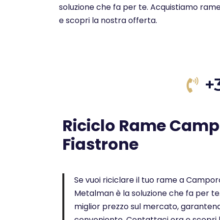
soluzione che fa per te. Acquistiamo rame 
e scopri la nostra offerta.
+
Riciclo Rame Camp
Fiastrone
Se vuoi riciclare il tuo rame a Camporot
Metalman è la soluzione che fa per te.
miglior prezzo sul mercato, garantendo
conveniente. Contattaci ora e scopri l