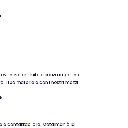
.
 preventivo gratuito e senza impegno.
e il tuo materiale con i nostri mezzi
io.
po e contattaci ora. Metalman è la