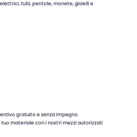
ettrici, tubi, pentole, monete, gioielli e
eventivo gratuito e senza impegno.
 tuo materiale con i nostri mezzi autorizzati