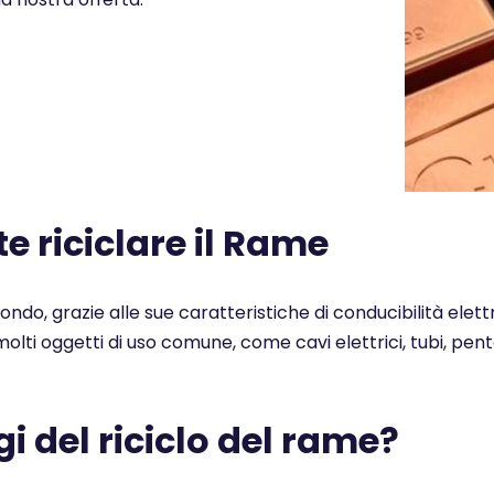
 riciclare il Rame
 mondo, grazie alle sue caratteristiche di conducibilità elet
n molti oggetti di uso comune, come cavi elettrici, tubi, pe
i del riciclo del rame?