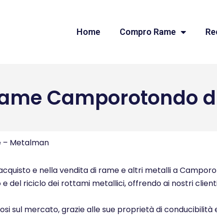
Home
Compro Rame
Re
ame Camporotondo di 
e – Metalman
quisto e nella vendita di rame e altri metalli a Camporoton
del riciclo dei rottami metallici, offrendo ai nostri client
ziosi sul mercato, grazie alle sue proprietà di conducibilità 