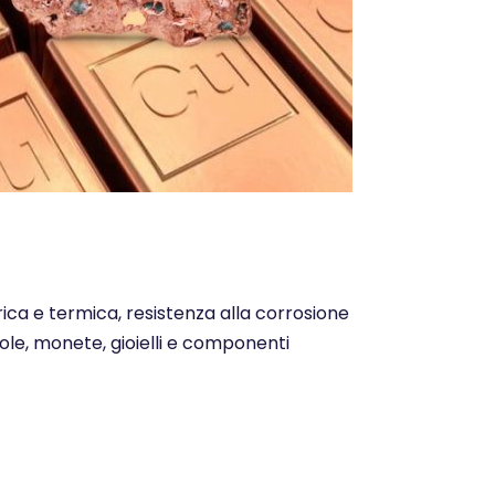
trica e termica, resistenza alla corrosione
ntole, monete, gioielli e componenti