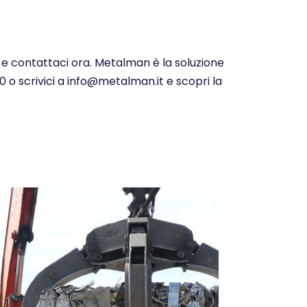
 e contattaci ora. Metalman è la soluzione
0 o scrivici a info@metalman.it e scopri la