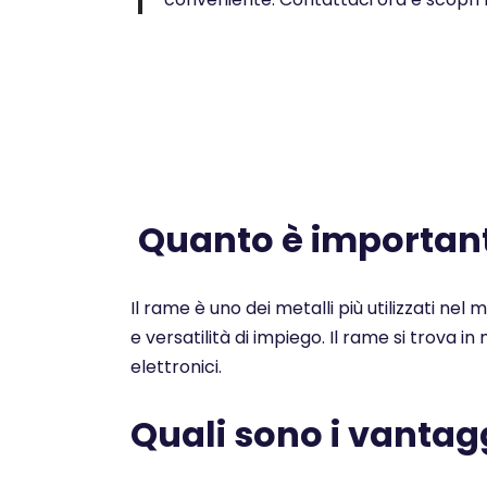
Quanto è importante
Il rame è uno dei metalli più utilizzati nel
e versatilità di impiego. Il rame si trova i
elettronici.
Quali sono i vantagg