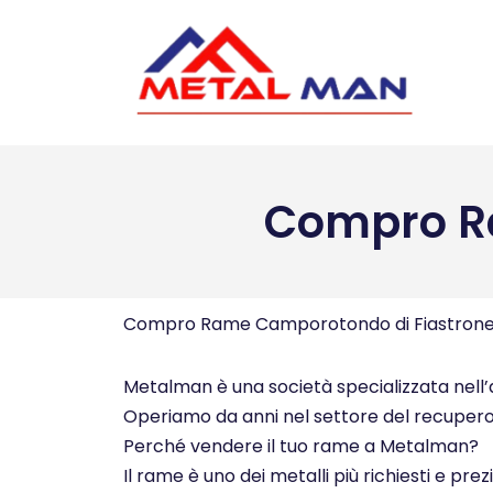
Vai
al
contenuto
Compro R
Compro Rame Camporotondo di Fiastron
Metalman è una società specializzata nell’ac
Operiamo da anni nel settore del recupero e 
Perché vendere il tuo rame a Metalman?
Il rame è uno dei metalli più richiesti e pre