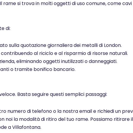
 Il rame si trova in molti oggetti di uso comune, come cavi el
e di:
to sulla quotazione giornaliera dei metalli di London.
ontribuendo al riciclo e al risparmio di risorse naturali.
ienda, eliminando oggetti inutilizzati o danneggiati.
ti o tramite bonifico bancario.
veloce. Basta seguire questi semplici passaggi:
ostro numero di telefono o la nostra email e richiedi un pr
noi la modalità di ritiro del tuo rame. Possiamo ritirare il
de a Villafontana.