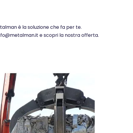
talman è la soluzione che fa per te.
info@metalman.it e scopri la nostra offerta.