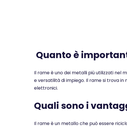
Quanto è importante
Il rame è uno dei metalli più utilizzati nel
e versatilità di impiego. Il rame si trova i
elettronici.
Quali sono i vantagg
Il rame è un metallo che può essere ricicl