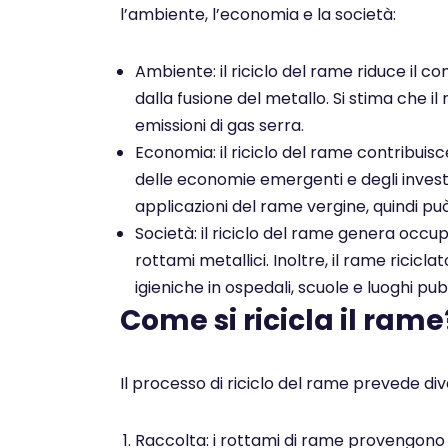
l’ambiente, l’economia e la società:
Ambiente: il riciclo del rame riduce il co
dalla fusione del metallo. Si stima che il
emissioni di gas serra.
Economia: il riciclo del rame contribuis
delle economie emergenti e degli investim
applicazioni del rame vergine, quindi pu
Società: il riciclo del rame genera occu
rottami metallici. Inoltre, il rame ricicl
igieniche in ospedali, scuole e luoghi pubb
Come si ricicla il rame
Il processo di riciclo del rame prevede dive
Raccolta: i rottami di rame provengono da