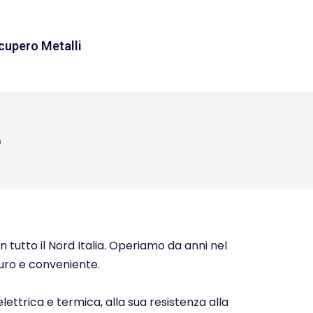
cupero Metalli
e
n tutto il Nord Italia. Operiamo da anni nel
icuro e conveniente.
elettrica e termica, alla sua resistenza alla