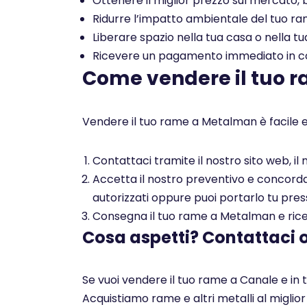
Ottenere il miglior prezzo sul mercato, b
Ridurre l’impatto ambientale del tuo rame
Liberare spazio nella tua casa o nella tu
Ricevere un pagamento immediato in con
Come vendere il tuo 
Vendere il tuo rame a Metalman è facile e
Contattaci tramite il nostro sito web, i
Accetta il nostro preventivo e concorda c
autorizzati oppure puoi portarlo tu pres
Consegna il tuo rame a Metalman e ricev
Cosa aspetti? Contattaci 
Se vuoi vendere il tuo rame a Canale e in 
Acquistiamo rame e altri metalli al miglio