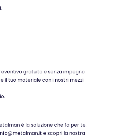
.
 preventivo gratuito e senza impegno.
e il tuo materiale con i nostri mezzi
io.
etalman è la soluzione che fa per te.
 info@metalman.it e scopri la nostra