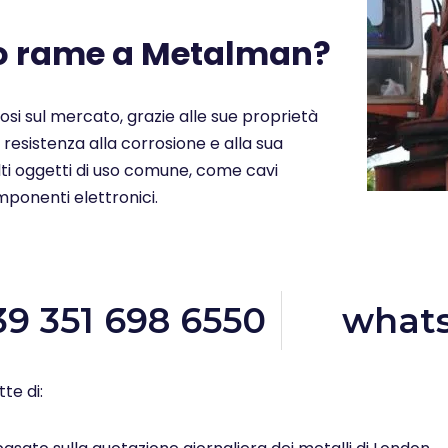
uo rame a Metalman?
ziosi sul mercato, grazie alle sue proprietà
a resistenza alla corrosione e alla sua
molti oggetti di uso comune, come cavi
omponenti elettronici.
39 351 698 6550
what
te di: