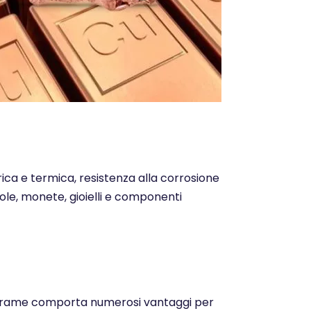
trica e termica, resistenza alla corrosione
ntole, monete, gioielli e componenti
o del rame comporta numerosi vantaggi per