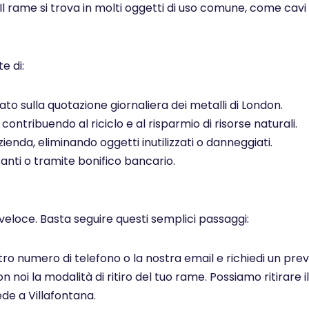
 Il rame si trova in molti oggetti di uso comune, come cavi el
e di:
to sulla quotazione giornaliera dei metalli di London.
ontribuendo al riciclo e al risparmio di risorse naturali.
ienda, eliminando oggetti inutilizzati o danneggiati.
ti o tramite bonifico bancario.
veloce. Basta seguire questi semplici passaggi:
ostro numero di telefono o la nostra email e richiedi un pr
noi la modalità di ritiro del tuo rame. Possiamo ritirare il
de a Villafontana.