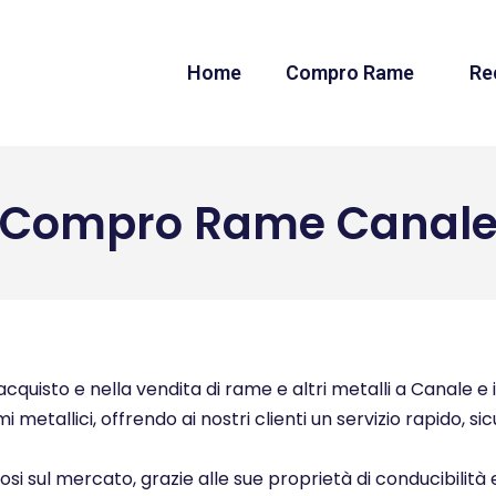
Home
Compro Rame
Re
Compro Rame Canal
quisto e nella vendita di rame e altri metalli a Canale e i
i metallici, offrendo ai nostri clienti un servizio rapido, s
ziosi sul mercato, grazie alle sue proprietà di conducibilità 