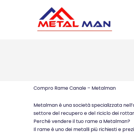
Vai
al
contenuto
Compro Rame Canale – Metalman
Metalman è una società specializzata nell’ac
settore del recupero e del riciclo dei rottam
Perché vendere il tuo rame a Metalman?
Il rame è uno dei metalli più richiesti e pre