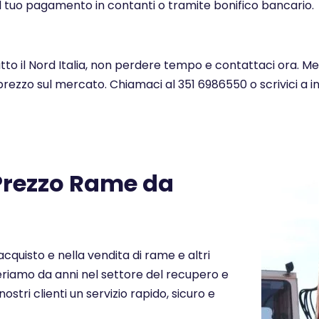
l tuo pagamento in contanti o tramite bonifico bancario.
utto il Nord Italia, non perdere tempo e contattaci ora. Me
 prezzo sul mercato. Chiamaci al 351 6986550 o scrivici a 
 Prezzo Rame da
cquisto e nella vendita di rame e altri
Operiamo da anni nel settore del recupero e
nostri clienti un servizio rapido, sicuro e