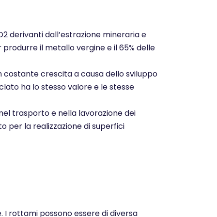
CO2 derivanti dall’estrazione mineraria e
r produrre il metallo vergine e il 65% delle
n costante crescita a causa dello sviluppo
clato ha lo stesso valore e le stesse
nel trasporto e nella lavorazione dei
o per la realizzazione di superfici
e. I rottami possono essere di diversa