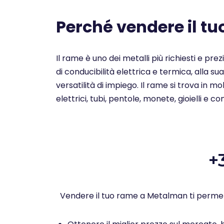
Perché vendere il t
Il rame è uno dei metalli più richiesti e pre
di conducibilità elettrica e termica, alla su
versatilità di impiego. Il rame si trova in 
elettrici, tubi, pentole, monete, gioielli e c
+
Vendere il tuo rame a Metalman ti permet