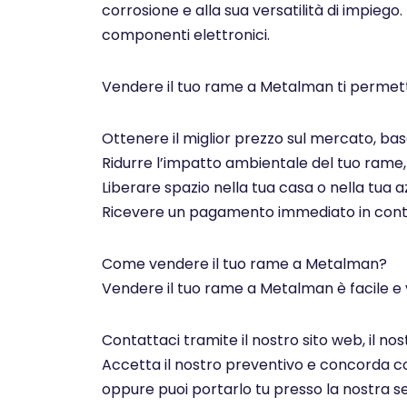
corrosione e alla sua versatilità di impiego.
componenti elettronici.
Vendere il tuo rame a Metalman ti permett
Ottenere il miglior prezzo sul mercato, basa
Ridurre l’impatto ambientale del tuo rame, c
Liberare spazio nella tua casa o nella tua az
Ricevere un pagamento immediato in contan
Come vendere il tuo rame a Metalman?
Vendere il tuo rame a Metalman è facile e 
Contattaci tramite il nostro sito web, il n
Accetta il nostro preventivo e concorda con 
oppure puoi portarlo tu presso la nostra se