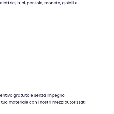
ettrici, tubi, pentole, monete, gioielli e
eventivo gratuito e senza impegno.
 tuo materiale con i nostri mezzi autorizzati