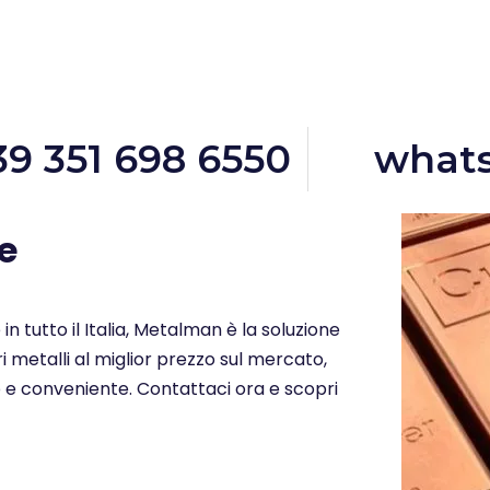
39 351 698 6550
what
e
in tutto il Italia, Metalman è la soluzione
i metalli al miglior prezzo sul mercato,
o e conveniente. Contattaci ora e scopri