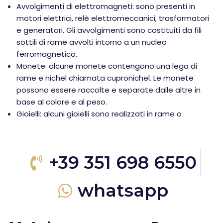
Avvolgimenti di elettromagneti: sono presenti in
motori elettrici, relè elettromeccanici, trasformatori
e generatori. Gli avvolgimenti sono costituiti da fili
sottili di rame avvolti intorno a un nucleo
ferromagnetico.
Monete: alcune monete contengono una lega di
rame e nichel chiamata cupronichel. Le monete
possono essere raccolte e separate dalle altre in
base al colore e al peso.
Gioielli: alcuni gioielli sono realizzati in rame o
+39 351 698 6550
whatsapp