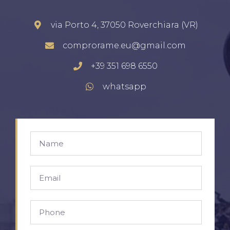
via Porto 4, 37050 Roverchiara (VR)
comprorame.eu@gmail.com
+39 351 698 6550
whatsapp