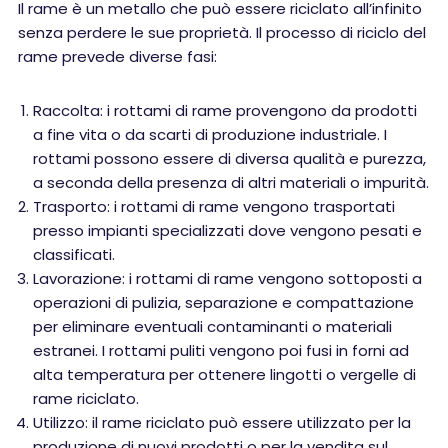
Il rame è un metallo che può essere riciclato all’infinito
senza perdere le sue proprietà. Il processo di riciclo del
rame prevede diverse fasi:
Raccolta: i rottami di rame provengono da prodotti
a fine vita o da scarti di produzione industriale. I
rottami possono essere di diversa qualità e purezza,
a seconda della presenza di altri materiali o impurità.
Trasporto: i rottami di rame vengono trasportati
presso impianti specializzati dove vengono pesati e
classificati.
Lavorazione: i rottami di rame vengono sottoposti a
operazioni di pulizia, separazione e compattazione
per eliminare eventuali contaminanti o materiali
estranei. I rottami puliti vengono poi fusi in forni ad
alta temperatura per ottenere lingotti o vergelle di
rame riciclato.
Utilizzo: il rame riciclato può essere utilizzato per la
produzione di nuovi prodotti o per la vendita sul