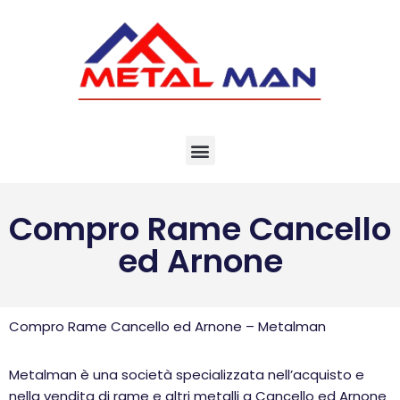
Vai
al
contenuto
Compro Rame Cancello
ed Arnone
Compro Rame Cancello ed Arnone – Metalman
Metalman è una società specializzata nell’acquisto e
nella vendita di rame e altri metalli a Cancello ed Arnone