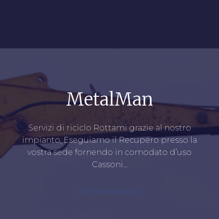
MetalMan
Servizi di riciclo Rottami grazie al nostro
impianto, Eseguiamo il Recupero presso la
vostra sede fornendo in comodato d’uso
Cassoni…
comprorame.it