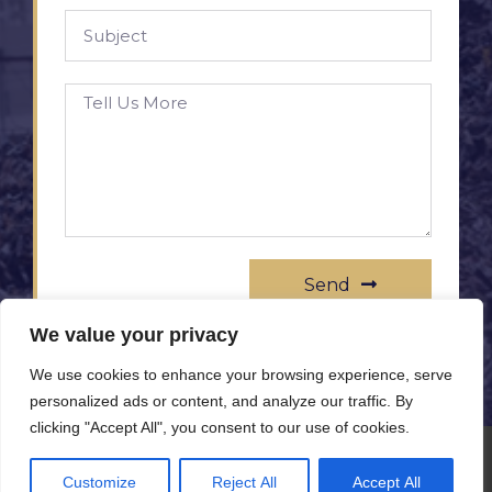
Send
We value your privacy
We use cookies to enhance your browsing experience, serve
personalized ads or content, and analyze our traffic. By
clicking "Accept All", you consent to our use of cookies.
© All rights reserved www.rameprezzo.it
Customize
Reject All
Accept All