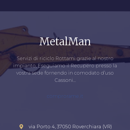
MetalMan
Servizi di riciclo Rottami grazie al nostro
impianto, Eseguiamo il Recupero presso la
vostra sede fornendo in comodato d’uso
Cassoni…
comprorame.it
via Porto 4, 37050 Roverchiara (VR)