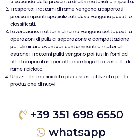
a seconda della presenza di altri materiali o impurità.
Trasporto: i rottami di rame vengono trasportati
presso impianti specializzati dove vengono pesati e
classificati.
Lavorazione: i rottami di rame vengono sottoposti a
operazioni di pulizia, separazione e compattazione
per eliminare eventuali contaminanti o materiali
estranei. I rottami puliti vengono poi fusi in forni ad
alta temperatura per ottenere lingotti o vergelle di
rame riciclato.
Utilizzo: il rame riciclato può essere utilizzato per la
produzione di nuovi
+39 351 698 6550
whatsapp