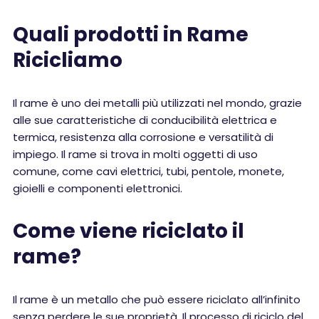
Quali prodotti in Rame
Ricicliamo
Il rame è uno dei metalli più utilizzati nel mondo, grazie
alle sue caratteristiche di conducibilità elettrica e
termica, resistenza alla corrosione e versatilità di
impiego. Il rame si trova in molti oggetti di uso
comune, come cavi elettrici, tubi, pentole, monete,
gioielli e componenti elettronici.
Come viene riciclato il
rame?
Il rame è un metallo che può essere riciclato all’infinito
senza perdere le sue proprietà. Il processo di riciclo del