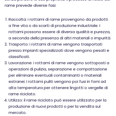
rame prevede diverse fasi:
Raccolta: i rottami di rame provengono da prodotti
a fine vita o da scarti di produzione industriale. I
rottami possono essere di diversa qualità e purezza,
a seconda della presenza di altri materiali o impurità.
Trasporto: i rottami di rame vengono trasportati
presso impianti specializzati dove vengono pesati e
classificati.
Lavorazione: i rottami di rame vengono sottoposti a
operazioni di pulizia, separazione e compattazione
per eliminare eventuali contaminanti o materiali
estranei. I rottami puliti vengono poi fusi in forni ad
alta temperatura per ottenere lingotti o vergelle di
rame riciclato.
Utilizzo: il rame riciclato può essere utilizzato per la
produzione di nuovi prodotti o per la vendita sul
mercato.