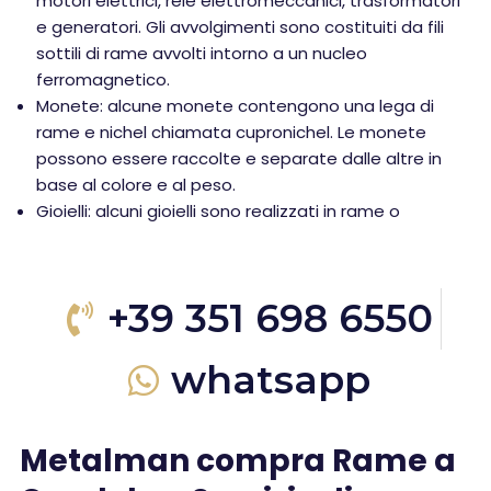
motori elettrici, relè elettromeccanici, trasformatori
e generatori. Gli avvolgimenti sono costituiti da fili
sottili di rame avvolti intorno a un nucleo
ferromagnetico.
Monete: alcune monete contengono una lega di
rame e nichel chiamata cupronichel. Le monete
possono essere raccolte e separate dalle altre in
base al colore e al peso.
Gioielli: alcuni gioielli sono realizzati in rame o
+39 351 698 6550
whatsapp
Metalman compra Rame a