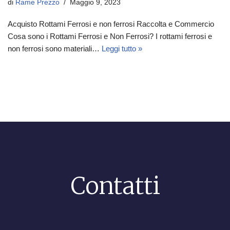
di
Rame Prezzo
Maggio 9, 2023
Acquisto Rottami Ferrosi e non ferrosi Raccolta e Commercio
Cosa sono i Rottami Ferrosi e Non Ferrosi? I rottami ferrosi e
non ferrosi sono materiali…
Leggi tutto »
Contatti