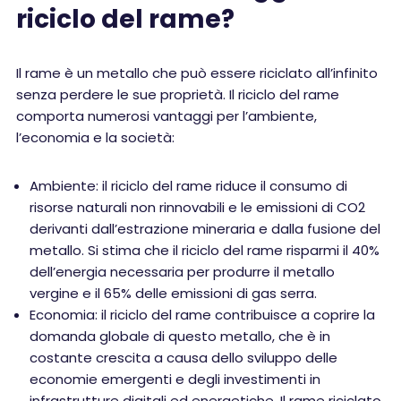
riciclo del rame?
Il rame è un metallo che può essere riciclato all’infinito
senza perdere le sue proprietà. Il riciclo del rame
comporta numerosi vantaggi per l’ambiente,
l’economia e la società:
Ambiente: il riciclo del rame riduce il consumo di
risorse naturali non rinnovabili e le emissioni di CO2
derivanti dall’estrazione mineraria e dalla fusione del
metallo. Si stima che il riciclo del rame risparmi il 40%
dell’energia necessaria per produrre il metallo
vergine e il 65% delle emissioni di gas serra.
Economia: il riciclo del rame contribuisce a coprire la
domanda globale di questo metallo, che è in
costante crescita a causa dello sviluppo delle
economie emergenti e degli investimenti in
infrastrutture digitali ed energetiche. Il rame riciclato