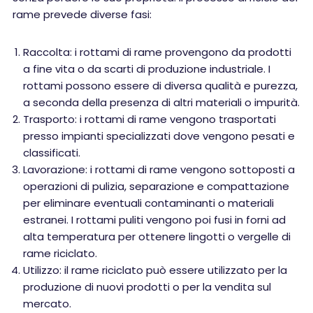
rame prevede diverse fasi:
Raccolta: i rottami di rame provengono da prodotti
a fine vita o da scarti di produzione industriale. I
rottami possono essere di diversa qualità e purezza,
a seconda della presenza di altri materiali o impurità.
Trasporto: i rottami di rame vengono trasportati
presso impianti specializzati dove vengono pesati e
classificati.
Lavorazione: i rottami di rame vengono sottoposti a
operazioni di pulizia, separazione e compattazione
per eliminare eventuali contaminanti o materiali
estranei. I rottami puliti vengono poi fusi in forni ad
alta temperatura per ottenere lingotti o vergelle di
rame riciclato.
Utilizzo: il rame riciclato può essere utilizzato per la
produzione di nuovi prodotti o per la vendita sul
mercato.