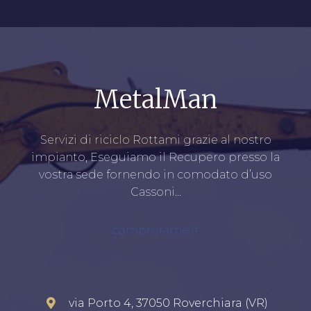
MetalMan
Servizi di riciclo Rottami grazie al nostro
impianto, Eseguiamo il Recupero presso la
vostra sede fornendo in comodato d’uso
Cassoni…
comprorame.it
via Porto 4, 37050 Roverchiara (VR)