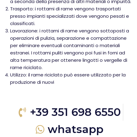
a seconda della presenza di altri materiali o impurità.
Trasporto: i rottami di rame vengono trasportati
presso impianti specializzati dove vengono pesati e
classificati.
Lavorazione: i rottami di rame vengono sottoposti a
operazioni di pulizia, separazione e compattazione
per eliminare eventuali contaminanti o materiali
estranei. I rottami puliti vengono poi fusi in forni ad
alta temperatura per ottenere lingotti o vergelle di
rame riciclato.
Utilizzo: il rame riciclato può essere utilizzato per la
produzione di nuovi
+39 351 698 6550
whatsapp