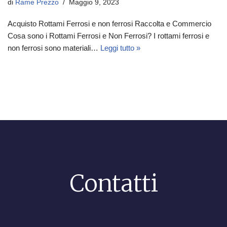
di
Rame Prezzo
Maggio 9, 2023
Acquisto Rottami Ferrosi e non ferrosi Raccolta e Commercio
Cosa sono i Rottami Ferrosi e Non Ferrosi? I rottami ferrosi e
non ferrosi sono materiali…
Leggi tutto »
Contatti