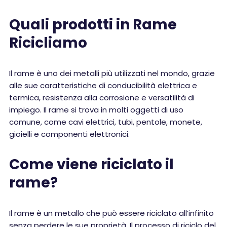
Quali prodotti in Rame
Ricicliamo
Il rame è uno dei metalli più utilizzati nel mondo, grazie
alle sue caratteristiche di conducibilità elettrica e
termica, resistenza alla corrosione e versatilità di
impiego. Il rame si trova in molti oggetti di uso
comune, come cavi elettrici, tubi, pentole, monete,
gioielli e componenti elettronici.
Come viene riciclato il
rame?
Il rame è un metallo che può essere riciclato all’infinito
senza perdere le sue proprietà. Il processo di riciclo del