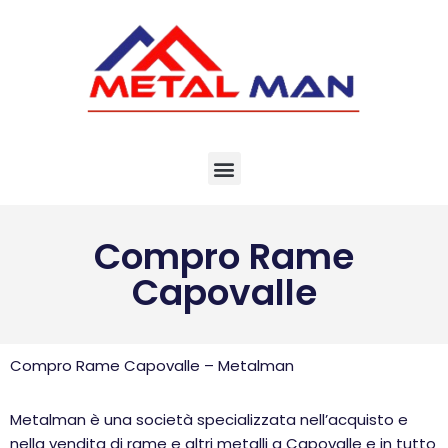
Vai
al
contenuto
Compro Rame
Capovalle
Compro Rame Capovalle – Metalman
Metalman è una società specializzata nell’acquisto e
nella vendita di rame e altri metalli a Capovalle e in tutto