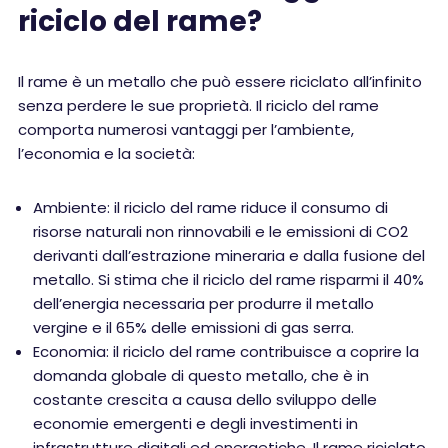
riciclo del rame?
Il rame è un metallo che può essere riciclato all’infinito
senza perdere le sue proprietà. Il riciclo del rame
comporta numerosi vantaggi per l’ambiente,
l’economia e la società:
Ambiente: il riciclo del rame riduce il consumo di
risorse naturali non rinnovabili e le emissioni di CO2
derivanti dall’estrazione mineraria e dalla fusione del
metallo. Si stima che il riciclo del rame risparmi il 40%
dell’energia necessaria per produrre il metallo
vergine e il 65% delle emissioni di gas serra.
Economia: il riciclo del rame contribuisce a coprire la
domanda globale di questo metallo, che è in
costante crescita a causa dello sviluppo delle
economie emergenti e degli investimenti in
infrastrutture digitali ed energetiche. Il rame riciclato