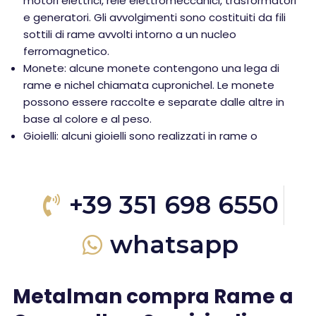
motori elettrici, relè elettromeccanici, trasformatori
e generatori. Gli avvolgimenti sono costituiti da fili
sottili di rame avvolti intorno a un nucleo
ferromagnetico.
Monete: alcune monete contengono una lega di
rame e nichel chiamata cupronichel. Le monete
possono essere raccolte e separate dalle altre in
base al colore e al peso.
Gioielli: alcuni gioielli sono realizzati in rame o
+39 351 698 6550
whatsapp
Metalman compra Rame a