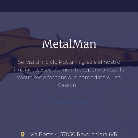
MetalMan
Servizi di riciclo Rottami grazie al nostro
impianto, Eseguiamo il Recupero presso la
vostra sede fornendo in comodato d’uso
Cassoni…
comprorame.it
via Porto 4, 37050 Roverchiara (VR)