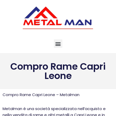
Vai
al
contenuto
Compro Rame Capri
Leone
Compro Rame Capri Leone – Metalman
Metalman è una società specializzata nell’acquisto e
nella vendita di rame e altri metalli a Capri Leone e in