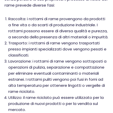
rame prevede diverse fasi:
Raccolta: i rottami di rame provengono da prodotti
a fine vita o da scarti di produzione industriale. I
rottami possono essere di diversa qualità e purezza,
a seconda della presenza di altri materiali o impurità.
Trasporto: i rottami di rame vengono trasportati
presso impianti specializzati dove vengono pesati e
classificati.
Lavorazione: i rottami di rame vengono sottoposti a
operazioni di pulizia, separazione e compattazione
per eliminare eventuali contaminanti o materiali
estranei. I rottami puliti vengono poi fusi in forni ad
alta temperatura per ottenere lingotti o vergelle di
rame riciclato.
Utilizzo: il rame riciclato può essere utilizzato per la
produzione di nuovi prodotti o per la vendita sul
mercato.