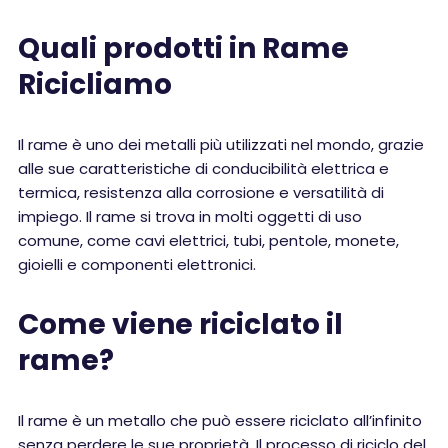
Quali prodotti in Rame
Ricicliamo
Il rame è uno dei metalli più utilizzati nel mondo, grazie
alle sue caratteristiche di conducibilità elettrica e
termica, resistenza alla corrosione e versatilità di
impiego. Il rame si trova in molti oggetti di uso
comune, come cavi elettrici, tubi, pentole, monete,
gioielli e componenti elettronici.
Come viene riciclato il
rame?
Il rame è un metallo che può essere riciclato all’infinito
senza perdere le sue proprietà. Il processo di riciclo del