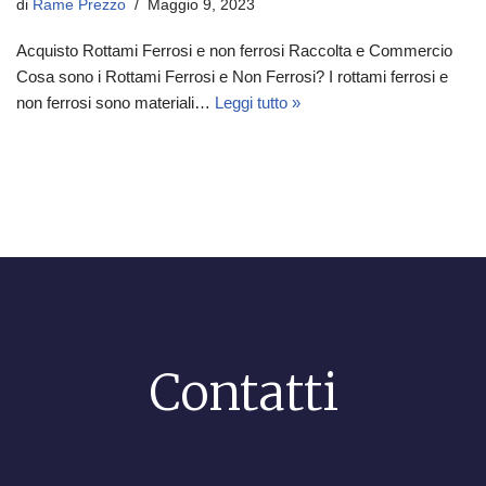
di
Rame Prezzo
Maggio 9, 2023
Acquisto Rottami Ferrosi e non ferrosi Raccolta e Commercio
Cosa sono i Rottami Ferrosi e Non Ferrosi? I rottami ferrosi e
non ferrosi sono materiali…
Leggi tutto »
Contatti