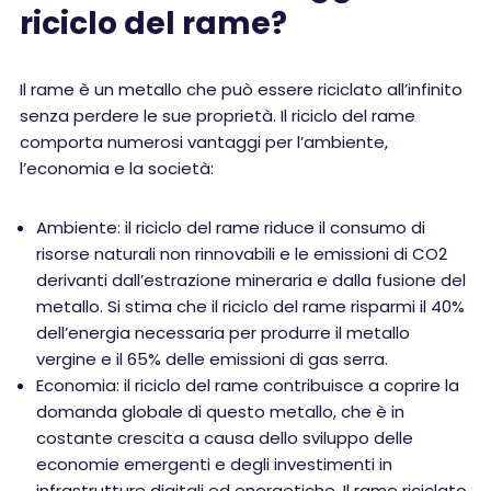
riciclo del rame?
Il rame è un metallo che può essere riciclato all’infinito
senza perdere le sue proprietà. Il riciclo del rame
comporta numerosi vantaggi per l’ambiente,
l’economia e la società:
Ambiente: il riciclo del rame riduce il consumo di
risorse naturali non rinnovabili e le emissioni di CO2
derivanti dall’estrazione mineraria e dalla fusione del
metallo. Si stima che il riciclo del rame risparmi il 40%
dell’energia necessaria per produrre il metallo
vergine e il 65% delle emissioni di gas serra.
Economia: il riciclo del rame contribuisce a coprire la
domanda globale di questo metallo, che è in
costante crescita a causa dello sviluppo delle
economie emergenti e degli investimenti in
infrastrutture digitali ed energetiche. Il rame riciclato