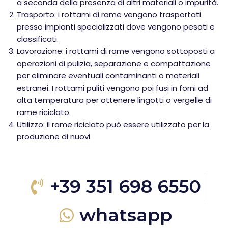
a seconda della presenza di altri materiali o impurità.
Trasporto: i rottami di rame vengono trasportati
presso impianti specializzati dove vengono pesati e
classificati.
Lavorazione: i rottami di rame vengono sottoposti a
operazioni di pulizia, separazione e compattazione
per eliminare eventuali contaminanti o materiali
estranei. I rottami puliti vengono poi fusi in forni ad
alta temperatura per ottenere lingotti o vergelle di
rame riciclato.
Utilizzo: il rame riciclato può essere utilizzato per la
produzione di nuovi
+39 351 698 6550
whatsapp