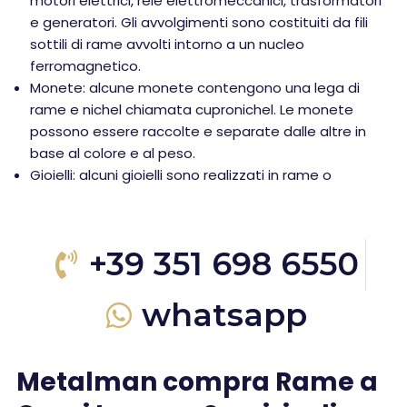
motori elettrici, relè elettromeccanici, trasformatori
e generatori. Gli avvolgimenti sono costituiti da fili
sottili di rame avvolti intorno a un nucleo
ferromagnetico.
Monete: alcune monete contengono una lega di
rame e nichel chiamata cupronichel. Le monete
possono essere raccolte e separate dalle altre in
base al colore e al peso.
Gioielli: alcuni gioielli sono realizzati in rame o
+39 351 698 6550
whatsapp
Metalman compra Rame a