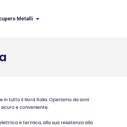
cupero Metalli
a
 in tutto il Nord Italia. Operiamo da anni
o, sicuro e conveniente.
elettrica e termica, alla sua resistenza alla