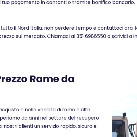
l tuo pagamento in contanti o tramite bonifico bancario.
 tutto il Nord Italia, non perdere tempo e contattaci ora. 
 prezzo sul mercato. Chiamaci al 351 6986550 o scrivici a 
 Prezzo Rame da
cquisto e nella vendita di rame e altri
. Operiamo da anni nel settore del recupero
i nostri clienti un servizio rapido, sicuro e