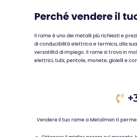
Perché vendere il t
Il rame è uno dei metalli più richiesti e pre
di conducibilità elettrica e termica, alla su
versatilità di impiego. Il rame si trova in 
elettrici, tubi, pentole, monete, gioielli e c
+
Vendere il tuo rame a Metalman ti permet