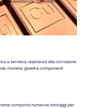
trica e termica, resistenza alla corrosione
ntole, monete, gioielli e componenti
o del rame comporta numerosi vantaggi per