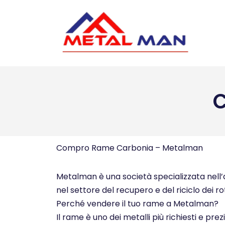
Vai
al
contenuto
Compro Rame Carbonia – Metalman
Metalman è una società specializzata nell’ac
nel settore del recupero e del riciclo dei ro
Perché vendere il tuo rame a Metalman?
Il rame è uno dei metalli più richiesti e pre