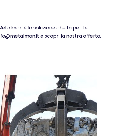
Metalman è la soluzione che fa per te.
info@metalman.it e scopri la nostra offerta.