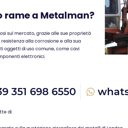
uo rame a Metalman?
ziosi sul mercato, grazie alle sue proprietà
a resistenza alla corrosione e alla sua
molti oggetti di uso comune, come cavi
omponenti elettronici.
39 351 698 6550
what
te di: