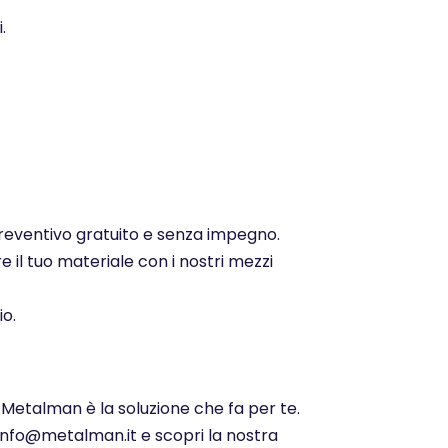
.
 preventivo gratuito e senza impegno.
e il tuo materiale con i nostri mezzi
io.
. Metalman è la soluzione che fa per te.
 info@metalman.it e scopri la nostra