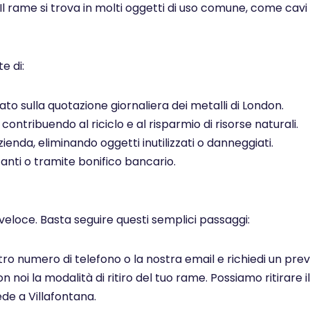
 Il rame si trova in molti oggetti di uso comune, come cavi el
e di:
to sulla quotazione giornaliera dei metalli di London.
ontribuendo al riciclo e al risparmio di risorse naturali.
ienda, eliminando oggetti inutilizzati o danneggiati.
ti o tramite bonifico bancario.
veloce. Basta seguire questi semplici passaggi:
ostro numero di telefono o la nostra email e richiedi un pr
noi la modalità di ritiro del tuo rame. Possiamo ritirare il
de a Villafontana.