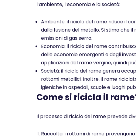
l’ambiente, l’economia e la società:
Ambiente: il riciclo del rame riduce il co
dalla fusione del metallo. Si stima che il
emissioni di gas serra.
Economia: il riciclo del rame contribuis
delle economie emergenti e degli investim
applicazioni del rame vergine, quindi pu
Società: il riciclo del rame genera occu
rottami metallici. Inoltre, il rame ricicl
igieniche in ospedali, scuole e luoghi pubb
Come si ricicla il rame
Il processo di riciclo del rame prevede dive
Raccolta: i rottami di rame provengono da