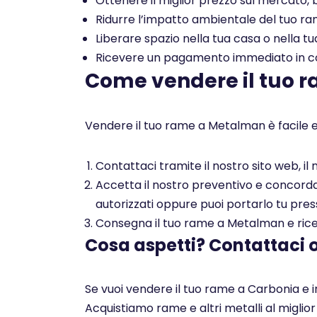
Ottenere il miglior prezzo sul mercato, b
Ridurre l’impatto ambientale del tuo rame
Liberare spazio nella tua casa o nella tu
Ricevere un pagamento immediato in con
Come vendere il tuo 
Vendere il tuo rame a Metalman è facile e
Contattaci tramite il nostro sito web, i
Accetta il nostro preventivo e concorda c
autorizzati oppure puoi portarlo tu pres
Consegna il tuo rame a Metalman e ricev
Cosa aspetti? Contattaci 
Se vuoi vendere il tuo rame a Carbonia e i
Acquistiamo rame e altri metalli al miglio