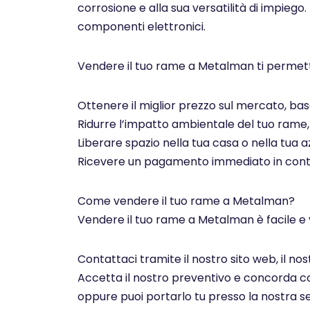
corrosione e alla sua versatilità di impiego.
componenti elettronici.
Vendere il tuo rame a Metalman ti permett
Ottenere il miglior prezzo sul mercato, basa
Ridurre l’impatto ambientale del tuo rame, c
Liberare spazio nella tua casa o nella tua az
Ricevere un pagamento immediato in contan
Come vendere il tuo rame a Metalman?
Vendere il tuo rame a Metalman è facile e 
Contattaci tramite il nostro sito web, il n
Accetta il nostro preventivo e concorda con 
oppure puoi portarlo tu presso la nostra se