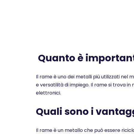
Quanto è importante
Il rame è uno dei metalli più utilizzati nel
e versatilità di impiego. Il rame si trova i
elettronici.
Quali sono i vantagg
Il rame è un metallo che può essere ricicl