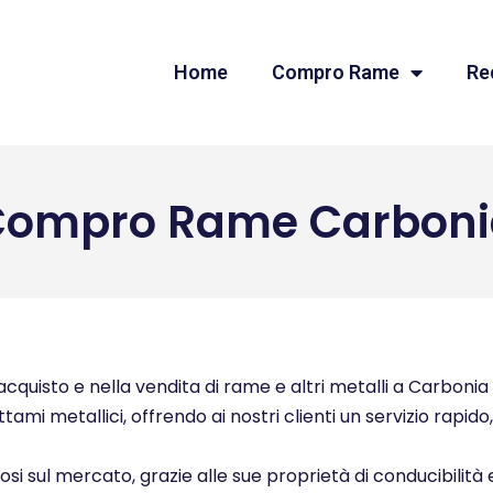
Home
Compro Rame
Re
Compro Rame Carboni
quisto e nella vendita di rame e altri metalli a Carbonia e
ttami metallici, offrendo ai nostri clienti un servizio rapid
ziosi sul mercato, grazie alle sue proprietà di conducibilità 