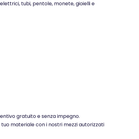
ettrici, tubi, pentole, monete, gioielli e
eventivo gratuito e senza impegno.
 tuo materiale con i nostri mezzi autorizzati