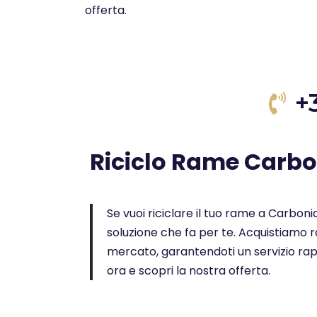
offerta.
+
Riciclo Rame Carbo
Se vuoi riciclare il tuo rame a Carbonia 
soluzione che fa per te. Acquistiamo ra
mercato, garantendoti un servizio rap
ora e scopri la nostra offerta.