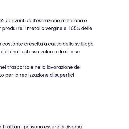
CO2 derivanti dall’estrazione mineraria e
r produrre il metallo vergine e il 65% delle
n costante crescita a causa dello sviluppo
clato ha lo stesso valore e le stesse
nel trasporto e nella lavorazione dei
o per la realizzazione di superfici
e. I rottami possono essere di diversa