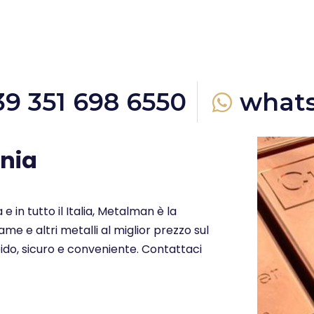
39 351 698 6550
what
nia
e in tutto il Italia, Metalman è la
me e altri metalli al miglior prezzo sul
ido, sicuro e conveniente. Contattaci