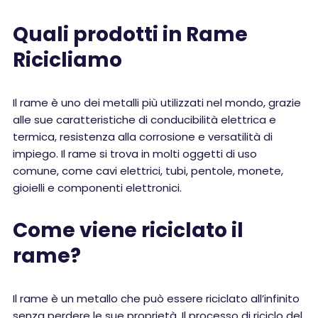
Quali prodotti in Rame
Ricicliamo
Il rame è uno dei metalli più utilizzati nel mondo, grazie
alle sue caratteristiche di conducibilità elettrica e
termica, resistenza alla corrosione e versatilità di
impiego. Il rame si trova in molti oggetti di uso
comune, come cavi elettrici, tubi, pentole, monete,
gioielli e componenti elettronici.
Come viene riciclato il
rame?
Il rame è un metallo che può essere riciclato all’infinito
senza perdere le sue proprietà. Il processo di riciclo del