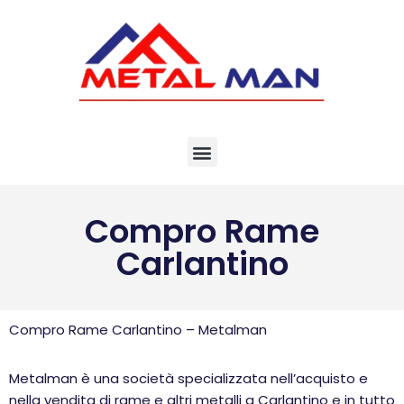
Vai
al
contenuto
Compro Rame
Carlantino
Compro Rame Carlantino – Metalman
Metalman è una società specializzata nell’acquisto e
nella vendita di rame e altri metalli a Carlantino e in tutto