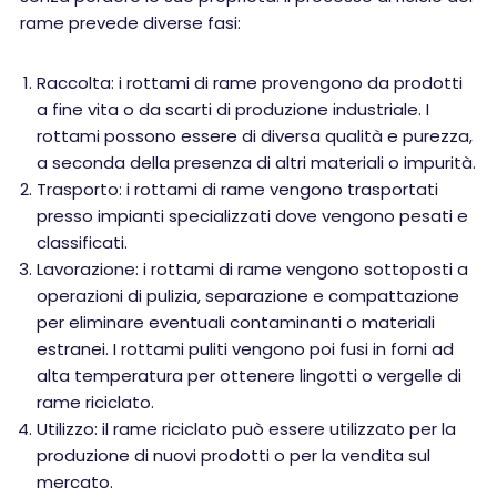
rame prevede diverse fasi:
Raccolta: i rottami di rame provengono da prodotti
a fine vita o da scarti di produzione industriale. I
rottami possono essere di diversa qualità e purezza,
a seconda della presenza di altri materiali o impurità.
Trasporto: i rottami di rame vengono trasportati
presso impianti specializzati dove vengono pesati e
classificati.
Lavorazione: i rottami di rame vengono sottoposti a
operazioni di pulizia, separazione e compattazione
per eliminare eventuali contaminanti o materiali
estranei. I rottami puliti vengono poi fusi in forni ad
alta temperatura per ottenere lingotti o vergelle di
rame riciclato.
Utilizzo: il rame riciclato può essere utilizzato per la
produzione di nuovi prodotti o per la vendita sul
mercato.