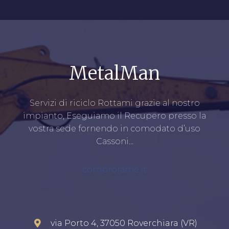
MetalMan
Servizi di riciclo Rottami grazie al nostro
impianto, Eseguiamo il Recupero presso la
vostra sede fornendo in comodato d’uso
Cassoni…
comprorame.it
via Porto 4, 37050 Roverchiara (VR)