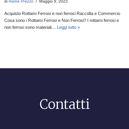
di
Rame Prezzo
Maggio 9, 2023
Acquisto Rottami Ferrosi e non ferrosi Raccolta e Commercio
Cosa sono i Rottami Ferrosi e Non Ferrosi? I rottami ferrosi e
non ferrosi sono materiali…
Leggi tutto »
Contatti