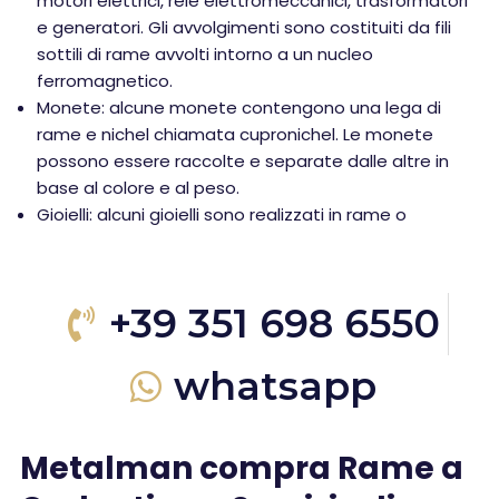
motori elettrici, relè elettromeccanici, trasformatori
e generatori. Gli avvolgimenti sono costituiti da fili
sottili di rame avvolti intorno a un nucleo
ferromagnetico.
Monete: alcune monete contengono una lega di
rame e nichel chiamata cupronichel. Le monete
possono essere raccolte e separate dalle altre in
base al colore e al peso.
Gioielli: alcuni gioielli sono realizzati in rame o
+39 351 698 6550
whatsapp
Metalman compra Rame a