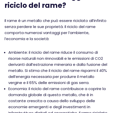
riciclo del rame?
Il rame è un metallo che può essere riciclato all’infinito
senza perdere le sue proprietà. Il riciclo del rame
comporta numerosi vantaggi per l’ambiente,
l’economia e la società:
Ambiente: il riciclo del rame riduce il consumo di
risorse naturali non rinnovabili e le emissioni di CO2
derivanti dall’estrazione mineraria e dalla fusione del
metallo. Si stima che il riciclo del rame risparmi il 40%
dell’energia necessaria per produrre il metallo
vergine e il 65% delle emissioni di gas serra.
Economia: il riciclo del rame contribuisce a coprire la
domanda globale di questo metallo, che è in
costante crescita a causa dello sviluppo delle
economie emergenti e degli investimenti in
infrastrutture digitali ed energetiche. Il rame riciclato