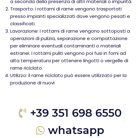
a seconda della presenza di altri materiali o impurità.
Trasporto: i rottami di rame vengono trasportati
presso impianti specializzati dove vengono pesati e
classificati.
Lavorazione: i rottami di rame vengono sottoposti a
operazioni di pulizia, separazione e compattazione
per eliminare eventuali contaminanti o materiali
estranei. I rottami puliti vengono poi fusi in forni ad
alta temperatura per ottenere lingotti o vergelle di
rame riciclato.
Utilizzo: il rame riciclato può essere utilizzato per la
produzione di nuovi
+39 351 698 6550
whatsapp