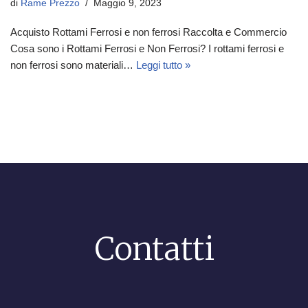
di
Rame Prezzo
Maggio 9, 2023
Acquisto Rottami Ferrosi e non ferrosi Raccolta e Commercio
Cosa sono i Rottami Ferrosi e Non Ferrosi? I rottami ferrosi e
non ferrosi sono materiali…
Leggi tutto »
Contatti