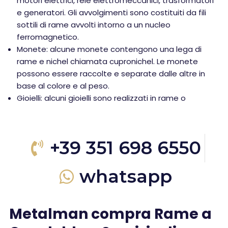
motori elettrici, relè elettromeccanici, trasformatori
e generatori. Gli avvolgimenti sono costituiti da fili
sottili di rame avvolti intorno a un nucleo
ferromagnetico.
Monete: alcune monete contengono una lega di
rame e nichel chiamata cupronichel. Le monete
possono essere raccolte e separate dalle altre in
base al colore e al peso.
Gioielli: alcuni gioielli sono realizzati in rame o
+39 351 698 6550
whatsapp
Metalman compra Rame a