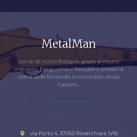
MetalMan
Servizi di riciclo Rottami grazie al nostro
impianto, Eseguiamo il Recupero presso la
vostra sede fornendo in comodato d’uso
Cassoni…
comprorame.it
via Porto 4, 37050 Roverchiara (VR)