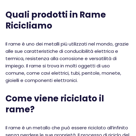
Quali prodotti in Rame
Ricicliamo
Il rame è uno dei metalli più utilizzati nel mondo, grazie
alle sue caratteristiche di conducibilità elettrica e
termica, resistenza alla corrosione e versatilità di
impiego. Il rame si trova in molti oggetti di uso
comune, come cavi elettrici, tubi, pentole, monete,
gioielli e componenti elettronici.
Come viene riciclato il
rame?
Il rame è un metallo che può essere riciclato all’infinito
senza perdere le sue proprietà. Il processo di riciclo del