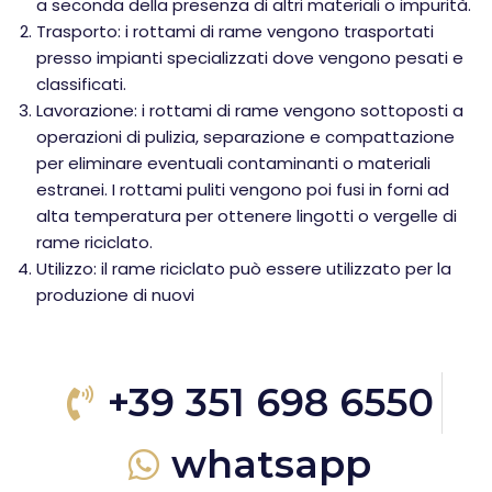
a seconda della presenza di altri materiali o impurità.
Trasporto: i rottami di rame vengono trasportati
presso impianti specializzati dove vengono pesati e
classificati.
Lavorazione: i rottami di rame vengono sottoposti a
operazioni di pulizia, separazione e compattazione
per eliminare eventuali contaminanti o materiali
estranei. I rottami puliti vengono poi fusi in forni ad
alta temperatura per ottenere lingotti o vergelle di
rame riciclato.
Utilizzo: il rame riciclato può essere utilizzato per la
produzione di nuovi
+39 351 698 6550
whatsapp