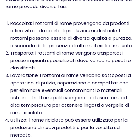
rame prevede diverse fasi:
Raccolta: i rottami di rame provengono da prodotti
a fine vita o da scarti di produzione industriale. I
rottami possono essere di diversa qualità e purezza,
a seconda della presenza di altri materiali o impurità.
Trasporto: i rottami di rame vengono trasportati
presso impianti specializzati dove vengono pesati e
classificati.
Lavorazione: i rottami di rame vengono sottoposti a
operazioni di pulizia, separazione e compattazione
per eliminare eventuali contaminanti o materiali
estranei. I rottami puliti vengono poi fusi in forni ad
alta temperatura per ottenere lingotti o vergelle di
rame riciclato.
Utilizzo: il rame riciclato può essere utilizzato per la
produzione di nuovi prodotti o per la vendita sul
mercato.