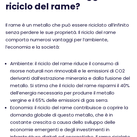
riciclo del rame?
Il rame è un metallo che può essere riciclato all’infinito
senza perdere le sue proprietà. Il riciclo del rame
comporta numerosi vantaggi per l’ambiente,
l’economia e la società:
Ambiente: il riciclo del rame riduce il consumo di
risorse naturali non rinnovabili e le emissioni di CO2
derivanti dall’estrazione mineraria e dalla fusione del
metallo. Si stima che il riciclo del rame risparmi il 40%
dell’energia necessaria per produrre il metallo
vergine e il 65% delle emissioni di gas serra.
Economia: il riciclo del rame contribuisce a coprire la
domanda globale di questo metallo, che è in
costante crescita a causa dello sviluppo delle
economie emergenti e degli investimenti in
infrastrutture digitali ed energetiche. Il rame riciclato