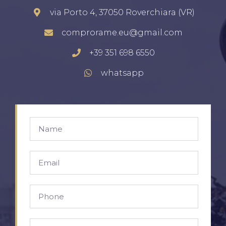
via Porto 4, 37050 Roverchiara (VR)
comprorame.eu@gmail.com
+39 351 698 6550
whatsapp