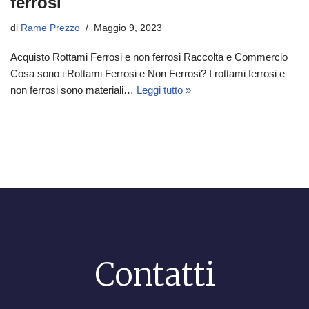
ferrosi
di
Rame Prezzo
Maggio 9, 2023
Acquisto Rottami Ferrosi e non ferrosi Raccolta e Commercio
Cosa sono i Rottami Ferrosi e Non Ferrosi? I rottami ferrosi e
non ferrosi sono materiali…
Leggi tutto »
Contatti