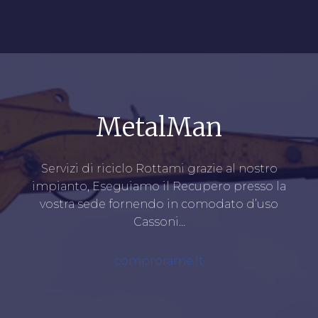
MetalMan
Servizi di riciclo Rottami grazie al nostro
impianto, Eseguiamo il Recupero presso la
vostra sede fornendo in comodato d’uso
Cassoni…
comprorame.it