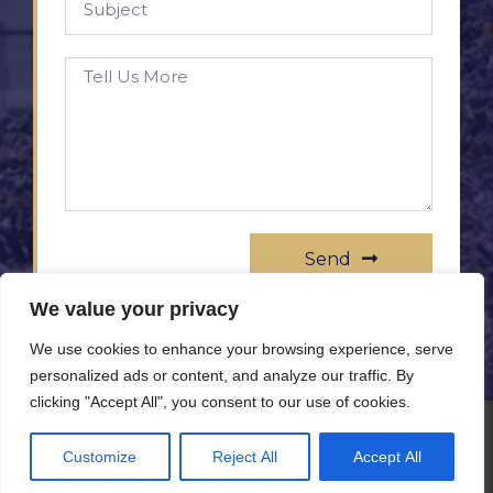
Send
We value your privacy
We use cookies to enhance your browsing experience, serve
personalized ads or content, and analyze our traffic. By
clicking "Accept All", you consent to our use of cookies.
© All rights reserved www.rameprezzo.it
Customize
Reject All
Accept All