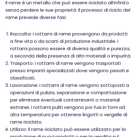
Il rame è un metallo che può essere riciclato all’infinito
senza perdere le sue proprietà. Il processo di riciclo del
rame prevede diverse fasi:
Raccolta: i rottami di rame provengono da prodotti
a fine vita o da scarti di produzione industriale. I
rottami possono essere di diversa qualità e purezza,
a seconda della presenza di altri materiali o impurità.
Trasporto: i rottami di rame vengono trasportati
presso impianti specializzati dove vengono pesati e
classificati.
Lavorazione: i rottami di rame vengono sottoposti a
operazioni di pulizia, separazione e compattazione
per eliminare eventuali contaminanti o materiali
estranei. I rottami puliti vengono poi fusi in forni ad
alta temperatura per ottenere lingotti o vergelle di
rame riciclato.
Utilizzo: il rame riciclato può essere utilizzato per la
produzione di nuovi prodotti o per la vendita sul