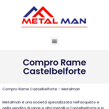
Vai
al
contenuto
Compro Rame
Castelbelforte
Compro Rame Castelbelforte – Metalman
Metalman è una società specializzata nell’acquisto e
nella vendita di rame e altri metalli a Castelbelforte e in