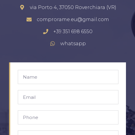
via Porto 4, 37050 Roverchiara (VR)
comprorame.eu@gmail.com
+39 351 698 6550
whatsapp