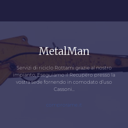
MetalMan
Servizi di riciclo Rottami grazie al nostro
impianto, Eseguiamo il Recupero presso la
vostra sede fornendo in comodato d’uso
Cassoni…
comprorame.it