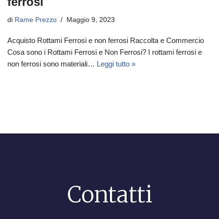
ferrosi
di
Rame Prezzo
Maggio 9, 2023
Acquisto Rottami Ferrosi e non ferrosi Raccolta e Commercio
Cosa sono i Rottami Ferrosi e Non Ferrosi? I rottami ferrosi e
non ferrosi sono materiali…
Leggi tutto »
Contatti