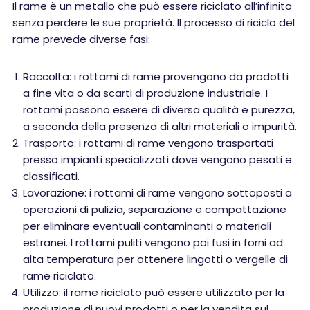
Il rame è un metallo che può essere riciclato all’infinito
senza perdere le sue proprietà. Il processo di riciclo del
rame prevede diverse fasi:
Raccolta: i rottami di rame provengono da prodotti
a fine vita o da scarti di produzione industriale. I
rottami possono essere di diversa qualità e purezza,
a seconda della presenza di altri materiali o impurità.
Trasporto: i rottami di rame vengono trasportati
presso impianti specializzati dove vengono pesati e
classificati.
Lavorazione: i rottami di rame vengono sottoposti a
operazioni di pulizia, separazione e compattazione
per eliminare eventuali contaminanti o materiali
estranei. I rottami puliti vengono poi fusi in forni ad
alta temperatura per ottenere lingotti o vergelle di
rame riciclato.
Utilizzo: il rame riciclato può essere utilizzato per la
produzione di nuovi prodotti o per la vendita sul