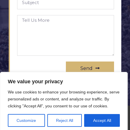
Send
We value your privacy
We use cookies to enhance your browsing experience, serve
personalized ads or content, and analyze our traffic. By
clicking "Accept All", you consent to our use of cookies.
© All rights reserved www.rameprezzo.it
Customize
Reject All
Accept All