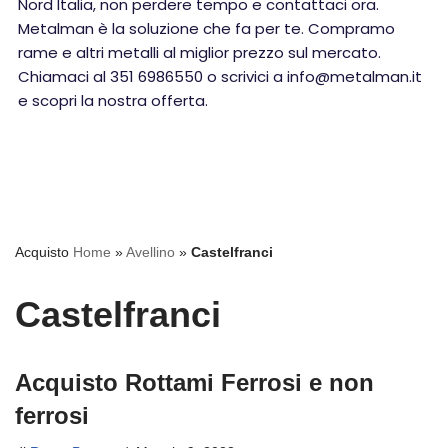
Nord Italia, non perdere tempo e contattaci ora.
Metalman è la soluzione che fa per te. Compramo
rame e altri metalli al miglior prezzo sul mercato.
Chiamaci al 351 6986550 o scrivici a info@metalman.it
e scopri la nostra offerta.
Acquisto
Home
»
Avellino
»
Castelfranci
Castelfranci
Acquisto Rottami Ferrosi e non
ferrosi