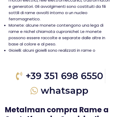
motori elettrici, relè elettromeccanici, trasformatori
e generatori. Gli avvolgimenti sono costituiti da fili
sottili di rame avvolti intorno a un nucleo
ferromagnetico.
Monete: alcune monete contengono una lega di
rame e nichel chiamata cupronichel. Le monete
possono essere raccolte e separate dalle altre in
base al colore e al peso.
Gioielli: alcuni gioielli sono realizzati in rame o
+39 351 698 6550
whatsapp
Metalman compra Rame a