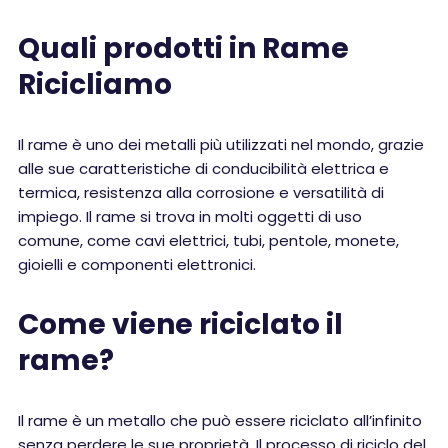
Quali prodotti in Rame
Ricicliamo
Il rame è uno dei metalli più utilizzati nel mondo, grazie
alle sue caratteristiche di conducibilità elettrica e
termica, resistenza alla corrosione e versatilità di
impiego. Il rame si trova in molti oggetti di uso
comune, come cavi elettrici, tubi, pentole, monete,
gioielli e componenti elettronici.
Come viene riciclato il
rame?
Il rame è un metallo che può essere riciclato all’infinito
senza perdere le sue proprietà. Il processo di riciclo del