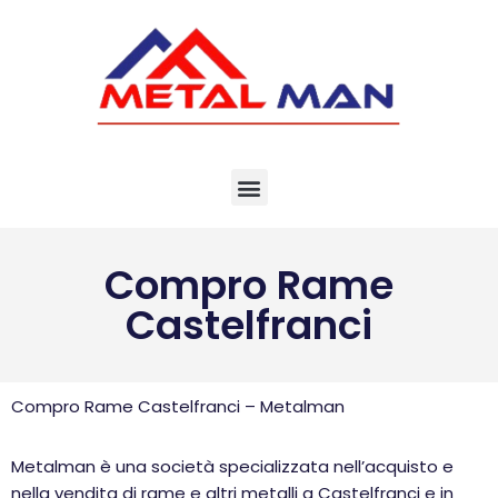
Vai
al
contenuto
Compro Rame
Castelfranci
Compro Rame Castelfranci – Metalman
Metalman è una società specializzata nell’acquisto e
nella vendita di rame e altri metalli a Castelfranci e in