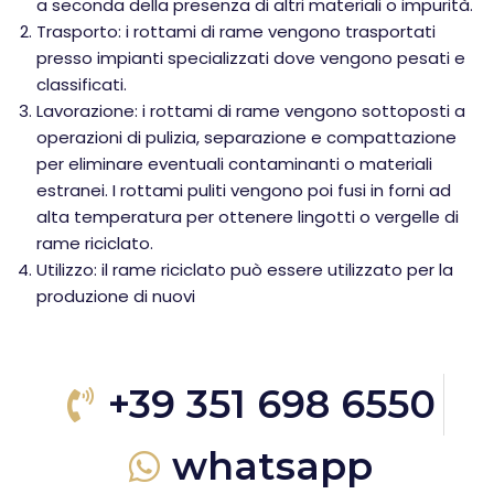
a seconda della presenza di altri materiali o impurità.
Trasporto: i rottami di rame vengono trasportati
presso impianti specializzati dove vengono pesati e
classificati.
Lavorazione: i rottami di rame vengono sottoposti a
operazioni di pulizia, separazione e compattazione
per eliminare eventuali contaminanti o materiali
estranei. I rottami puliti vengono poi fusi in forni ad
alta temperatura per ottenere lingotti o vergelle di
rame riciclato.
Utilizzo: il rame riciclato può essere utilizzato per la
produzione di nuovi
+39 351 698 6550
whatsapp