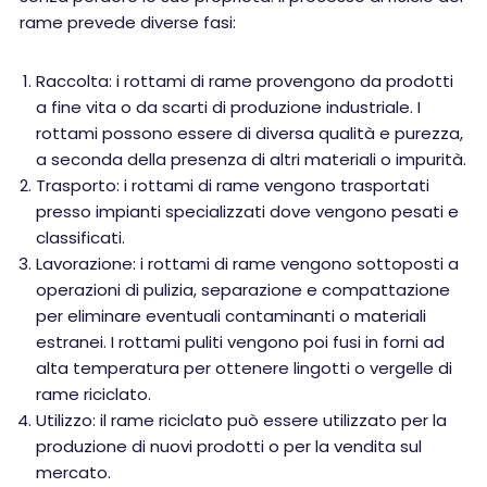
rame prevede diverse fasi:
Raccolta: i rottami di rame provengono da prodotti
a fine vita o da scarti di produzione industriale. I
rottami possono essere di diversa qualità e purezza,
a seconda della presenza di altri materiali o impurità.
Trasporto: i rottami di rame vengono trasportati
presso impianti specializzati dove vengono pesati e
classificati.
Lavorazione: i rottami di rame vengono sottoposti a
operazioni di pulizia, separazione e compattazione
per eliminare eventuali contaminanti o materiali
estranei. I rottami puliti vengono poi fusi in forni ad
alta temperatura per ottenere lingotti o vergelle di
rame riciclato.
Utilizzo: il rame riciclato può essere utilizzato per la
produzione di nuovi prodotti o per la vendita sul
mercato.