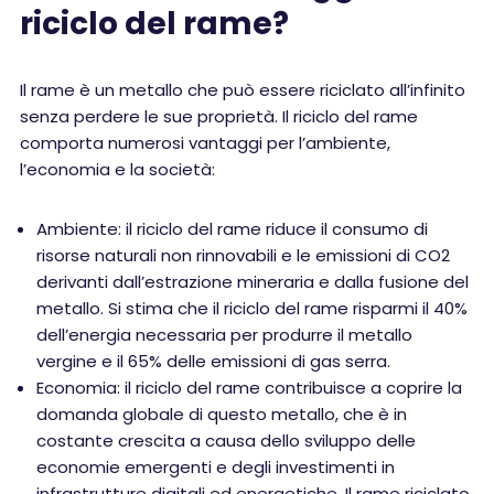
riciclo del rame?
Il rame è un metallo che può essere riciclato all’infinito
senza perdere le sue proprietà. Il riciclo del rame
comporta numerosi vantaggi per l’ambiente,
l’economia e la società:
Ambiente: il riciclo del rame riduce il consumo di
risorse naturali non rinnovabili e le emissioni di CO2
derivanti dall’estrazione mineraria e dalla fusione del
metallo. Si stima che il riciclo del rame risparmi il 40%
dell’energia necessaria per produrre il metallo
vergine e il 65% delle emissioni di gas serra.
Economia: il riciclo del rame contribuisce a coprire la
domanda globale di questo metallo, che è in
costante crescita a causa dello sviluppo delle
economie emergenti e degli investimenti in
infrastrutture digitali ed energetiche. Il rame riciclato