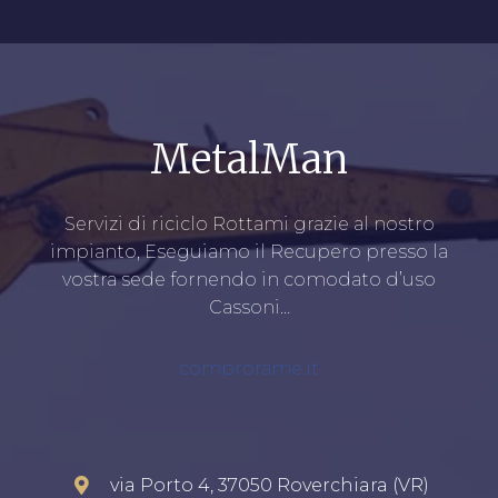
MetalMan
Servizi di riciclo Rottami grazie al nostro
impianto, Eseguiamo il Recupero presso la
vostra sede fornendo in comodato d’uso
Cassoni…
comprorame.it
via Porto 4, 37050 Roverchiara (VR)