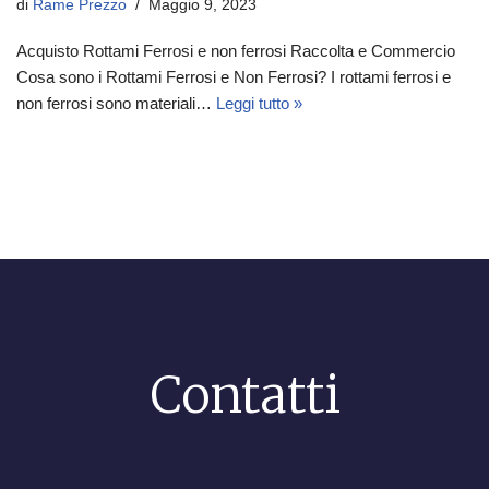
di
Rame Prezzo
Maggio 9, 2023
Acquisto Rottami Ferrosi e non ferrosi Raccolta e Commercio
Cosa sono i Rottami Ferrosi e Non Ferrosi? I rottami ferrosi e
non ferrosi sono materiali…
Leggi tutto »
Contatti