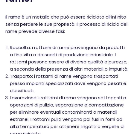
Il rame è un metallo che può essere riciclato all’infinito
senza perdere le sue proprietà. Il processo di riciclo del
rame prevede diverse fasi:
Raccolta: i rottami di rame provengono da prodotti
a fine vita o da scarti di produzione industriale. I
rottami possono essere di diversa qualità e purezza,
a seconda della presenza di altri materiali o impurità.
Trasporto: i rottami di rame vengono trasportati
presso impianti specializzati dove vengono pesati e
classificati.
Lavorazione: i rottami di rame vengono sottoposti a
operazioni di pulizia, separazione e compattazione
per eliminare eventuali contaminanti o materiali
estranei. I rottami puliti vengono poi fusi in forni ad
alta temperatura per ottenere lingotti o vergelle di
rame riciclato.