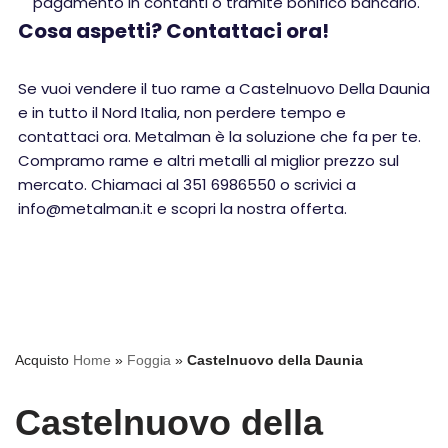
pagamento in contanti o tramite bonifico bancario.
Cosa aspetti? Contattaci ora!
Se vuoi vendere il tuo rame a Castelnuovo Della Daunia
e in tutto il Nord Italia, non perdere tempo e
contattaci ora. Metalman è la soluzione che fa per te.
Compramo rame e altri metalli al miglior prezzo sul
mercato. Chiamaci al 351 6986550 o scrivici a
info@metalman.it e scopri la nostra offerta.
Acquisto
Home
»
Foggia
»
Castelnuovo della Daunia
Castelnuovo della