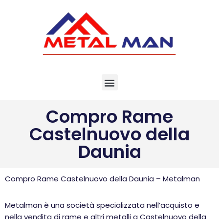
Vai
al
contenuto
Compro Rame
Castelnuovo della
Daunia
Compro Rame Castelnuovo della Daunia – Metalman
Metalman è una società specializzata nell’acquisto e
nella vendita di rame e altri metalli a Castelnuovo della