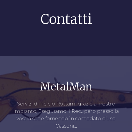
Contatti
MetalMan
Servizi di riciclo Rottami grazie al nostro
impianto, Eseguiamo il Recupero presso la
vostra sede fornendo in comodato d’uso
Cassoni…