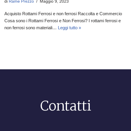
di
Rame Prezzo
Maggio 9, 2023
Acquisto Rottami Ferrosi e non ferrosi Raccolta e Commercio
Cosa sono i Rottami Ferrosi e Non Ferrosi? I rottami ferrosi e
non ferrosi sono materiali…
Leggi tutto »
Contatti