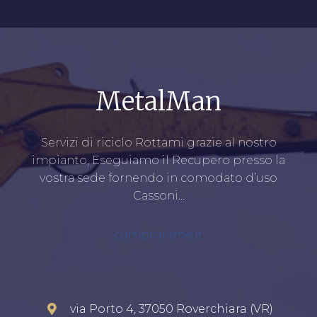
MetalMan
Servizi di riciclo Rottami grazie al nostro
impianto, Eseguiamo il Recupero presso la
vostra sede fornendo in comodato d’uso
Cassoni…
comprorame.it
via Porto 4, 37050 Roverchiara (VR)