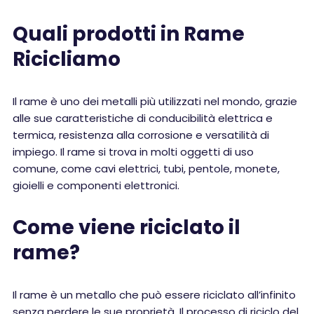
Quali prodotti in Rame
Ricicliamo
Il rame è uno dei metalli più utilizzati nel mondo, grazie
alle sue caratteristiche di conducibilità elettrica e
termica, resistenza alla corrosione e versatilità di
impiego. Il rame si trova in molti oggetti di uso
comune, come cavi elettrici, tubi, pentole, monete,
gioielli e componenti elettronici.
Come viene riciclato il
rame?
Il rame è un metallo che può essere riciclato all’infinito
senza perdere le sue proprietà. Il processo di riciclo del