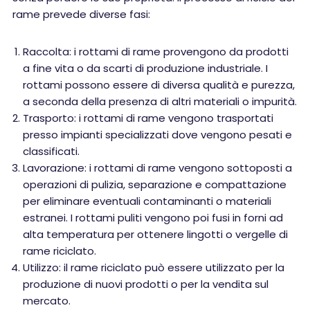
rame prevede diverse fasi:
Raccolta: i rottami di rame provengono da prodotti
a fine vita o da scarti di produzione industriale. I
rottami possono essere di diversa qualità e purezza,
a seconda della presenza di altri materiali o impurità.
Trasporto: i rottami di rame vengono trasportati
presso impianti specializzati dove vengono pesati e
classificati.
Lavorazione: i rottami di rame vengono sottoposti a
operazioni di pulizia, separazione e compattazione
per eliminare eventuali contaminanti o materiali
estranei. I rottami puliti vengono poi fusi in forni ad
alta temperatura per ottenere lingotti o vergelle di
rame riciclato.
Utilizzo: il rame riciclato può essere utilizzato per la
produzione di nuovi prodotti o per la vendita sul
mercato.