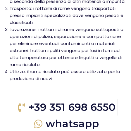
a seconda della presenza di altri materiali o impurità.
Trasporto: i rottami di rame vengono trasportati
presso impianti specializzati dove vengono pesati e
classificati.
Lavorazione: i rottami di rame vengono sottoposti a
operazioni di pulizia, separazione e compattazione
per eliminare eventuali contaminanti o materiali
estranei. I rottami puliti vengono poi fusi in forni ad
alta temperatura per ottenere lingotti o vergelle di
rame riciclato.
Utilizzo: il rame riciclato può essere utilizzato per la
produzione di nuovi
+39 351 698 6550
whatsapp