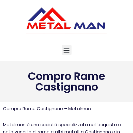
Vai
al
contenuto
Compro Rame
Castignano
Compro Rame Castignano – Metalman
Metalman è una società specializzata nell’acquisto e
nella vendita di rame e altri metalli a Castignano e in