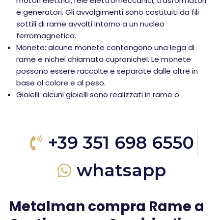
motori elettrici, relè elettromeccanici, trasformatori
e generatori. Gli avvolgimenti sono costituiti da fili
sottili di rame avvolti intorno a un nucleo
ferromagnetico.
Monete: alcune monete contengono una lega di
rame e nichel chiamata cupronichel. Le monete
possono essere raccolte e separate dalle altre in
base al colore e al peso.
Gioielli: alcuni gioielli sono realizzati in rame o
+39 351 698 6550
whatsapp
Metalman compra Rame a