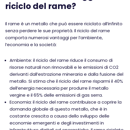
riciclo del rame?
Il rame è un metallo che può essere riciclato all’infinito
senza perdere le sue proprietà. Il riciclo del rame
comporta numerosi vantaggi per l’ambiente,
l’economia e la società:
Ambiente: il riciclo del rame riduce il consumo di
risorse naturali non rinnovabili e le emissioni di CO2
derivanti dall’estrazione mineraria e dalla fusione del
metallo. Si stima che il riciclo del rame risparmi il 40%
dell’energia necessaria per produrre il metallo
vergine e il 65% delle emissioni di gas serra.
Economia: il riciclo del rame contribuisce a coprire la
domanda globale di questo metallo, che è in
costante crescita a causa dello sviluppo delle
economie emergenti e degli investimenti in
infrastrutture digitali ed energetiche. Il rame riciclato