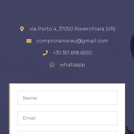
via Porto 4, 37050 Roverchiara (VR)
comprorame.eu@gmail.com
+39 351 698 6550
whatsapp