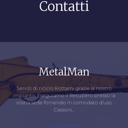
Contatti
MetalMan
Servizi di riciclo Rottami grazie al nostro
impianto, Eseguiamo il Recupero presso la
vostra sede fornendo in comodato d’uso
Cassoni…
comprorame.it