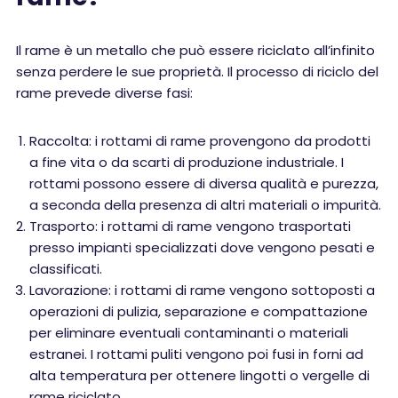
Il rame è un metallo che può essere riciclato all’infinito
senza perdere le sue proprietà. Il processo di riciclo del
rame prevede diverse fasi:
Raccolta: i rottami di rame provengono da prodotti
a fine vita o da scarti di produzione industriale. I
rottami possono essere di diversa qualità e purezza,
a seconda della presenza di altri materiali o impurità.
Trasporto: i rottami di rame vengono trasportati
presso impianti specializzati dove vengono pesati e
classificati.
Lavorazione: i rottami di rame vengono sottoposti a
operazioni di pulizia, separazione e compattazione
per eliminare eventuali contaminanti o materiali
estranei. I rottami puliti vengono poi fusi in forni ad
alta temperatura per ottenere lingotti o vergelle di
rame riciclato.