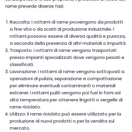
rame prevede diverse fasi:
Raccolta: i rottami di rame provengono da prodotti
a fine vita o da scarti di produzione industriale. I
rottami possono essere di diversa qualità e purezza,
a seconda della presenza di altri materiali o impurità.
Trasporto: i rottami di rame vengono trasportati
presso impianti specializzati dove vengono pesati e
classificati.
Lavorazione: i rottami di rame vengono sottoposti a
operazioni di pulizia, separazione e compattazione
per eliminare eventuali contaminanti o materiali
estranei. I rottami puliti vengono poi fusi in forni ad
alta temperatura per ottenere lingotti o vergelle di
rame riciclato.
Utilizzo: il rame riciclato può essere utilizzato per la
produzione di nuovi prodotti o per la vendita sul
mercato.