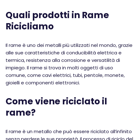
Quali prodotti in Rame
Ricicliamo
Il rame è uno dei metalli più utilizzati nel mondo, grazie
alle sue caratteristiche di conducibilità elettrica e
termica, resistenza alla corrosione e versatilità di
impiego. Il rame si trova in molti oggetti di uso
comune, come cavi elettrici, tubi, pentole, monete,
gioielli e componenti elettronici.
Come viene riciclato il
rame?
Il rame è un metallo che può essere riciclato all’infinito
senza perdere le sue proprietà. Il processo di riciclo del