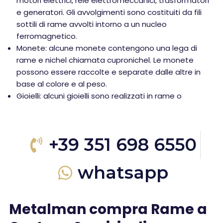
motori elettrici, relè elettromeccanici, trasformatori
e generatori. Gli avvolgimenti sono costituiti da fili
sottili di rame avvolti intorno a un nucleo
ferromagnetico.
Monete: alcune monete contengono una lega di
rame e nichel chiamata cupronichel. Le monete
possono essere raccolte e separate dalle altre in
base al colore e al peso.
Gioielli: alcuni gioielli sono realizzati in rame o
+39 351 698 6550
whatsapp
Metalman compra Rame a