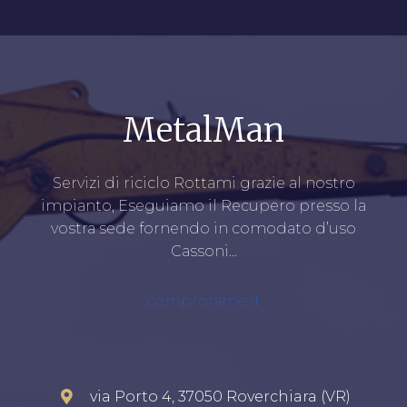
MetalMan
Servizi di riciclo Rottami grazie al nostro
impianto, Eseguiamo il Recupero presso la
vostra sede fornendo in comodato d’uso
Cassoni…
comprorame.it
via Porto 4, 37050 Roverchiara (VR)