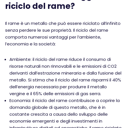
riciclo del rame?
Il rame è un metallo che può essere riciclato all’infinito
senza perdere le sue proprietà. Il riciclo del rame
comporta numerosi vantaggi per l’ambiente,
l’economia e la società:
Ambiente: il riciclo del rame riduce il consumo di
risorse naturali non rinnovabili e le emissioni di CO2
derivanti dall’estrazione mineraria e dalla fusione del
metallo. Si stima che il riciclo del rame risparmi il 40%
dell’energia necessaria per produrre il metallo
vergine e il 65% delle emissioni di gas serra.
Economia: il riciclo del rame contribuisce a coprire la
domanda globale di questo metallo, che è in
costante crescita a causa dello sviluppo delle
economie emergenti e degli investimenti in
infrastrutture digitali ed energetiche. Il rame riciclato