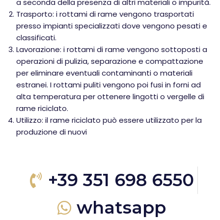
a seconda della presenza di altri materiali o impurità.
Trasporto: i rottami di rame vengono trasportati
presso impianti specializzati dove vengono pesati e
classificati.
Lavorazione: i rottami di rame vengono sottoposti a
operazioni di pulizia, separazione e compattazione
per eliminare eventuali contaminanti o materiali
estranei. I rottami puliti vengono poi fusi in forni ad
alta temperatura per ottenere lingotti o vergelle di
rame riciclato.
Utilizzo: il rame riciclato può essere utilizzato per la
produzione di nuovi
+39 351 698 6550
whatsapp