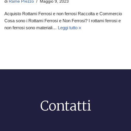
di
Rame Prezzo
Maggio 9, 2023
Acquisto Rottami Ferrosi e non ferrosi Raccolta e Commercio
Cosa sono i Rottami Ferrosi e Non Ferrosi? I rottami ferrosi e
non ferrosi sono materiali…
Leggi tutto »
Contatti