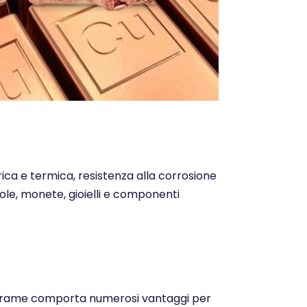
trica e termica, resistenza alla corrosione
ntole, monete, gioielli e componenti
o del rame comporta numerosi vantaggi per