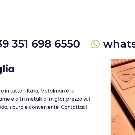
39 351 698 6550
what
lia
e in tutto il Italia, Metalman è la
me e altri metalli al miglior prezzo sul
ido, sicuro e conveniente. Contattaci