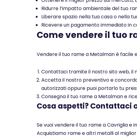
Ottenere il miglior prezzo sul mercato, b
Ridurre l’impatto ambientale del tuo rame
Liberare spazio nella tua casa o nella tu
Ricevere un pagamento immediato in con
Come vendere il tuo 
Vendere il tuo rame a Metalman è facile e
Contattaci tramite il nostro sito web, i
Accetta il nostro preventivo e concorda c
autorizzati oppure puoi portarlo tu pres
Consegna il tuo rame a Metalman e ricev
Cosa aspetti? Contattaci 
Se vuoi vendere il tuo rame a Cavriglia e i
Acquistiamo rame e altri metalli al miglio