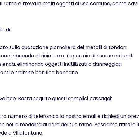
 Il rame si trova in molti oggetti di uso comune, come cavi el
e di:
to sulla quotazione giornaliera dei metalli di London.
ontribuendo al riciclo e al risparmio di risorse naturali.
ienda, eliminando oggetti inutilizzati o danneggiati.
ti o tramite bonifico bancario.
veloce. Basta seguire questi semplici passaggi:
ostro numero di telefono o la nostra email e richiedi un pr
noi la modalità di ritiro del tuo rame. Possiamo ritirare il
de a Villafontana.