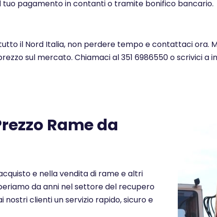
l tuo pagamento in contanti o tramite bonifico bancario.
 tutto il Nord Italia, non perdere tempo e contattaci ora. 
 prezzo sul mercato. Chiamaci al 351 6986550 o scrivici a 
 Prezzo Rame da
cquisto e nella vendita di rame e altri
. Operiamo da anni nel settore del recupero
i nostri clienti un servizio rapido, sicuro e