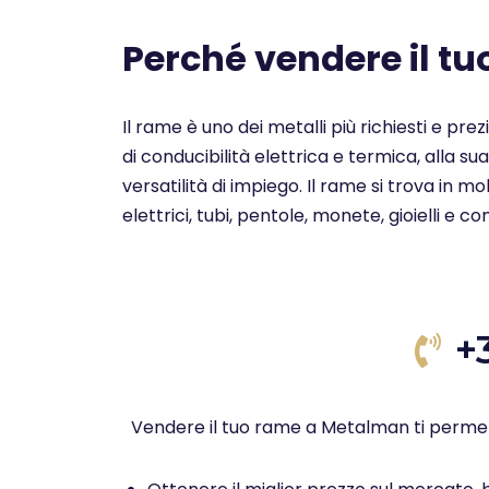
Perché vendere il t
Il rame è uno dei metalli più richiesti e pre
di conducibilità elettrica e termica, alla su
versatilità di impiego. Il rame si trova in 
elettrici, tubi, pentole, monete, gioielli e c
+
Vendere il tuo rame a Metalman ti permet