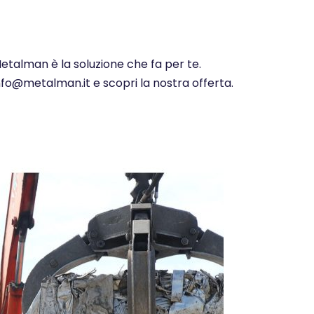
Metalman è la soluzione che fa per te.
info@metalman.it e scopri la nostra offerta.