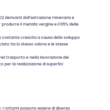
CO2 derivanti dall’estrazione mineraria e
r produrre il metallo vergine e il 65% delle
n costante crescita a causa dello sviluppo
clato ha lo stesso valore e le stesse
nel trasporto e nella lavorazione dei
o per la realizzazione di superfici
e. I rottami possono essere di diversa