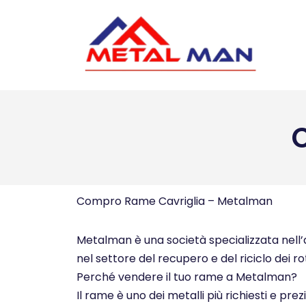
Vai
al
contenuto
Compro Rame Cavriglia – Metalman
Metalman è una società specializzata nell’ac
nel settore del recupero e del riciclo dei ro
Perché vendere il tuo rame a Metalman?
Il rame è uno dei metalli più richiesti e pre