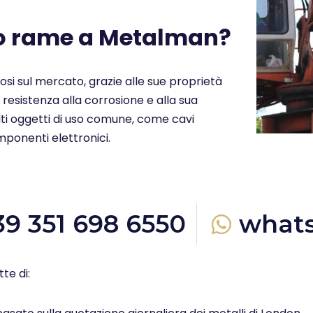
uo rame a Metalman?
ziosi sul mercato, grazie alle sue proprietà
a resistenza alla corrosione e alla sua
molti oggetti di uso comune, come cavi
omponenti elettronici.
39 351 698 6550
what
te di: