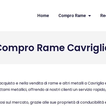
Home
Compro Rame
Re
Compro Rame Cavrigli
quisto e nella vendita di rame e altri metalli a Cavriglia e
ttami metallici, offrendo ai nostri clienti un servizio rapid
ziosi sul mercato, grazie alle sue proprietà di conducibilità 