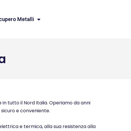
cupero Metalli
a
 in tutto il Nord Italia. Operiamo da anni
o, sicuro e conveniente.
elettrica e termica, alla sua resistenza alla