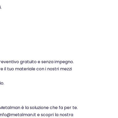
.
 preventivo gratuito e senza impegno.
e il tuo materiale con i nostri mezzi
io.
 Metalman è la soluzione che fa per te.
 info@metalman.it e scopri la nostra