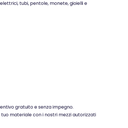
ettrici, tubi, pentole, monete, gioielli e
eventivo gratuito e senza impegno.
 tuo materiale con i nostri mezzi autorizzati