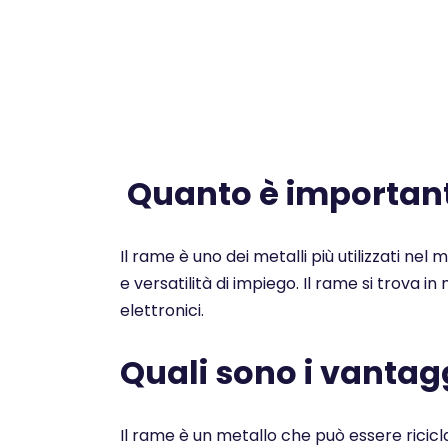
Quanto è importante
Il rame è uno dei metalli più utilizzati nel
e versatilità di impiego. Il rame si trova i
elettronici.
Quali sono i vantagg
Il rame è un metallo che può essere ricicl