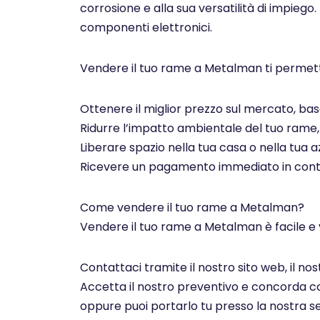
corrosione e alla sua versatilità di impiego.
componenti elettronici.
Vendere il tuo rame a Metalman ti permett
Ottenere il miglior prezzo sul mercato, basa
Ridurre l’impatto ambientale del tuo rame, c
Liberare spazio nella tua casa o nella tua az
Ricevere un pagamento immediato in contan
Come vendere il tuo rame a Metalman?
Vendere il tuo rame a Metalman è facile e 
Contattaci tramite il nostro sito web, il n
Accetta il nostro preventivo e concorda con 
oppure puoi portarlo tu presso la nostra se