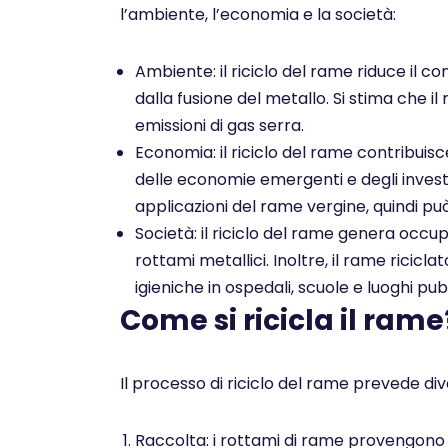
l’ambiente, l’economia e la società:
Ambiente: il riciclo del rame riduce il co
dalla fusione del metallo. Si stima che il
emissioni di gas serra.
Economia: il riciclo del rame contribuis
delle economie emergenti e degli investim
applicazioni del rame vergine, quindi pu
Società: il riciclo del rame genera occu
rottami metallici. Inoltre, il rame ricicl
igieniche in ospedali, scuole e luoghi pubb
Come si ricicla il rame
Il processo di riciclo del rame prevede dive
Raccolta: i rottami di rame provengono da