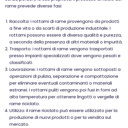
rame prevede diverse fasi:
Raccolta: i rottami di rame provengono da prodotti
a fine vita o da scarti di produzione industriale. I
rottami possono essere di diversa qualità e purezza,
a seconda della presenza di altri materiali o impurità.
Trasporto: i rottami di rame vengono trasportati
presso impianti specializzati dove vengono pesati e
classificati.
Lavorazione: i rottami di rame vengono sottoposti a
operazioni di pulizia, separazione e compattazione
per eliminare eventuali contaminanti o materiali
estranei. I rottami puliti vengono poi fusi in forni ad
alta temperatura per ottenere lingotti o vergelle di
rame riciclato.
Utilizzo: il rame riciclato può essere utilizzato per la
produzione di nuovi prodotti o per la vendita sul
mercato.