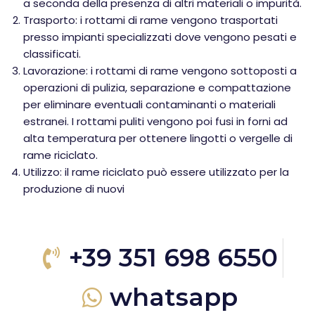
a seconda della presenza di altri materiali o impurità.
Trasporto: i rottami di rame vengono trasportati
presso impianti specializzati dove vengono pesati e
classificati.
Lavorazione: i rottami di rame vengono sottoposti a
operazioni di pulizia, separazione e compattazione
per eliminare eventuali contaminanti o materiali
estranei. I rottami puliti vengono poi fusi in forni ad
alta temperatura per ottenere lingotti o vergelle di
rame riciclato.
Utilizzo: il rame riciclato può essere utilizzato per la
produzione di nuovi
+39 351 698 6550
whatsapp