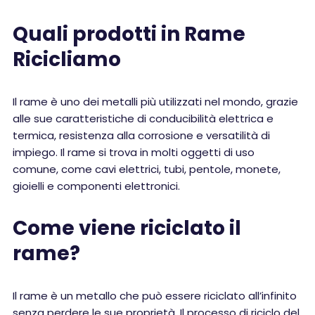
Quali prodotti in Rame
Ricicliamo
Il rame è uno dei metalli più utilizzati nel mondo, grazie
alle sue caratteristiche di conducibilità elettrica e
termica, resistenza alla corrosione e versatilità di
impiego. Il rame si trova in molti oggetti di uso
comune, come cavi elettrici, tubi, pentole, monete,
gioielli e componenti elettronici.
Come viene riciclato il
rame?
Il rame è un metallo che può essere riciclato all’infinito
senza perdere le sue proprietà. Il processo di riciclo del