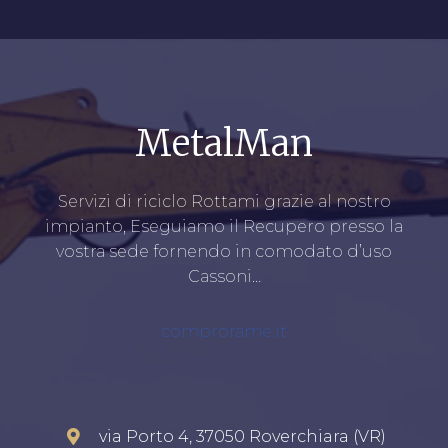
MetalMan
Servizi di riciclo Rottami grazie al nostro
impianto, Eseguiamo il Recupero presso la
vostra sede fornendo in comodato d’uso
Cassoni…
comprorame.it
via Porto 4, 37050 Roverchiara (VR)