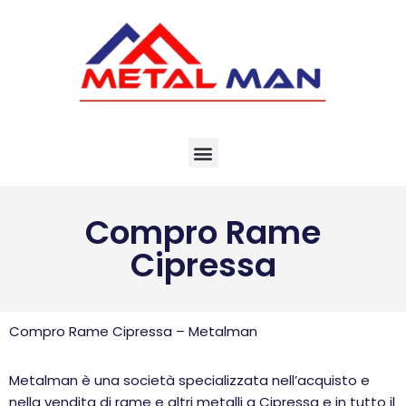
Vai
al
contenuto
Compro Rame
Cipressa
Compro Rame Cipressa – Metalman
Metalman è una società specializzata nell’acquisto e
nella vendita di rame e altri metalli a Cipressa e in tutto il