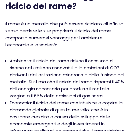
riciclo del rame?
Il rame è un metallo che può essere riciclato all’infinito
senza perdere le sue proprietà. Il riciclo del rame
comporta numerosi vantaggi per l’ambiente,
l’economia e la società:
Ambiente: il riciclo del rame riduce il consumo di
risorse naturali non rinnovabili e le emissioni di CO2
derivanti dall’estrazione mineraria e dalla fusione del
metallo. Si stima che il riciclo del rame risparmi il 40%
dell’energia necessaria per produrre il metallo
vergine e il 65% delle emissioni di gas serra.
Economia: il riciclo del rame contribuisce a coprire la
domanda globale di questo metallo, che è in
costante crescita a causa dello sviluppo delle
economie emergenti e degli investimenti in
infrastrutture digitali ed energetiche. Il rame riciclato