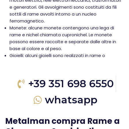
motori elettrici, relè elettromeccanici, trasformatori
e generatori. Gli avvolgimenti sono costituiti da fili
sottili di rame avvolti intorno a un nucleo
ferromagnetico.
Monete: alcune monete contengono una lega di
rame e nichel chiamata cupronichel. Le monete
possono essere raccolte e separate dalle altre in
base al colore e al peso.
Gioielli: alcuni gioielli sono realizzati in rame o
+39 351 698 6550
whatsapp
Metalman compra Rame a