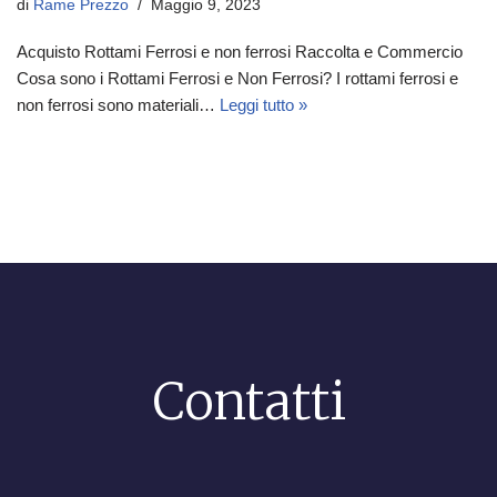
di
Rame Prezzo
Maggio 9, 2023
Acquisto Rottami Ferrosi e non ferrosi Raccolta e Commercio
Cosa sono i Rottami Ferrosi e Non Ferrosi? I rottami ferrosi e
non ferrosi sono materiali…
Leggi tutto »
Contatti