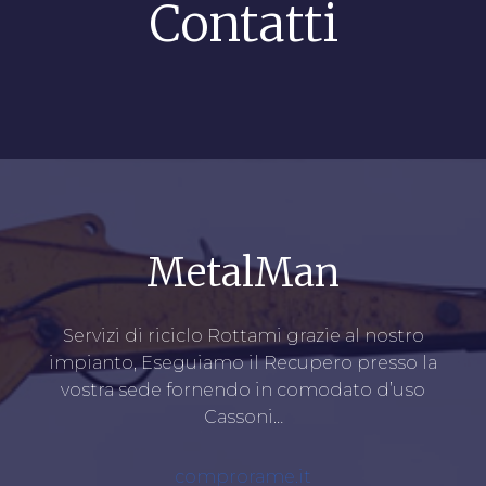
Contatti
MetalMan
Servizi di riciclo Rottami grazie al nostro
impianto, Eseguiamo il Recupero presso la
vostra sede fornendo in comodato d’uso
Cassoni…
comprorame.it