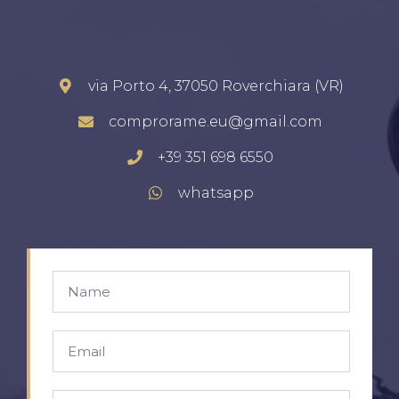
via Porto 4, 37050 Roverchiara (VR)
comprorame.eu@gmail.com
+39 351 698 6550
whatsapp