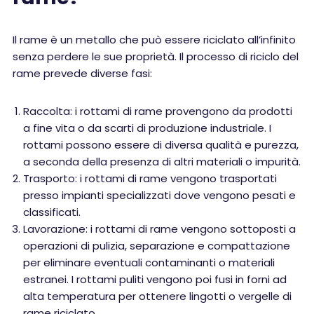
Il rame è un metallo che può essere riciclato all’infinito
senza perdere le sue proprietà. Il processo di riciclo del
rame prevede diverse fasi:
Raccolta: i rottami di rame provengono da prodotti
a fine vita o da scarti di produzione industriale. I
rottami possono essere di diversa qualità e purezza,
a seconda della presenza di altri materiali o impurità.
Trasporto: i rottami di rame vengono trasportati
presso impianti specializzati dove vengono pesati e
classificati.
Lavorazione: i rottami di rame vengono sottoposti a
operazioni di pulizia, separazione e compattazione
per eliminare eventuali contaminanti o materiali
estranei. I rottami puliti vengono poi fusi in forni ad
alta temperatura per ottenere lingotti o vergelle di
rame riciclato.