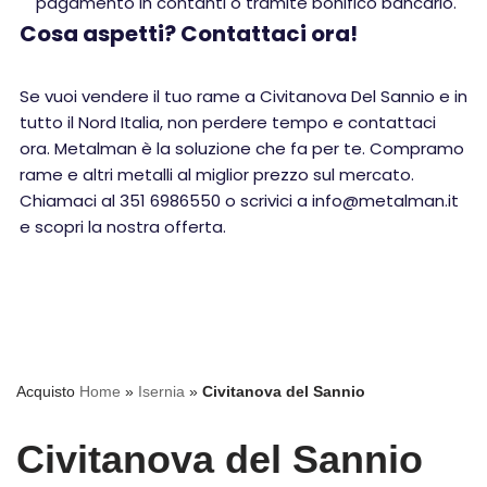
pagamento in contanti o tramite bonifico bancario.
Cosa aspetti? Contattaci ora!
Se vuoi vendere il tuo rame a Civitanova Del Sannio e in
tutto il Nord Italia, non perdere tempo e contattaci
ora. Metalman è la soluzione che fa per te. Compramo
rame e altri metalli al miglior prezzo sul mercato.
Chiamaci al 351 6986550 o scrivici a info@metalman.it
e scopri la nostra offerta.
Acquisto
Home
»
Isernia
»
Civitanova del Sannio
Civitanova del Sannio