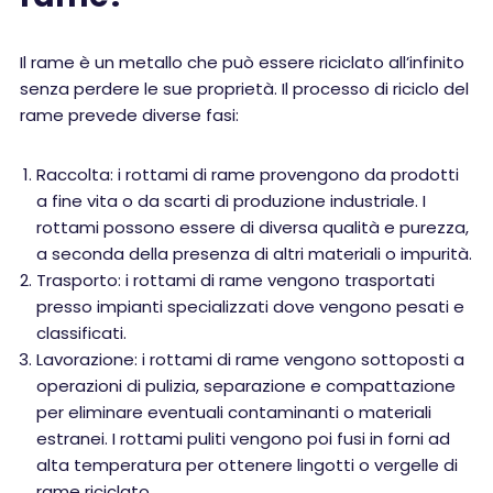
Il rame è un metallo che può essere riciclato all’infinito
senza perdere le sue proprietà. Il processo di riciclo del
rame prevede diverse fasi:
Raccolta: i rottami di rame provengono da prodotti
a fine vita o da scarti di produzione industriale. I
rottami possono essere di diversa qualità e purezza,
a seconda della presenza di altri materiali o impurità.
Trasporto: i rottami di rame vengono trasportati
presso impianti specializzati dove vengono pesati e
classificati.
Lavorazione: i rottami di rame vengono sottoposti a
operazioni di pulizia, separazione e compattazione
per eliminare eventuali contaminanti o materiali
estranei. I rottami puliti vengono poi fusi in forni ad
alta temperatura per ottenere lingotti o vergelle di
rame riciclato.