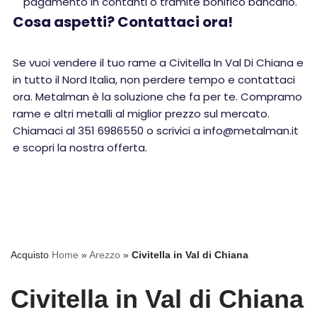
pagamento in contanti o tramite bonifico bancario.
Cosa aspetti? Contattaci ora!
Se vuoi vendere il tuo rame a Civitella In Val Di Chiana e
in tutto il Nord Italia, non perdere tempo e contattaci
ora. Metalman è la soluzione che fa per te. Compramo
rame e altri metalli al miglior prezzo sul mercato.
Chiamaci al 351 6986550 o scrivici a info@metalman.it
e scopri la nostra offerta.
Acquisto
Home
»
Arezzo
»
Civitella in Val di Chiana
Civitella in Val di Chiana