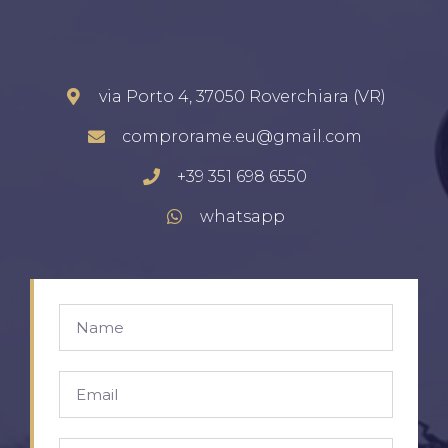
via Porto 4, 37050 Roverchiara (VR)
comprorame.eu@gmail.com
+39 351 698 6550
whatsapp