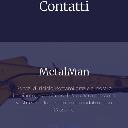
Contatti
MetalMan
Servizi di riciclo Rottami grazie al nostro
impianto, Eseguiamo il Recupero presso la
vostra sede fornendo in comodato d’uso
Cassoni…
comprorame.it