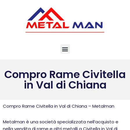
Vai
al
contenuto
Compro Rame Civitella
in Val di Chiana
Compro Rame Civitella in Val di Chiana – Metalman
Metalman è una società specializzata nell’acquisto e
nella vendita di rame e altri metalli a Civitella in Val di