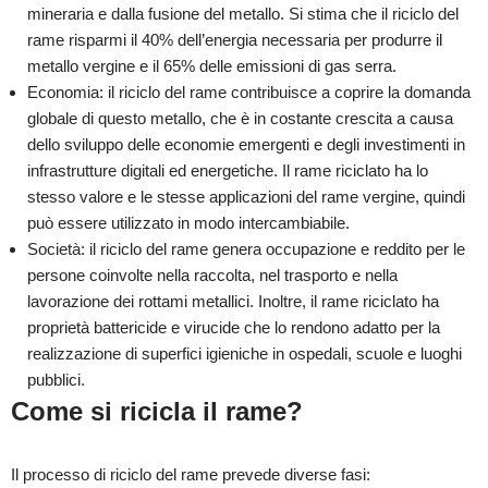
mineraria e dalla fusione del metallo. Si stima che il riciclo del
rame risparmi il 40% dell’energia necessaria per produrre il
metallo vergine e il 65% delle emissioni di gas serra.
Economia: il riciclo del rame contribuisce a coprire la domanda
globale di questo metallo, che è in costante crescita a causa
dello sviluppo delle economie emergenti e degli investimenti in
infrastrutture digitali ed energetiche. Il rame riciclato ha lo
stesso valore e le stesse applicazioni del rame vergine, quindi
può essere utilizzato in modo intercambiabile.
Società: il riciclo del rame genera occupazione e reddito per le
persone coinvolte nella raccolta, nel trasporto e nella
lavorazione dei rottami metallici. Inoltre, il rame riciclato ha
proprietà battericide e virucide che lo rendono adatto per la
realizzazione di superfici igieniche in ospedali, scuole e luoghi
pubblici.
Come si ricicla il rame?
Il processo di riciclo del rame prevede diverse fasi: