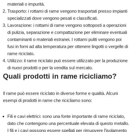
materiali o impurità.
Trasporto: i rottami di rame vengono trasportati presso impianti
specializzati dove vengono pesati e classificati.
Lavorazione: i rottami di rame vengono sottoposti a operazioni
di pulizia, separazione e compattazione per eliminare eventuali
contaminanti o materiali estranei. I rottami puliti vengono poi
fusi in forni ad alta temperatura per ottenere lingotti o vergelle di
rame riciclato.
Utilizzo: il rame riciclato può essere utilizzato per la produzione
di nuovi prodotti o per la vendita sul mercato.
Quali prodotti in rame ricicliamo?
Il rame può essere riciclato in diverse forme e qualità. Alcuni
esempi di prodotti in rame che ricicliamo sono:
Fili e cavi elettrici: sono una fonte importante di rame riciclato,
dato che contengono una percentuale elevata di questo metallo.
I fili e i cavi possono essere spellati per rimuovere l’isolamento