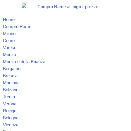
Vai
Home
al
Compro Rame
contenuto
Milano
Como
Varese
Monza
Monza e della Brianza
Bergamo
Brescia
Mantova
Bolzano
Trento
Verona
Rovigo
Bologna
Vicenza