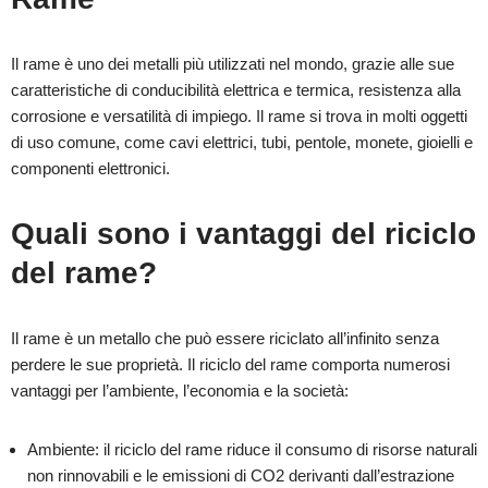
Il rame è uno dei metalli più utilizzati nel mondo, grazie alle sue
caratteristiche di conducibilità elettrica e termica, resistenza alla
corrosione e versatilità di impiego. Il rame si trova in molti oggetti
di uso comune, come cavi elettrici, tubi, pentole, monete, gioielli e
componenti elettronici.
Quali sono i vantaggi del riciclo
del rame?
Il rame è un metallo che può essere riciclato all’infinito senza
perdere le sue proprietà. Il riciclo del rame comporta numerosi
vantaggi per l’ambiente, l’economia e la società:
Ambiente: il riciclo del rame riduce il consumo di risorse naturali
non rinnovabili e le emissioni di CO2 derivanti dall’estrazione