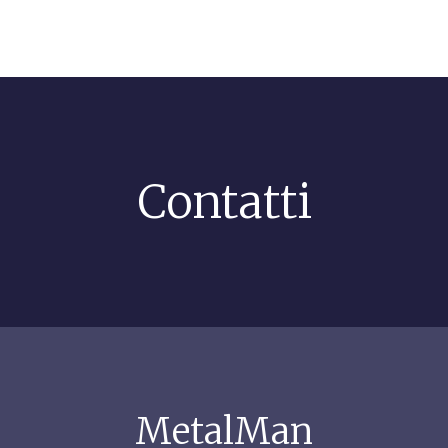
Contatti
MetalMan