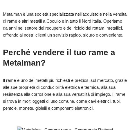
Metalman è una società specializzata nell’acquisto e nella vendita
di rame e altri metalli a Cocullo e in tutto il Nord Italia. Operiamo
da anni nel settore del recupero e del riciclo dei rottami metallici,
offrendo ai nostri clienti un servizio rapido, sicuro e conveniente.
Perché vendere il tuo rame a
Metalman?
Il rame è uno dei metalli più richiesti e preziosi sul mercato, grazie
alle sue proprietà di conducibilità elettrica e termica, alla sua
resistenza alla corrosione e alla sua versatilità di impiego. Il rame
si trova in molti oggetti di uso comune, come cavi elettrici, tubi,
pentole, monete, gioielli e componenti elettronici.