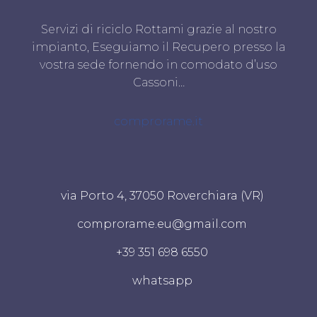
Servizi di riciclo Rottami grazie al nostro
impianto, Eseguiamo il Recupero presso la
vostra sede fornendo in comodato d’uso
Cassoni…
comprorame.it
via Porto 4, 37050 Roverchiara (VR)
comprorame.eu@gmail.com
+39 351 698 6550
whatsapp