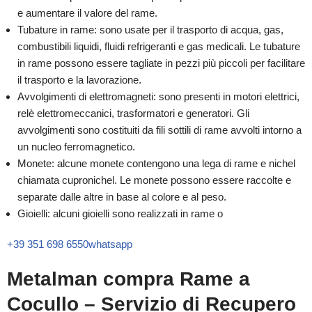
e aumentare il valore del rame.
Tubature in rame: sono usate per il trasporto di acqua, gas,
combustibili liquidi, fluidi refrigeranti e gas medicali. Le tubature
in rame possono essere tagliate in pezzi più piccoli per facilitare
il trasporto e la lavorazione.
Avvolgimenti di elettromagneti: sono presenti in motori elettrici,
relè elettromeccanici, trasformatori e generatori. Gli
avvolgimenti sono costituiti da fili sottili di rame avvolti intorno a
un nucleo ferromagnetico.
Monete: alcune monete contengono una lega di rame e nichel
chiamata cupronichel. Le monete possono essere raccolte e
separate dalle altre in base al colore e al peso.
Gioielli: alcuni gioielli sono realizzati in rame o
+39 351 698 6550
whatsapp
Metalman compra Rame a
Cocullo – Servizio di Recupero