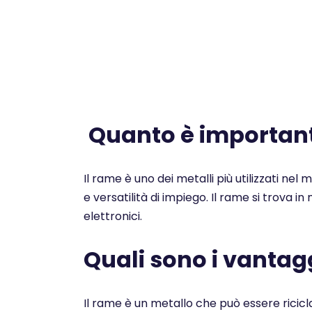
Quanto è importante
Il rame è uno dei metalli più utilizzati nel
e versatilità di impiego. Il rame si trova i
elettronici.
Quali sono i vantagg
Il rame è un metallo che può essere ricicl