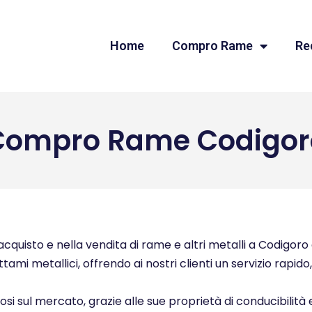
Home
Compro Rame
Re
Compro Rame Codigor
quisto e nella vendita di rame e altri metalli a Codigoro e
ttami metallici, offrendo ai nostri clienti un servizio rapid
ziosi sul mercato, grazie alle sue proprietà di conducibilità 