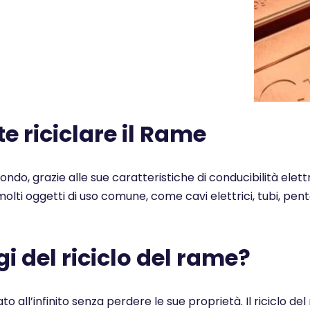
 riciclare il Rame
 mondo, grazie alle sue caratteristiche di conducibilità elet
n molti oggetti di uso comune, come cavi elettrici, tubi, pe
i del riciclo del rame?
ato all’infinito senza perdere le sue proprietà. Il ricicl