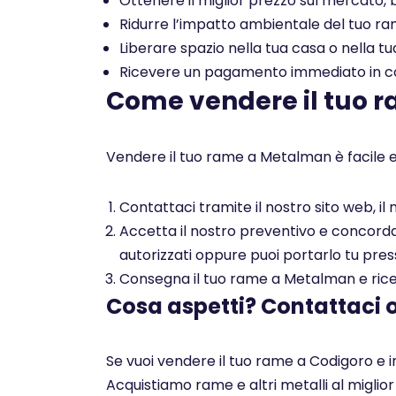
Ottenere il miglior prezzo sul mercato, b
Ridurre l’impatto ambientale del tuo rame
Liberare spazio nella tua casa o nella tu
Ricevere un pagamento immediato in con
Come vendere il tuo 
Vendere il tuo rame a Metalman è facile e
Contattaci tramite il nostro sito web, i
Accetta il nostro preventivo e concorda c
autorizzati oppure puoi portarlo tu pres
Consegna il tuo rame a Metalman e ricev
Cosa aspetti? Contattaci 
Se vuoi vendere il tuo rame a Codigoro e i
Acquistiamo rame e altri metalli al miglio