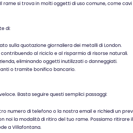
 Il rame si trova in molti oggetti di uso comune, come cavi el
e di:
to sulla quotazione giornaliera dei metalli di London.
ontribuendo al riciclo e al risparmio di risorse naturali.
ienda, eliminando oggetti inutilizzati o danneggiati.
ti o tramite bonifico bancario.
veloce. Basta seguire questi semplici passaggi:
ostro numero di telefono o la nostra email e richiedi un pr
noi la modalità di ritiro del tuo rame. Possiamo ritirare il
de a Villafontana.