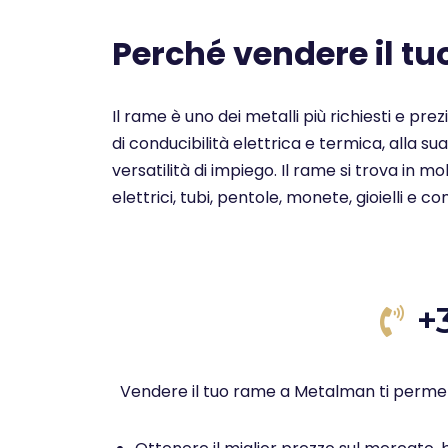
Perché vendere il t
Il rame è uno dei metalli più richiesti e pre
di conducibilità elettrica e termica, alla su
versatilità di impiego. Il rame si trova in 
elettrici, tubi, pentole, monete, gioielli e c
+
Vendere il tuo rame a Metalman ti permet