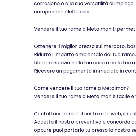
corrosione e alla sua versatilità di impiego.
componenti elettronici.
Vendere il tuo rame a Metalman ti permett
Ottenere il miglior prezzo sul mercato, basa
Ridurre l’impatto ambientale del tuo rame, c
Liberare spazio nella tua casa o nella tua az
Ricevere un pagamento immediato in contan
Come vendere il tuo rame a Metalman?
Vendere il tuo rame a Metalman è facile e 
Contattaci tramite il nostro sito web, il n
Accetta il nostro preventivo e concorda con 
oppure puoi portarlo tu presso la nostra se