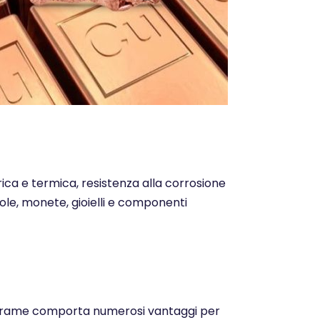
trica e termica, resistenza alla corrosione
ntole, monete, gioielli e componenti
o del rame comporta numerosi vantaggi per