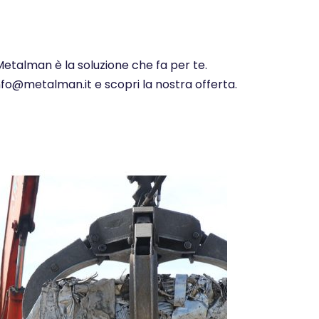
Metalman è la soluzione che fa per te.
info@metalman.it e scopri la nostra offerta.