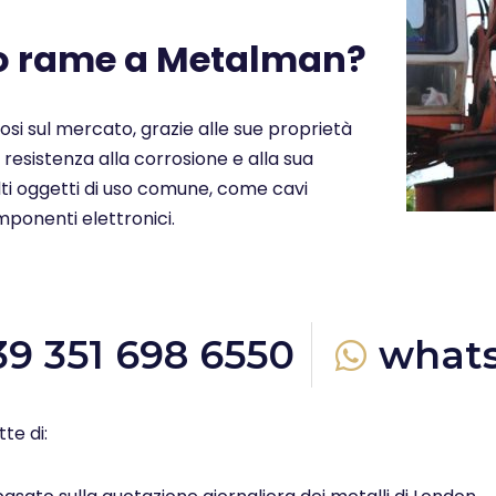
uo rame a Metalman?
ziosi sul mercato, grazie alle sue proprietà
a resistenza alla corrosione e alla sua
molti oggetti di uso comune, come cavi
omponenti elettronici.
39 351 698 6550
what
te di: