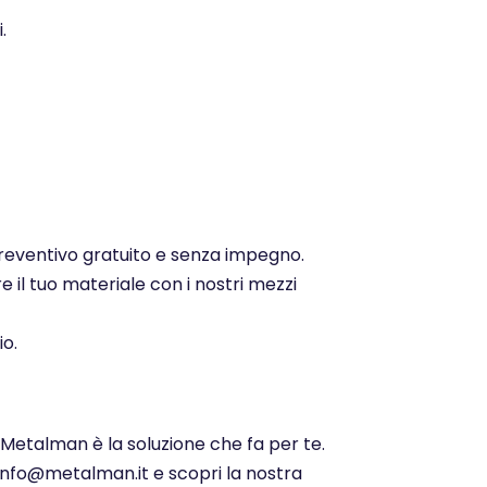
.
 preventivo gratuito e senza impegno.
e il tuo materiale con i nostri mezzi
io.
 Metalman è la soluzione che fa per te.
 info@metalman.it e scopri la nostra