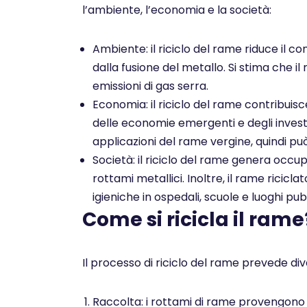
l’ambiente, l’economia e la società:
Ambiente: il riciclo del rame riduce il co
dalla fusione del metallo. Si stima che il
emissioni di gas serra.
Economia: il riciclo del rame contribuis
delle economie emergenti e degli investim
applicazioni del rame vergine, quindi pu
Società: il riciclo del rame genera occu
rottami metallici. Inoltre, il rame ricicl
igieniche in ospedali, scuole e luoghi pubb
Come si ricicla il rame
Il processo di riciclo del rame prevede dive
Raccolta: i rottami di rame provengono da