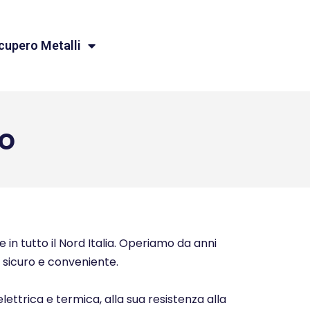
cupero Metalli
o
 in tutto il Nord Italia. Operiamo da anni
o, sicuro e conveniente.
elettrica e termica, alla sua resistenza alla