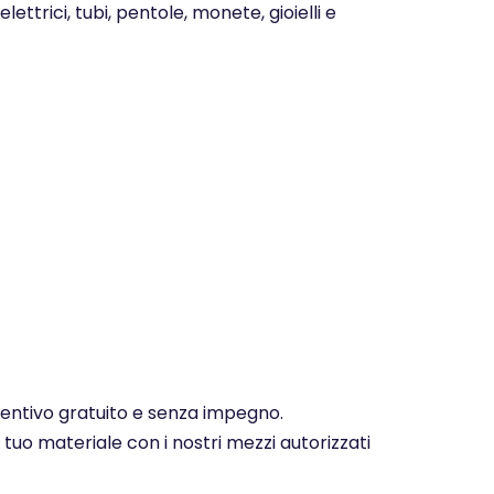
ettrici, tubi, pentole, monete, gioielli e
eventivo gratuito e senza impegno.
 tuo materiale con i nostri mezzi autorizzati