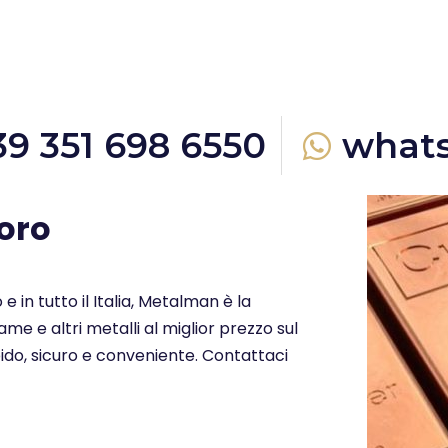
39 351 698 6550
what
oro
e in tutto il Italia, Metalman è la
me e altri metalli al miglior prezzo sul
ido, sicuro e conveniente. Contattaci