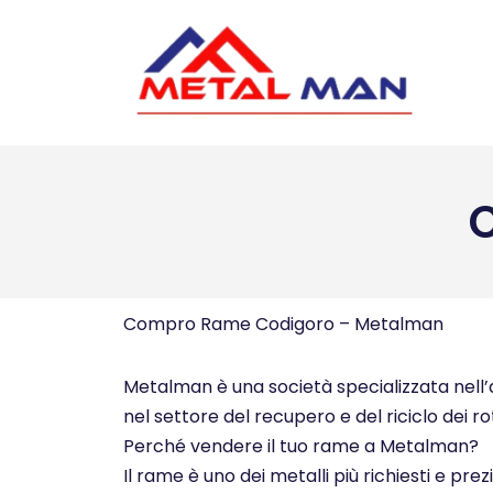
Vai
al
contenuto
Compro Rame Codigoro – Metalman
Metalman è una società specializzata nell’ac
nel settore del recupero e del riciclo dei ro
Perché vendere il tuo rame a Metalman?
Il rame è uno dei metalli più richiesti e pre