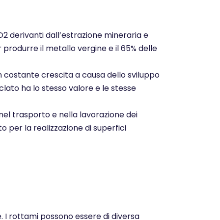
CO2 derivanti dall’estrazione mineraria e
r produrre il metallo vergine e il 65% delle
n costante crescita a causa dello sviluppo
clato ha lo stesso valore e le stesse
nel trasporto e nella lavorazione dei
o per la realizzazione di superfici
e. I rottami possono essere di diversa