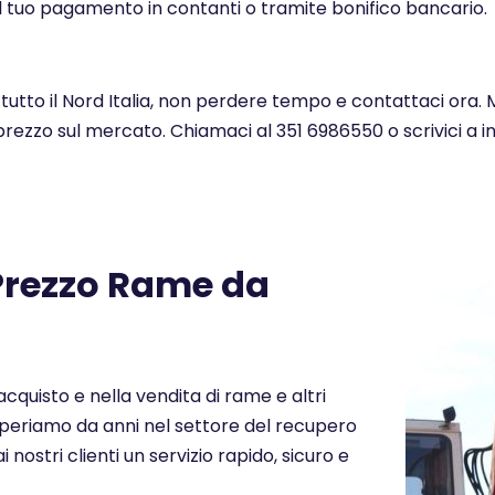
l tuo pagamento in contanti o tramite bonifico bancario.
 tutto il Nord Italia, non perdere tempo e contattaci ora. 
 prezzo sul mercato. Chiamaci al 351 6986550 o scrivici a 
 Prezzo Rame da
cquisto e nella vendita di rame e altri
. Operiamo da anni nel settore del recupero
i nostri clienti un servizio rapido, sicuro e