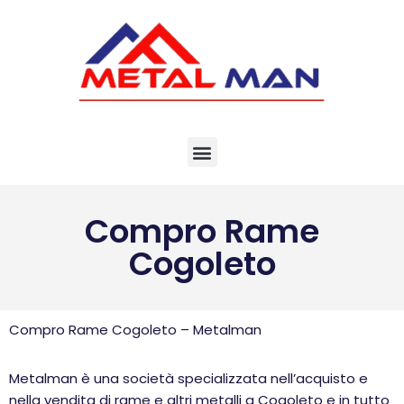
Vai
al
contenuto
Compro Rame
Cogoleto
Compro Rame Cogoleto – Metalman
Metalman è una società specializzata nell’acquisto e
nella vendita di rame e altri metalli a Cogoleto e in tutto