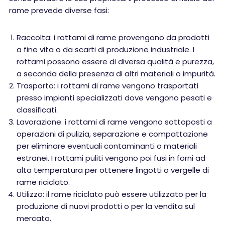
rame prevede diverse fasi:
Raccolta: i rottami di rame provengono da prodotti
a fine vita o da scarti di produzione industriale. I
rottami possono essere di diversa qualità e purezza,
a seconda della presenza di altri materiali o impurità.
Trasporto: i rottami di rame vengono trasportati
presso impianti specializzati dove vengono pesati e
classificati.
Lavorazione: i rottami di rame vengono sottoposti a
operazioni di pulizia, separazione e compattazione
per eliminare eventuali contaminanti o materiali
estranei. I rottami puliti vengono poi fusi in forni ad
alta temperatura per ottenere lingotti o vergelle di
rame riciclato.
Utilizzo: il rame riciclato può essere utilizzato per la
produzione di nuovi prodotti o per la vendita sul
mercato.