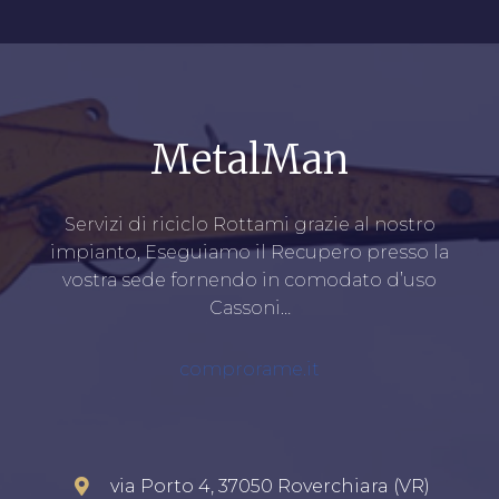
MetalMan
Servizi di riciclo Rottami grazie al nostro
impianto, Eseguiamo il Recupero presso la
vostra sede fornendo in comodato d’uso
Cassoni…
comprorame.it
via Porto 4, 37050 Roverchiara (VR)