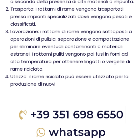
a seconda della presenza di altri materiali o impurità.
Trasporto: i rottami di rame vengono trasportati
presso impianti specializzati dove vengono pesati e
classificati.
Lavorazione: i rottami di rame vengono sottoposti a
operazioni di pulizia, separazione e compattazione
per eliminare eventuali contaminanti o materiali
estranei. I rottami puliti vengono poi fusi in forni ad
alta temperatura per ottenere lingotti o vergelle di
rame riciclato.
Utilizzo: il rame riciclato può essere utilizzato per la
produzione di nuovi
+39 351 698 6550
whatsapp