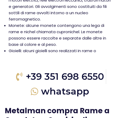
motori elettrici, relè elettromeccanici, trasformatori
e generatori. Gli avvolgimenti sono costituiti da fili
sottili di rame avvolti intorno a un nucleo
ferromagnetico.
Monete: alcune monete contengono una lega di
rame e nichel chiamata cupronichel. Le monete
possono essere raccolte e separate dalle altre in
base al colore e al peso.
Gioielli: alcuni gioielli sono realizzati in rame o
+39 351 698 6550
whatsapp
Metalman compra Rame a