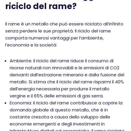
riciclo del rame?
Il rame è un metallo che può essere riciclato all’infinito
senza perdere le sue proprietà. Il riciclo del rame
comporta numerosi vantaggi per l’ambiente,
l’economia e la società:
Ambiente: il riciclo del rame riduce il consumo di
risorse naturali non rinnovabili e le emissioni di CO2
derivanti dall’estrazione mineraria e dalla fusione del
metallo. Si stima che il riciclo del rame risparmi il 40%
dell’energia necessaria per produrre il metallo
vergine e il 65% delle emissioni di gas serra.
Economia: il riciclo del rame contribuisce a coprire la
domanda globale di questo metallo, che è in
costante crescita a causa dello sviluppo delle
economie emergenti e degli investimenti in
infrastrutture digitali ed energetiche. Il rame riciclato