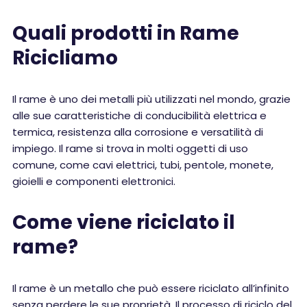
Quali prodotti in Rame
Ricicliamo
Il rame è uno dei metalli più utilizzati nel mondo, grazie
alle sue caratteristiche di conducibilità elettrica e
termica, resistenza alla corrosione e versatilità di
impiego. Il rame si trova in molti oggetti di uso
comune, come cavi elettrici, tubi, pentole, monete,
gioielli e componenti elettronici.
Come viene riciclato il
rame?
Il rame è un metallo che può essere riciclato all’infinito
senza perdere le sue proprietà. Il processo di riciclo del