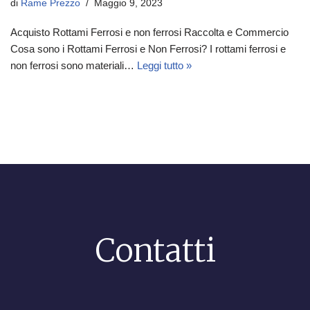
di
Rame Prezzo
Maggio 9, 2023
Acquisto Rottami Ferrosi e non ferrosi Raccolta e Commercio
Cosa sono i Rottami Ferrosi e Non Ferrosi? I rottami ferrosi e
non ferrosi sono materiali…
Leggi tutto »
Contatti