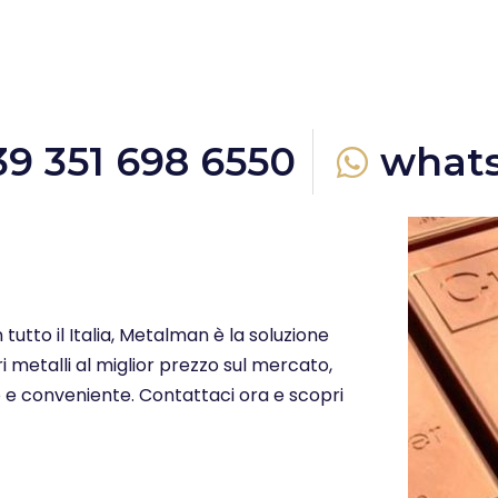
39 351 698 6550
what
 tutto il Italia, Metalman è la soluzione
i metalli al miglior prezzo sul mercato,
o e conveniente. Contattaci ora e scopri