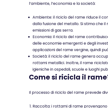
l’ambiente, l’economia e la società:
Ambiente: il riciclo del rame riduce il co
dalla fusione del metallo. Si stima che il
emissioni di gas serra.
Economia: il riciclo del rame contribuis
delle economie emergenti e degli investim
applicazioni del rame vergine, quindi pu
Società: il riciclo del rame genera occu
rottami metallici. Inoltre, il rame ricicl
igieniche in ospedali, scuole e luoghi pubb
Come si ricicla il rame
Il processo di riciclo del rame prevede dive
Raccolta: i rottami di rame provengono da