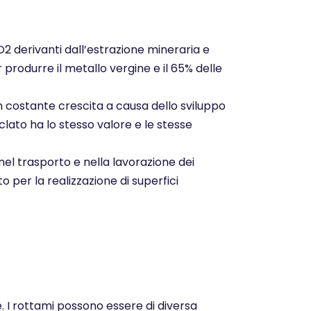
CO2 derivanti dall’estrazione mineraria e
r produrre il metallo vergine e il 65% delle
n costante crescita a causa dello sviluppo
clato ha lo stesso valore e le stesse
nel trasporto e nella lavorazione dei
o per la realizzazione di superfici
e. I rottami possono essere di diversa