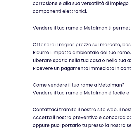
corrosione e alla sua versatilità di impiego.
componenti elettronici.
Vendere il tuo rame a Metalman ti permett
Ottenere il miglior prezzo sul mercato, basa
Ridurre l’impatto ambientale del tuo rame, c
Liberare spazio nella tua casa o nella tua az
Ricevere un pagamento immediato in contan
Come vendere il tuo rame a Metalman?
Vendere il tuo rame a Metalman è facile e 
Contattaci tramite il nostro sito web, il n
Accetta il nostro preventivo e concorda con 
oppure puoi portarlo tu presso la nostra se