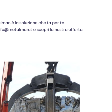
lman è la soluzione che fa per te.
info@metalman.it e scopri la nostra offerta.