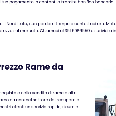
l tuo pagamento in contanti o tramite bonifico bancario.
to il Nord Italia, non perdere tempo e contattaci ora. Meta
 prezzo sul mercato. Chiamaci al 351 6986550 o scrivici a 
 Prezzo Rame da
cquisto e nella vendita di rame e altri
eriamo da anni nel settore del recupero e
nostri clienti un servizio rapido, sicuro e