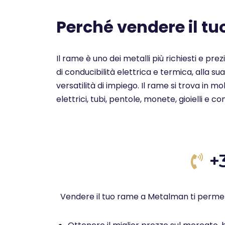
Perché vendere il t
Il rame è uno dei metalli più richiesti e pre
di conducibilità elettrica e termica, alla su
versatilità di impiego. Il rame si trova in 
elettrici, tubi, pentole, monete, gioielli e c
+
Vendere il tuo rame a Metalman ti permet