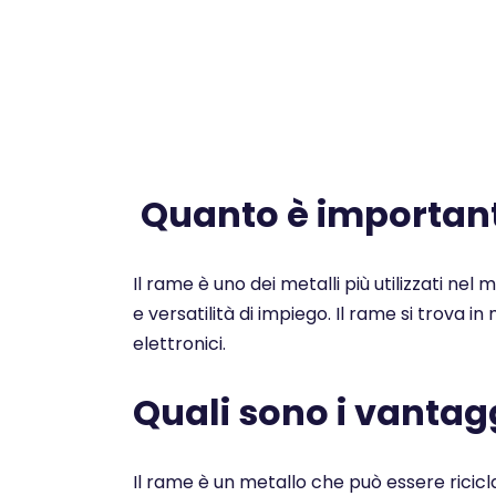
Quanto è importante
Il rame è uno dei metalli più utilizzati nel
e versatilità di impiego. Il rame si trova i
elettronici.
Quali sono i vantagg
Il rame è un metallo che può essere ricicl