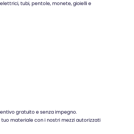
ettrici, tubi, pentole, monete, gioielli e
eventivo gratuito e senza impegno.
 tuo materiale con i nostri mezzi autorizzati