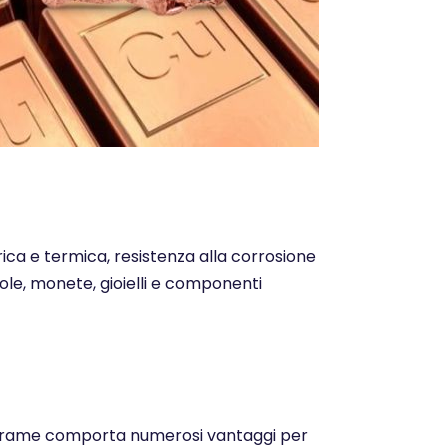
trica e termica, resistenza alla corrosione
ntole, monete, gioielli e componenti
o del rame comporta numerosi vantaggi per