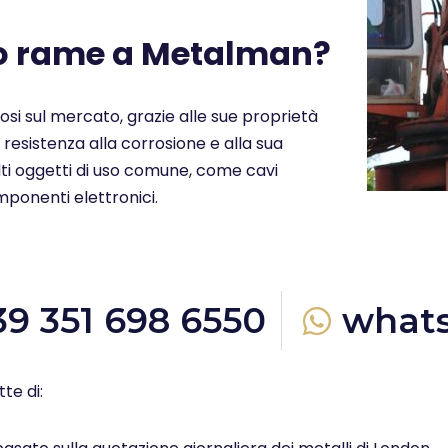
uo rame a Metalman?
ziosi sul mercato, grazie alle sue proprietà
a resistenza alla corrosione e alla sua
molti oggetti di uso comune, come cavi
omponenti elettronici.
39 351 698 6550
what
te di: