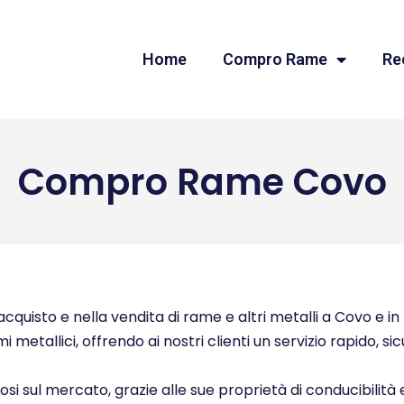
Home
Compro Rame
Re
Compro Rame Covo
quisto e nella vendita di rame e altri metalli a Covo e in 
i metallici, offrendo ai nostri clienti un servizio rapido, s
ziosi sul mercato, grazie alle sue proprietà di conducibilità 