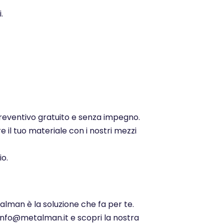
.
 preventivo gratuito e senza impegno.
e il tuo materiale con i nostri mezzi
io.
alman è la soluzione che fa per te.
 info@metalman.it e scopri la nostra