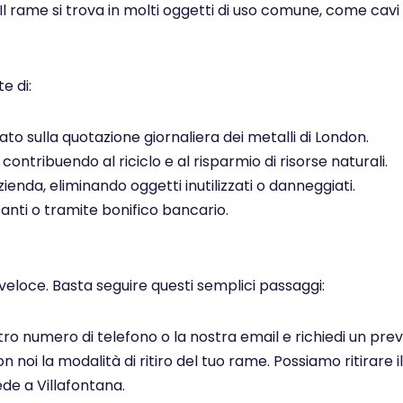
 Il rame si trova in molti oggetti di uso comune, come cavi el
e di:
to sulla quotazione giornaliera dei metalli di London.
ontribuendo al riciclo e al risparmio di risorse naturali.
ienda, eliminando oggetti inutilizzati o danneggiati.
ti o tramite bonifico bancario.
veloce. Basta seguire questi semplici passaggi:
ostro numero di telefono o la nostra email e richiedi un pr
noi la modalità di ritiro del tuo rame. Possiamo ritirare il
de a Villafontana.