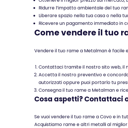
Ottenere il miglior prezzo sul mercato, b
Ridurre l’impatto ambientale del tuo rame
Liberare spazio nella tua casa o nella tu
Ricevere un pagamento immediato in con
Come vendere il tuo 
Vendere il tuo rame a Metalman è facile e
Contattaci tramite il nostro sito web, i
Accetta il nostro preventivo e concorda c
autorizzati oppure puoi portarlo tu pres
Consegna il tuo rame a Metalman e ricev
Cosa aspetti? Contattaci 
Se vuoi vendere il tuo rame a Covo e in tu
Acquistiamo rame e altri metalli al miglio