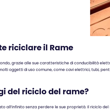
 riciclare il Rame
 mondo, grazie alle sue caratteristiche di conducibilità elet
n molti oggetti di uso comune, come cavi elettrici, tubi, pe
i del riciclo del rame?
ato all’infinito senza perdere le sue proprietà. Il ricicl