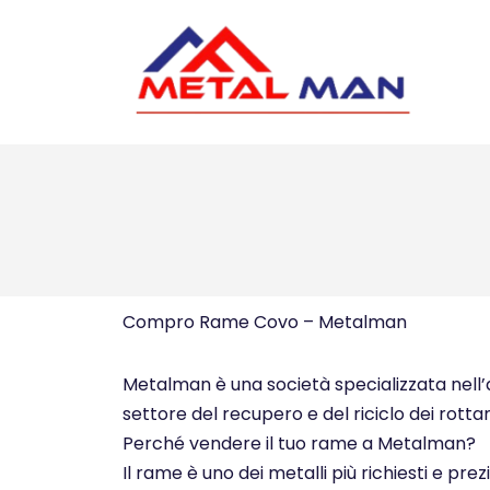
Vai
al
contenuto
Compro Rame Covo – Metalman
Metalman è una società specializzata nell’ac
settore del recupero e del riciclo dei rottam
Perché vendere il tuo rame a Metalman?
Il rame è uno dei metalli più richiesti e pre