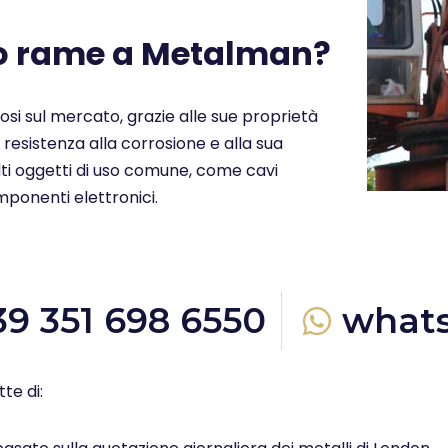
uo rame a Metalman?
ziosi sul mercato, grazie alle sue proprietà
a resistenza alla corrosione e alla sua
molti oggetti di uso comune, come cavi
omponenti elettronici.
39 351 698 6550
what
te di: