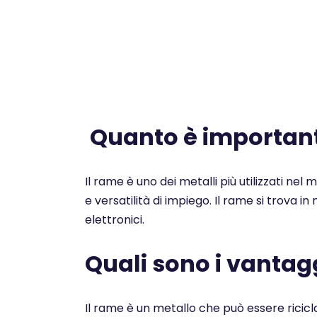
Quanto è importante
Il rame è uno dei metalli più utilizzati nel
e versatilità di impiego. Il rame si trova i
elettronici.
Quali sono i vantagg
Il rame è un metallo che può essere ricicl