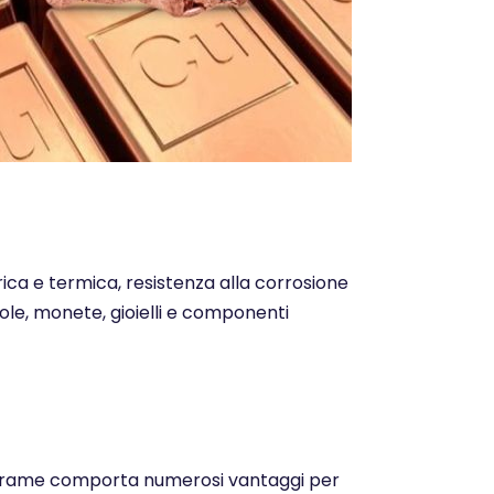
trica e termica, resistenza alla corrosione
ntole, monete, gioielli e componenti
o del rame comporta numerosi vantaggi per