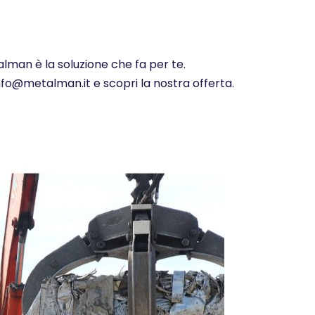
alman è la soluzione che fa per te.
info@metalman.it e scopri la nostra offerta.