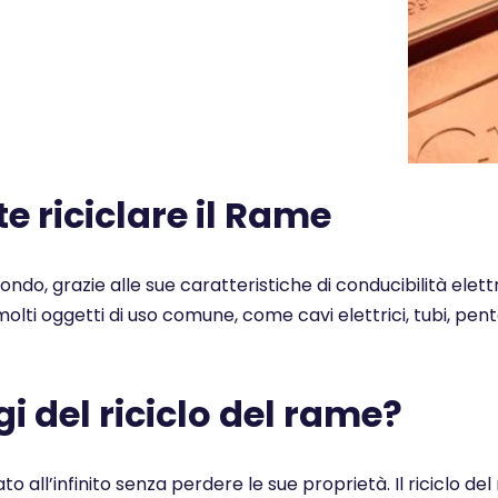
 riciclare il Rame
 mondo, grazie alle sue caratteristiche di conducibilità elet
n molti oggetti di uso comune, come cavi elettrici, tubi, pe
i del riciclo del rame?
ato all’infinito senza perdere le sue proprietà. Il ricicl