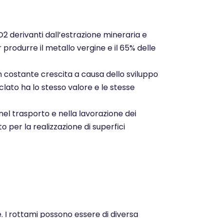
CO2 derivanti dall’estrazione mineraria e
r produrre il metallo vergine e il 65% delle
n costante crescita a causa dello sviluppo
clato ha lo stesso valore e le stesse
nel trasporto e nella lavorazione dei
o per la realizzazione di superfici
e. I rottami possono essere di diversa