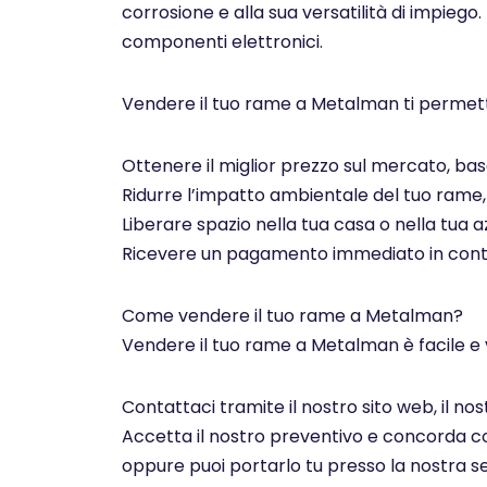
corrosione e alla sua versatilità di impiego.
componenti elettronici.
Vendere il tuo rame a Metalman ti permett
Ottenere il miglior prezzo sul mercato, basa
Ridurre l’impatto ambientale del tuo rame, c
Liberare spazio nella tua casa o nella tua az
Ricevere un pagamento immediato in contan
Come vendere il tuo rame a Metalman?
Vendere il tuo rame a Metalman è facile e 
Contattaci tramite il nostro sito web, il n
Accetta il nostro preventivo e concorda con 
oppure puoi portarlo tu presso la nostra se