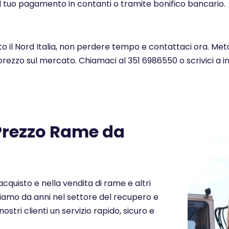
l tuo pagamento in contanti o tramite bonifico bancario.
tto il Nord Italia, non perdere tempo e contattaci ora. Met
 prezzo sul mercato. Chiamaci al 351 6986550 o scrivici a 
 Prezzo Rame da
cquisto e nella vendita di rame e altri
periamo da anni nel settore del recupero e
nostri clienti un servizio rapido, sicuro e