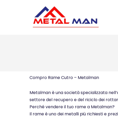
Vai
al
contenuto
Compro Rame Cutro – Metalman
Metalman è una società specializzata nell’ac
settore del recupero e del riciclo dei rottam
Perché vendere il tuo rame a Metalman?
Il rame è uno dei metalli più richiesti e pre