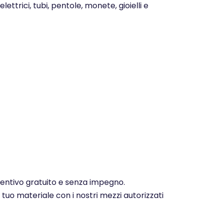
ettrici, tubi, pentole, monete, gioielli e
eventivo gratuito e senza impegno.
 tuo materiale con i nostri mezzi autorizzati