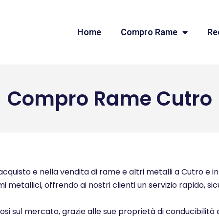
Home
Compro Rame
Re
Compro Rame Cutro
quisto e nella vendita di rame e altri metalli a Cutro e in 
i metallici, offrendo ai nostri clienti un servizio rapido, s
ziosi sul mercato, grazie alle sue proprietà di conducibilità 