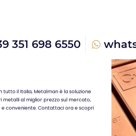
39 351 698 6550
what
n tutto il Italia, Metalman è la soluzione
i metalli al miglior prezzo sul mercato,
o e conveniente. Contattaci ora e scopri