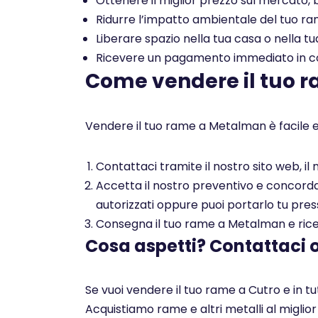
Ottenere il miglior prezzo sul mercato, b
Ridurre l’impatto ambientale del tuo rame
Liberare spazio nella tua casa o nella tu
Ricevere un pagamento immediato in con
Come vendere il tuo 
Vendere il tuo rame a Metalman è facile e
Contattaci tramite il nostro sito web, i
Accetta il nostro preventivo e concorda c
autorizzati oppure puoi portarlo tu pres
Consegna il tuo rame a Metalman e ricev
Cosa aspetti? Contattaci 
Se vuoi vendere il tuo rame a Cutro e in t
Acquistiamo rame e altri metalli al miglio