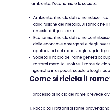
l’ambiente, l’economia e la società:
Ambiente: il riciclo del rame riduce il co
dalla fusione del metallo. Si stima che il
emissioni di gas serra.
Economia: il riciclo del rame contribuis
delle economie emergenti e degli investim
applicazioni del rame vergine, quindi pu
Società: il riciclo del rame genera occu
rottami metallici. Inoltre, il rame ricicl
igieniche in ospedali, scuole e luoghi pubb
Come si ricicla il rame
Il processo di riciclo del rame prevede dive
Raccolta: i rottami di rame provengono da