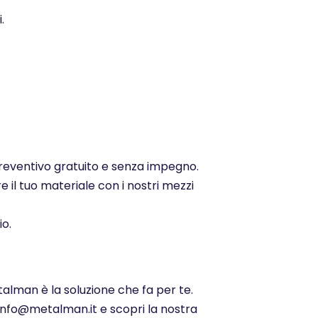
.
 preventivo gratuito e senza impegno.
e il tuo materiale con i nostri mezzi
io.
talman è la soluzione che fa per te.
 info@metalman.it e scopri la nostra