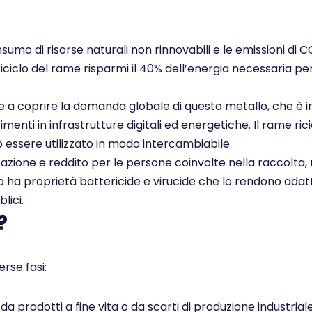
nsumo di risorse naturali non rinnovabili e le emissioni di 
 riciclo del rame risparmi il 40% dell’energia necessaria pe
ce a coprire la domanda globale di questo metallo, che è i
enti in infrastrutture digitali ed energetiche. Il rame rici
ò essere utilizzato in modo intercambiabile.
pazione e reddito per le persone coinvolte nella raccolta, 
ato ha proprietà battericide e virucide che lo rendono adatt
lici.
?
rse fasi:
 prodotti a fine vita o da scarti di produzione industrial