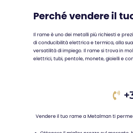
Perché vendere il t
Il rame è uno dei metalli più richiesti e pre
di conducibilità elettrica e termica, alla su
versatilità di impiego. Il rame si trova in 
elettrici, tubi, pentole, monete, gioielli e c
+
Vendere il tuo rame a Metalman ti permet