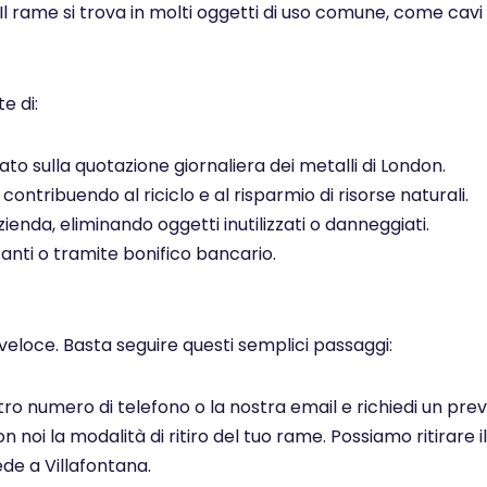
 Il rame si trova in molti oggetti di uso comune, come cavi el
e di:
to sulla quotazione giornaliera dei metalli di London.
ontribuendo al riciclo e al risparmio di risorse naturali.
ienda, eliminando oggetti inutilizzati o danneggiati.
ti o tramite bonifico bancario.
veloce. Basta seguire questi semplici passaggi:
ostro numero di telefono o la nostra email e richiedi un pr
noi la modalità di ritiro del tuo rame. Possiamo ritirare il
de a Villafontana.